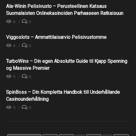
Ala-Winin Pelisivusto – Perusteellinen Katsaus
Suomalaisten Onlinekasinoiden Parhaaseen Ratkaisuun
6
0
Viggoslots – Ammattilaisarvio Pelisivustomme
4
0
TurboWins – Din egen Absolutte Guide til Kjapp Spenning
og Massive Premier
5
0
SpinBoss – Din Kompletta Handbok till Underhållande
Casinounderhållning
5
0