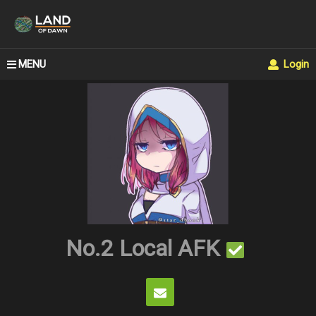
MENU
Login
No.2 Local AFK