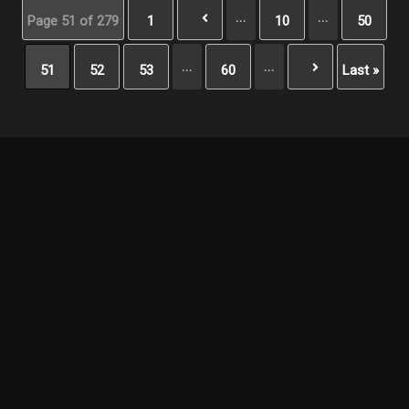
...
...
Page 51 of 279
1
10
50
...
...
51
52
53
60
Last »