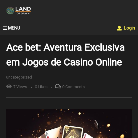
MENU
Login
Ace bet: Aventura Exclusiva
em Jogos de Casino Online
uncategorized
7 Views
0 Likes
0 Comments