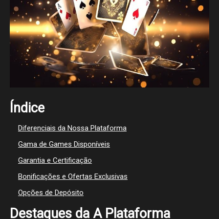
Índice
Diferenciais da Nossa Plataforma
Gama de Games Disponíveis
Garantia e Certificação
Bonificações e Ofertas Exclusivas
Opções de Depósito
Destaques da A Plataforma