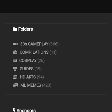
Folders
30s GAMEPLAY
(366)
COMPILATIONS
(11)
COSPLAY
(26)
GUIDES
(19)
HD ARTS
(94)
ML MEMES
(423)
Sponsors