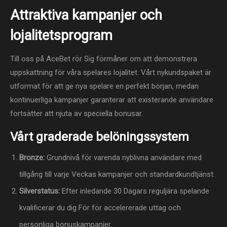
Attraktiva kampanjer och
lojalitetsprogram
Till oss på AceBet rör Sig förmåner om att demonstrera
uppskattning för våra spelares lojalitet. Vårt nykundspaket är
utformat för att ge nya spelare en perfekt början, medan
kontinuerliga kampanjer garanterar att existerande användare
fortsätter att njuta av speciella bonusar.
Vårt graderade belöningssystem
Bronze:
Grundnivå för varenda nyblivna användare med
tillgång till varje Veckas kampanjer och standardkundtjänst.
Silverstatus:
Efter inledande 30 Dagars reguljära spelande
kvalificerar du dig För för accelererade uttag och
personliga bonuskampanjer.