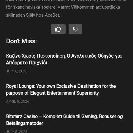
för skandinaviska spelare. Varmt Välkommen att upptäcka
skillnaden Själv hos AceBet.
Don't Miss:
Καζίνο Χωρίς Πιστοποίηση: Ο Αναλυτικός Οδηγός για
Απόρρητο Παιχνίδι
JULY 8, 2026
Royal Lounge: Your own Exclusive Destination for the
purpose of Elegant Entertainment Superiority
APRIL 8, 2026
Bitstarz Casino – Komplett Guide til Gaming, Bonuser og
Betalingsmetoder
JULY 8, 2026