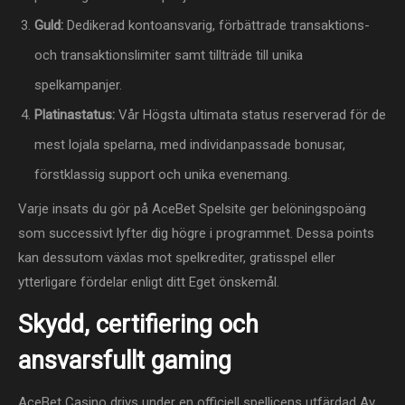
Guld:
Dedikerad kontoansvarig, förbättrade transaktions-
och transaktionslimiter samt tillträde till unika
spelkampanjer.
Platinastatus:
Vår Högsta ultimata status reserverad för de
mest lojala spelarna, med individanpassade bonusar,
förstklassig support och unika evenemang.
Varje insats du gör på AceBet Spelsite ger belöningspoäng
som successivt lyfter dig högre i programmet. Dessa points
kan dessutom växlas mot spelkrediter, gratisspel eller
ytterligare fördelar enligt ditt Eget önskemål.
Skydd, certifiering och
ansvarsfullt gaming
AceBet Casino drivs under en officiell spellicens utfärdad Av