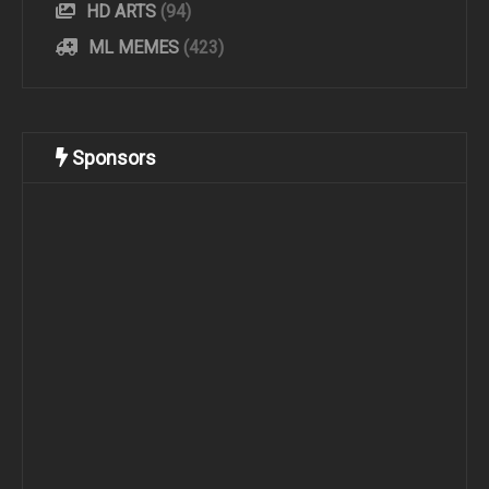
HD ARTS
(94)
ML MEMES
(423)
Sponsors