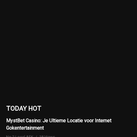
TODAY HOT
MystBet Casino: Je Ultieme Locatie voor Internet
Gokentertainment
No.2 Local AFK
18 Views