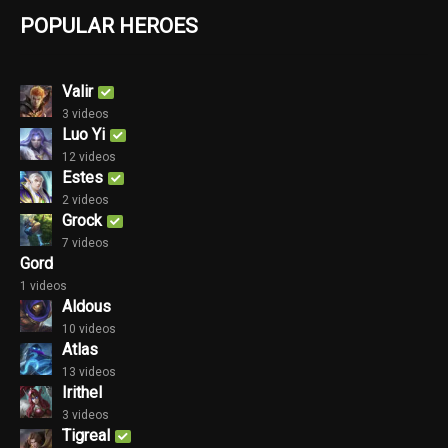
POPULAR HEROES
Valir
3 videos
Luo Yi
12 videos
Estes
2 videos
Grock
7 videos
Gord
1 videos
Aldous
10 videos
Atlas
13 videos
Irithel
3 videos
Tigreal