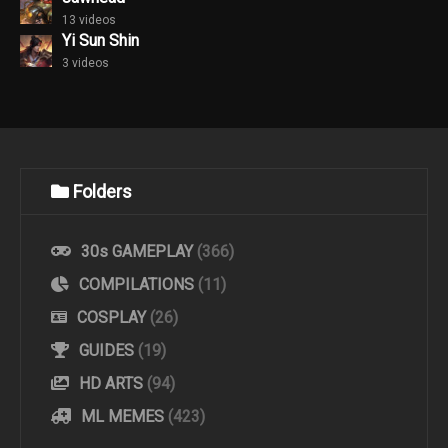
13 videos
Yi Sun Shin
3 videos
Folders
30s GAMEPLAY
(366)
COMPILATIONS
(11)
COSPLAY
(26)
GUIDES
(19)
HD ARTS
(94)
ML MEMES
(423)