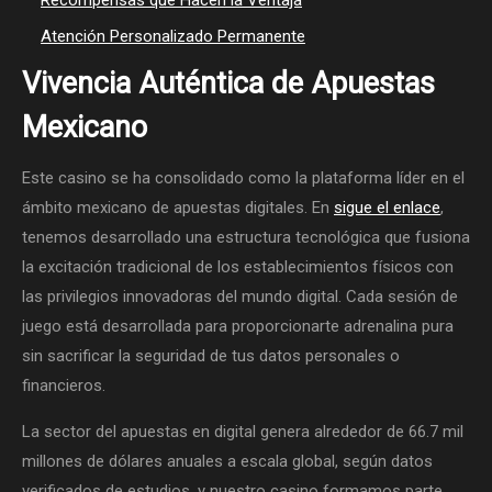
Recompensas que Hacen la Ventaja
Atención Personalizado Permanente
Vivencia Auténtica de Apuestas
Mexicano
Este casino se ha consolidado como la plataforma líder en el
ámbito mexicano de apuestas digitales. En
sigue el enlace
,
tenemos desarrollado una estructura tecnológica que fusiona
la excitación tradicional de los establecimientos físicos con
las privilegios innovadoras del mundo digital. Cada sesión de
juego está desarrollada para proporcionarte adrenalina pura
sin sacrificar la seguridad de tus datos personales o
financieros.
La sector del apuestas en digital genera alrededor de 66.7 mil
millones de dólares anuales a escala global, según datos
verificados de estudios, y nuestro casino formamos parte