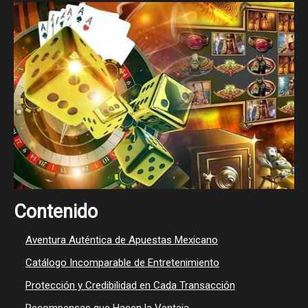
Contenido
Aventura Auténtica de Apuestas Mexicano
Catálogo Incomparable de Entretenimiento
Protección y Credibilidad en Cada Transacción