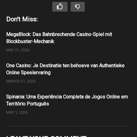
Don't Miss:
MegaBlock: Das Bahnbrechende Casino-Spiel mit
Blockbuster-Mechanik
MAY 21, 2026
One Casino: Je Destinatie ten behoeve van Authentieke
Online Speelervaring
MARCH 31, 2026
Spinania: Uma Experiência Completa de Jogos Online em
Território Português
MAY 5, 2026