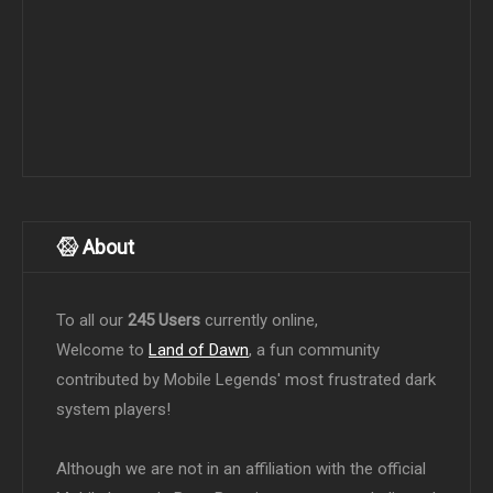
About
To all our
245 Users
currently online,
Welcome to
Land of Dawn
, a fun community
contributed by Mobile Legends' most frustrated dark
system players!
Although we are not in an affiliation with the official