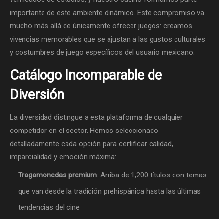
importante de este ambiente dinámico. Este compromiso va
mucho más allá de únicamente ofrecer juegos: creamos
vivencias memorables que se ajustan a las gustos culturales
y costumbres de juego específicos del usuario mexicano.
Catálogo Incomparable de
Diversión
La diversidad distingue a esta plataforma de cualquier
competidor en el sector. Hemos seleccionado
detalladamente cada opción para certificar calidad,
imparcialidad y emoción máxima:
Tragamonedas premium
: Arriba de 1,200 títulos con temas
que van desde la tradición prehispánica hasta las últimas
tendencias del cine