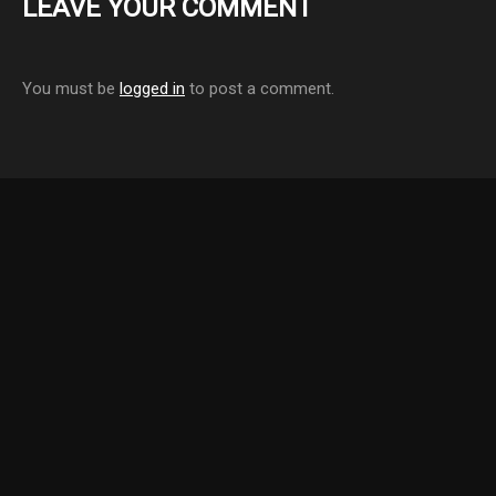
LEAVE YOUR COMMENT
You must be
logged in
to post a comment.