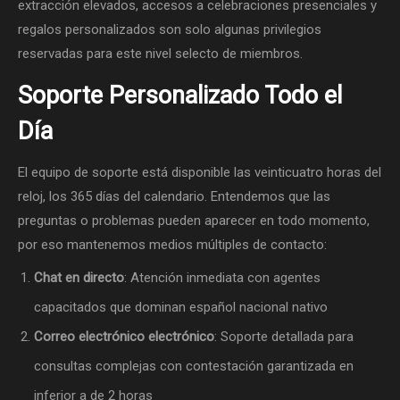
extracción elevados, accesos a celebraciones presenciales y
regalos personalizados son solo algunas privilegios
reservadas para este nivel selecto de miembros.
Soporte Personalizado Todo el
Día
El equipo de soporte está disponible las veinticuatro horas del
reloj, los 365 días del calendario. Entendemos que las
preguntas o problemas pueden aparecer en todo momento,
por eso mantenemos medios múltiples de contacto:
Chat en directo
: Atención inmediata con agentes
capacitados que dominan español nacional nativo
Correo electrónico electrónico
: Soporte detallada para
consultas complejas con contestación garantizada en
inferior a de 2 horas