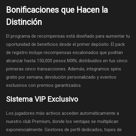
Bonificaciones que Hacen la
Distinción
El programa de recompensas está diseñado para aumentar tu
oportunidad de beneficios desde el primer depósito. El pack
de registro incluye recompensas escalonados que podrían
alcanzar hasta 150,000 pesos MXN, distribuidos en tus cinco
primeras cinco transacciones. Además, integramos spins
gratis por semana, devolución personalizado y eventos
exclusivos con premios garantizados.
Sistema VIP Exclusivo
Los jugadores más activos acceden automáticamente a
nuestro club Premium, donde los ventajas se multiplican
exponencialmente. Gestores de perfil dedicados, topes de