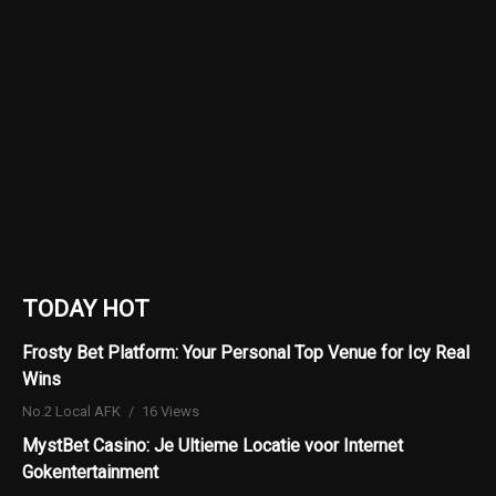
TODAY HOT
Frosty Bet Platform: Your Personal Top Venue for Icy Real
Wins
No.2 Local AFK
16 Views
MystBet Casino: Je Ultieme Locatie voor Internet
Gokentertainment