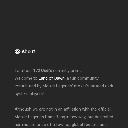
About
To all our
172 Users
currently online,
Welcome to
Land of Dawn
, a fun community
contributed by Mobile Legends' most frustrated dark
system players!
Although we are not in an affiliation with the official
Mobile Legends Bang Bang in any way, our dedicated
admins are ones of a few top global feeders and