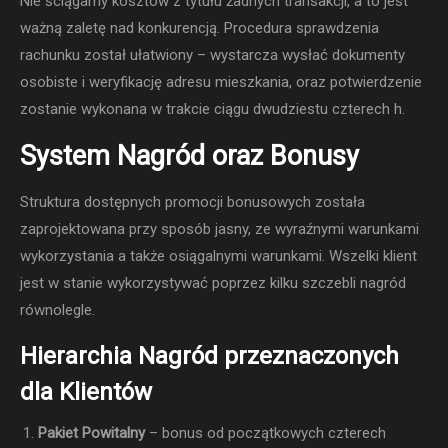
Nie ściągamy kosztów z tytułu żadnych transakcji, a to jest
ważną zaletę nad konkurencją. Procedura sprawdzenia
rachunku został ułatwiony – wystarcza wysłać dokumenty
osobiste i weryfikację adresu mieszkania, oraz potwierdzenie
zostanie wykonana w trakcie ciągu dwudziestu czterech h.
System Nagród oraz Bonusy
Struktura dostępnych promocji bonusowych została
zaprojektowana przy sposób jasny, ze wyraźnymi warunkami
wykorzystania a także osiągalnymi warunkami. Wszelki klient
jest w stanie wykorzystywać poprzez kilku szczebli nagród
równolegle.
Hierarchia Nagród przeznaczonych
dla Klientów
Pakiet Powitalny
– bonus od początkowych czterech