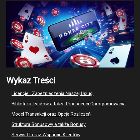
Wykaz Treści
Licencje i Zabezpieczenia Naszej Usługi
Biblioteka Tytułów a także Producenci Oprogramowania
Model Transakcji oraz Opcje Rozliczeń
Struktura Bonusowy a także Bonusy
Serwis IT oraz Wsparcie Klientów