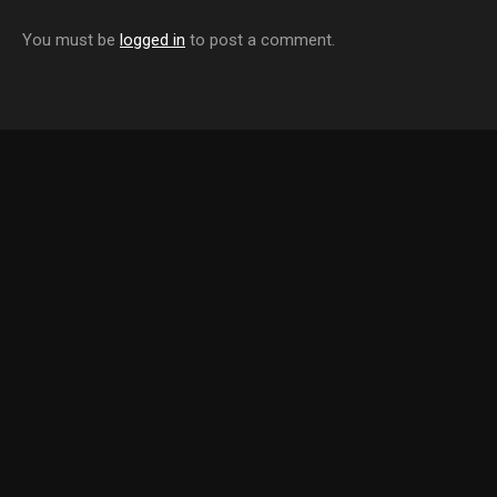
You must be
logged in
to post a comment.