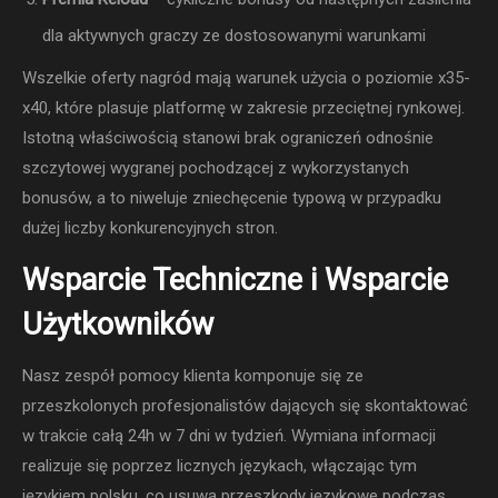
dla aktywnych graczy ze dostosowanymi warunkami
Wszelkie oferty nagród mają warunek użycia o poziomie x35-
x40, które plasuje platformę w zakresie przeciętnej rynkowej.
Istotną właściwością stanowi brak ograniczeń odnośnie
szczytowej wygranej pochodzącej z wykorzystanych
bonusów, a to niweluje zniechęcenie typową w przypadku
dużej liczby konkurencyjnych stron.
Wsparcie Techniczne i Wsparcie
Użytkowników
Nasz zespół pomocy klienta komponuje się ze
przeszkolonych profesjonalistów dających się skontaktować
w trakcie całą 24h w 7 dni w tydzień. Wymiana informacji
realizuje się poprzez licznych językach, włączając tym
językiem polsku, co usuwa przeszkody językowe podczas