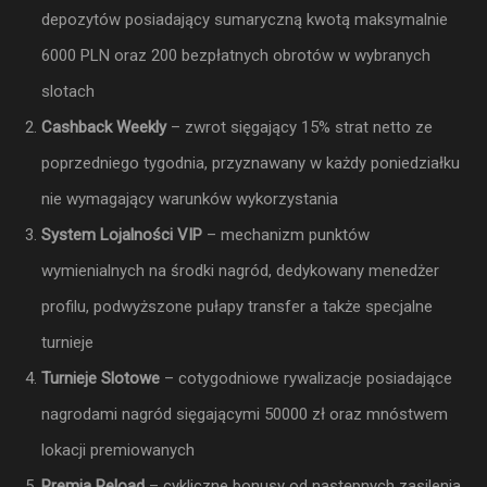
depozytów posiadający sumaryczną kwotą maksymalnie
6000 PLN oraz 200 bezpłatnych obrotów w wybranych
slotach
Cashback Weekly
– zwrot sięgający 15% strat netto ze
poprzedniego tygodnia, przyznawany w każdy poniedziałku
nie wymagający warunków wykorzystania
System Lojalności VIP
– mechanizm punktów
wymienialnych na środki nagród, dedykowany menedżer
profilu, podwyższone pułapy transfer a także specjalne
turnieje
Turnieje Slotowe
– cotygodniowe rywalizacje posiadające
nagrodami nagród sięgającymi 50000 zł oraz mnóstwem
lokacji premiowanych
Premia Reload
– cykliczne bonusy od następnych zasilenia