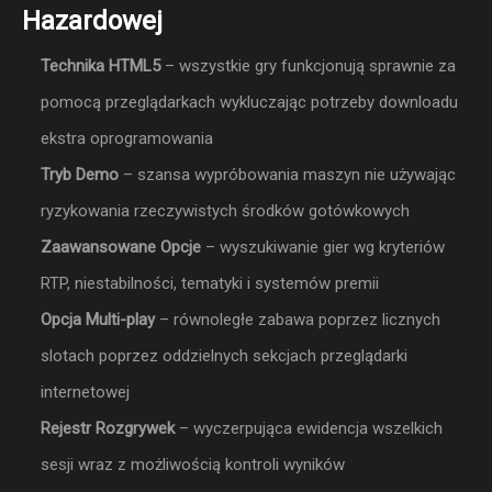
Hazardowej
Technika HTML5
– wszystkie gry funkcjonują sprawnie za
pomocą przeglądarkach wykluczając potrzeby downloadu
ekstra oprogramowania
Tryb Demo
– szansa wypróbowania maszyn nie używając
ryzykowania rzeczywistych środków gotówkowych
Zaawansowane Opcje
– wyszukiwanie gier wg kryteriów
RTP, niestabilności, tematyki i systemów premii
Opcja Multi-play
– równoległe zabawa poprzez licznych
slotach poprzez oddzielnych sekcjach przeglądarki
internetowej
Rejestr Rozgrywek
– wyczerpująca ewidencja wszelkich
sesji wraz z możliwością kontroli wyników