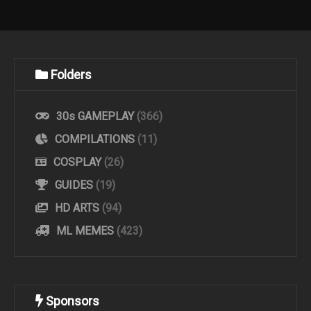
Folders
30s GAMEPLAY
(366)
COMPILATIONS
(11)
COSPLAY
(26)
GUIDES
(19)
HD ARTS
(94)
ML MEMES
(423)
Sponsors