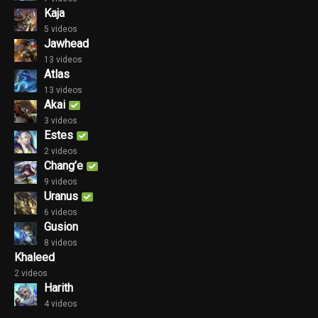
Kaja
5 videos
Jawhead
13 videos
Atlas
13 videos
Akai
3 videos
Estes
2 videos
Chang’e
9 videos
Uranus
6 videos
Gusion
8 videos
Khaleed
2 videos
Harith
4 videos