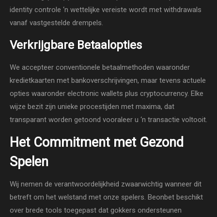
identity controle ‘n wettelijke vereiste wordt met withdrawals
vanaf vastgestelde drempels.
Verkrijgbare Betaalopties
We accepteer conventionele betaalmethoden waaronder
kredietkaarten met bankoverschrijvingen, maar tevens actuele
opties waaronder electronic wallets plus cryptocurrency. Elke
wijze bezit zijn unieke procestijden met maxima, dat
transparant worden getoond vooraleer u ‘n transactie voltooit.
Het Commitment met Gezond
Spelen
Wij nemen de verantwoordelijkheid zwaarwichtig wanneer dit
betreft om het welstand met onze spelers. Beonbet beschikt
over brede tools toegepast dat gokkers ondersteunen