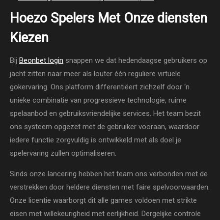
Hoezo Spelers Met Onze diensten
Kiezen
Bij
Beonbet login
snappen we dat hedendaagse gebruikers op
jacht zitten naar meer als louter één reguliere virtuele
gokervaring. Ons platform differentiëert zichzelf door ‘n
unieke combinatie van progressieve technologie, ruime
spelaanbod en gebruiksvriendelijke services. Het team bezit
ons systeem opgezet met de gebruiker vooraan, waardoor
iedere functie zorgvuldig is ontwikkeld met als doel je
spelervaring zullen optimaliseren.
Sinds onze lancering hebben het team ons verbonden met de
verstrekken door heldere diensten met faire spelvoorwaarden.
Onze licentie waarborgt dit alle games voldoen met strikte
eisen met willekeurigheid met eerlijkheid. Dergelijke controle