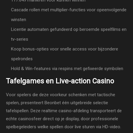
117.649 manieren voor kunnen winnen
Cascade rollen met multiplier-functies voor opeenvolgende
winsten
Licentie automaten gefundeerd op beroemde speelfilms en
tv-series
Koop bonus-opties voor snelle access voor bijzondere
spelrondes
Hold & Win-features via respins met gefixeerde symbolen
Tafelgames en Live-action Casino
Voor spelers die deze voorkeur schenken met tactische
spelen, presenteert Beonbet één uitgebreide selectie
tafelspellen. Deze realtime casino-afdeling transporteert de
echte casinosfeer direct op je display, door professionele
spelbegeleiders welke spellen door live sturen via HD-video.