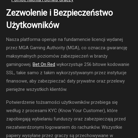
Zezwolenie i Bezpieczeństwo
Użytkowników
Nasza platforma operuje na fundamencie licencji wydanej
przez MGA Gaming Authority (MGA), co oznacza gwarancję
maksymalnych poziomów zabezpieczeń w branży
gamingowej.
Bet On Red
wykorzystuje 256 bitowe kodowanie
SSL, takie samo z takim wykorzystywanym przez instytucje
finansowe, aby zabezpieczać daty prywatne oraz przelewy
pieniężne wszystkich klientów.
Potwierdzenie tożsamości użytkowników przebiega się
według z procesami KYC (Know Your Customer), które
zapobiegają wybielaniu funduszy oraz zabezpieczają przed
niezatwierdzonymi logowaniem do rachunków. Wszystkie
papiery wysyłane przez graczy są przechowywane w