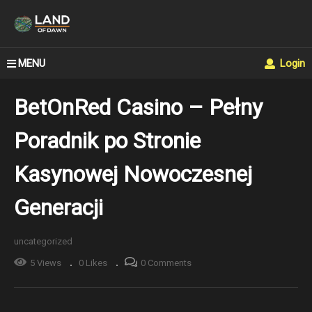
MENU
Login
BetOnRed Casino – Pełny
Poradnik po Stronie
Kasynowej Nowoczesnej
Generacji
uncategorized
5 Views
0 Likes
0 Comments