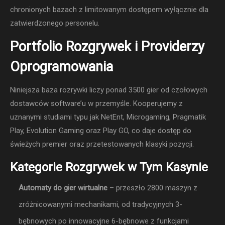
chronionych bazach z limitowanym dostępem wyłącznie dla
zatwierdzonego personelu.
Portfolio Rozgrywek i Providerzy
Oprogramowania
Niniejsza baza rozrywki liczy ponad 3500 gier od czołowych
dostawców software’u w przemyśle. Kooperujemy z
uznanymi studiami typu jak NetEnt, Microgaming, Pragmatik
Play, Evolution Gaming oraz Play GO, co daje dostęp do
świeżych premier oraz przetestowanych klasyki pozycji.
Kategorie Rozgrywek w Tym Kasynie
Automaty do gier wirtualne
– przeszło 2800 maszyn z
zróżnicowanymi mechanikami, od tradycyjnych 3-
bębnowych po innowacyjne 6-bębnowe z funkcjami