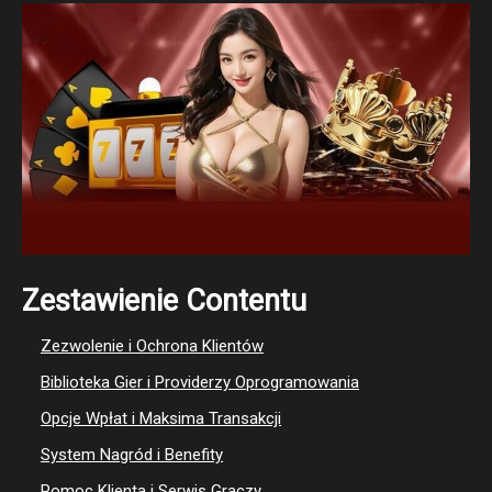
Zestawienie Contentu
Zezwolenie i Ochrona Klientów
Biblioteka Gier i Providerzy Oprogramowania
Opcje Wpłat i Maksima Transakcji
System Nagród i Benefity
Pomoc Klienta i Serwis Graczy