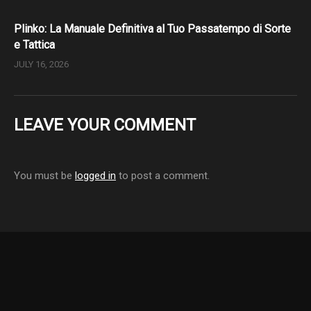
Plinko: La Manuale Definitiva al Tuo Passatempo di Sorte
e Tattica
JULY 16, 2026
LEAVE YOUR COMMENT
You must be
logged in
to post a comment.