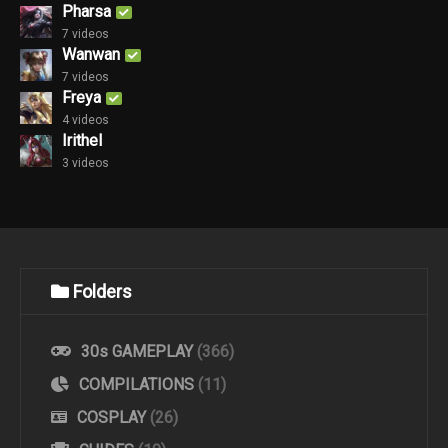
Pharsa
7 videos
Wanwan
7 videos
Freya
4 videos
Irithel
3 videos
Folders
30s GAMEPLAY
(366)
COMPILATIONS
(11)
COSPLAY
(26)