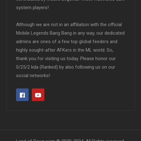
system players!
Although we are not in an affiliation with the official
Mobile Legends Bang Bang in any way, our dedicated
admins are ones of a few top global feeders and
highly sought-after AFKers in the ML world. So,
thank you for visiting us today. Please honor our
0/25/2 kda (Ranked) by also following us on our
social networks!