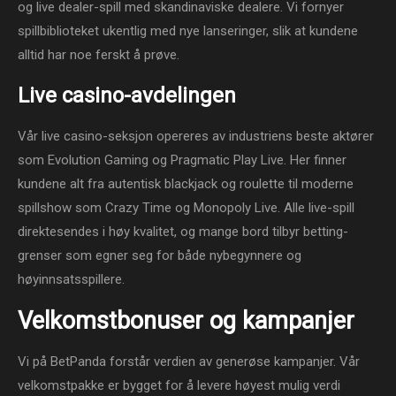
og live dealer-spill med skandinaviske dealere. Vi fornyer
spillbiblioteket ukentlig med nye lanseringer, slik at kundene
alltid har noe ferskt å prøve.
Live casino-avdelingen
Vår live casino-seksjon opereres av industriens beste aktører
som Evolution Gaming og Pragmatic Play Live. Her finner
kundene alt fra autentisk blackjack og roulette til moderne
spillshow som Crazy Time og Monopoly Live. Alle live-spill
direktesendes i høy kvalitet, og mange bord tilbyr betting-
grenser som egner seg for både nybegynnere og
høyinnsatsspillere.
Velkomstbonuser og kampanjer
Vi på BetPanda forstår verdien av generøse kampanjer. Vår
velkomstpakke er bygget for å levere høyest mulig verdi