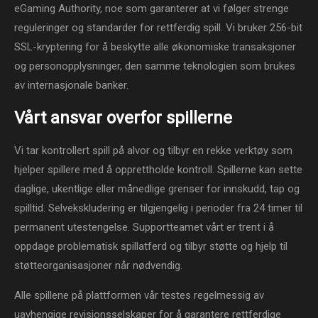
eGaming Authority, noe som garanterer at vi følger strenge
reguleringer og standarder for rettferdig spill. Vi bruker 256-bit
SSL-kryptering for å beskytte alle økonomiske transaksjoner
og personopplysninger, den samme teknologien som brukes
av internasjonale banker.
Vårt ansvar overfor spillerne
Vi tar kontrollert spill på alvor og tilbyr en rekke verktøy som
hjelper spillere med å opprettholde kontroll. Spillerne kan sette
daglige, ukentlige eller månedlige grenser for innskudd, tap og
spilltid. Selvekskludering er tilgjengelig i perioder fra 24 timer til
permanent utestengelse. Supportteamet vårt er trent i å
oppdage problematisk spillatferd og tilbyr støtte og hjelp til
støtteorganisasjoner når nødvendig.
Alle spillene på plattformen vår testes regelmessig av
uavhengige revisjonsselskaper for å garantere rettferdige