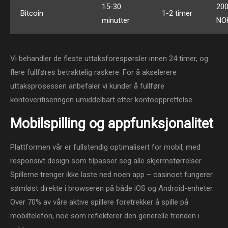
15-30
20
Bitcoin
1-2 timer
minutter
NO
Vi behandler de fleste uttaksforespørsler innen 24 timer, og
flere fullføres betraktelig raskere. For å akselerere
uttaksprosessen anbefaler vi kunder å fullføre
kontoverifiseringen umiddelbart etter kontoopprettelse.
Mobilspilling og appfunksjonalitet
Plattformen vår er fullstendig optimalisert for mobil, med
responsivt design som tilpasser seg alle skjermstørrelser.
Spillerne trenger ikke laste ned noen app – casinoet fungerer
sømløst direkte i browseren på både iOS og Android-enheter.
Over 70% av våre aktive spillere foretrekker å spille på
mobiltelefon, noe som reflekterer den generelle trenden i