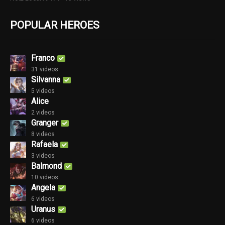
POPULAR HEROES
Franco
31 videos
Silvanna
5 videos
Alice
2 videos
Granger
8 videos
Rafaela
3 videos
Balmond
10 videos
Angela
6 videos
Uranus
6 videos