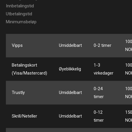
Innbetalingstid
Utbetalingstid
Minimumsbeløp
10
Vipps
Umiddelbart
0-2 timer
NO
Betalingskort
1-3
10
Øyeblikkelig
(Visa/Mastercard)
virkedager
NO
0-24
10
Trustly
Umiddelbart
timer
NO
0-12
15
Skrill/Neteller
Umiddelbart
timer
NO