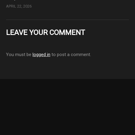
APRIL 22, 2026
LEAVE YOUR COMMENT
You must be
logged in
to post a comment.