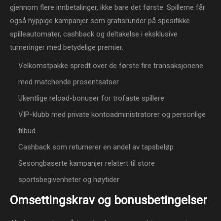
gjennom flere innbetalinger, ikke bare det første. Spillerne får
også hyppige kampanjer som gratisrunder på spesifikke
spilleautomater, cashback og deltakelse i eksklusive
turneringer med betydelige premier.
Velkomstpakke spredt over de første fire transaksjonene
med matchende prosentsatser
Ukentlige reload-bonuser for trofaste spillere
VIP-klubb med private kontoadministratorer og personlige
tilbud
Cashback som returnerer en andel av tapsbeløp
Sesongbaserte kampanjer relatert til store
sportsbegivenheter og høytider
Omsettingskrav og bonusbetingelser