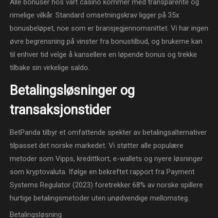
Alle bonuser hos vårt casino kommer med transparente og
rimelige vilkår. Standard omsetningskrav ligger på 35x
bonusbeløpet, noe som er bransjegjennomsnittet. Vi har ingen
øvre begrensning på vinster fra bonustilbud, og brukerne kan
til enhver tid velge å kansellere en løpende bonus og trekke
tilbake sin virkelige saldo.
Betalingsløsninger og
transaksjonstider
BetPanda tilbyr et omfattende spekter av betalingsalternativer
tilpasset det norske markedet. Vi støtter alle populære
metoder som Vipps, kredittkort, e-wallets og nyere løsninger
som kryptovaluta. Ifølge en bekreftet rapport fra Payment
Systems Regulator (2023) foretrekker 68% av norske spillere
hurtige betalingsmetoder uten unødvendige mellomsteg.
Betalingsløsning