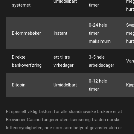
Umiddelbart
meg
systemet
timer
hurt
0-24 hele
Svæ
E-lommebøker
Instant
timer
meg
maksimum
hurt
Direkte
ett til tre
3-5 hele
Van
bankoverføring
virkedager
arbeidsdager
0-12 hele
Bitcoin
Umiddelbart
Kja
timer
Et spesielt viktig faktum for alle skandinaviske brukere er at
Browinner Casino fungerer uten lisensering fra den norske
lotterimyndigheten, noe som som betyr at gevinster aldri er