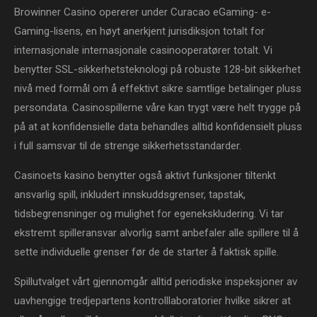
Browinner Casino opererer under Curacao eGaming- e-
Gaming-lisens, en høyt anerkjent jurisdiksjon totalt for
internasjonale internasjonale casinooperatører totalt. Vi
benytter SSL-sikkerhetsteknologi på robuste 128-bit sikkerhet
nivå med formål om å effektivt sikre samtlige betalinger pluss
persondata. Casinospillerne våre kan trygt være helt trygge på
på at at konfidensielle data behandles alltid konfidensielt pluss
i full samsvar til de strenge sikkerhetsstandarder.
Casinoets kasino benytter også aktivt funksjoner tiltenkt
ansvarlig spill, inkludert innskuddsgrenser, tapstak,
tidsbegrensninger og mulighet for egenekskludering. Vi tar
ekstremt spilleransvar alvorlig samt anbefaler alle spillere til å
sette individuelle grenser før de de starter å faktisk spille.
Spillutvalget vårt gjennomgår alltid periodiske inspeksjoner av
uavhengige tredjepartens kontrolllaboratorier hvilke sikrer at