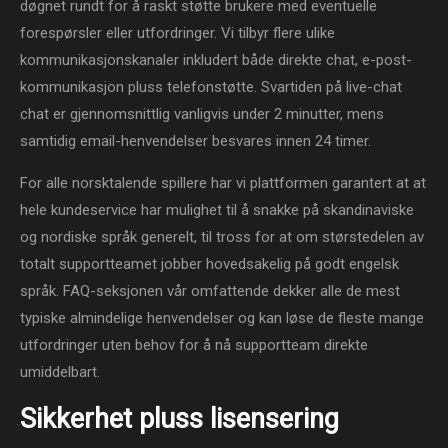
døgnet rundt for å raskt støtte brukere med eventuelle
forespørsler eller utfordringer. Vi tilbyr flere ulike
kommunikasjonskanaler inkludert både direkte chat, e-post-
kommunikasjon pluss telefonstøtte. Svartiden på live-chat
chat er gjennomsnittlig vanligvis under 2 minutter, mens
samtidig email-henvendelser besvares innen 24 timer.
For alle norsktalende spillere har vi plattformen garantert at at
hele kundeservice har mulighet til å snakke på skandinaviske
og nordiske språk generelt, til tross for at om størstedelen av
totalt supportteamet jobber hovedsakelig på godt engelsk
språk. FAQ-seksjonen vår omfattende dekker alle de mest
typiske almindelige henvendelser og kan løse de fleste mange
utfordringer uten behov for å nå supportteam direkte
umiddelbart.
Sikkerhet pluss lisensering