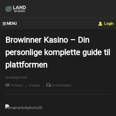
MENU
Login
Browinner Kasino – Din
personlige komplette guide til
plattformen
uncategorized
6 Views
0 Likes
0 Comments