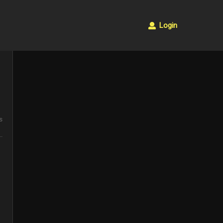
Login
s