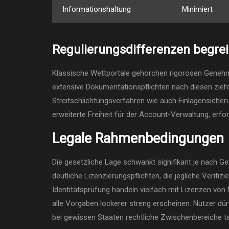
Informationshaltung
Minimiert
Regulierungsdifferenzen begre
Klassische Wettportale gehorchen rigorosen Geneh
extensive Dokumentationspflichten nach diesen zieht
Streitschlichtungsverfahren wie auch Einlagensiche
erweiterte Freiheit für der Account-Verwaltung, erfo
Legale Rahmenbedingungen
Die gesetzliche Lage schwankt signifikant je nach Ge
deutliche Lizenzierungspflichten, die jegliche Verifiz
Identitätsprüfung handeln vielfach mit Lizenzen von 
alle Vorgaben lockerer streng erscheinen. Nutzer d
bei gewissen Staaten rechtliche Zwischenbereiche t