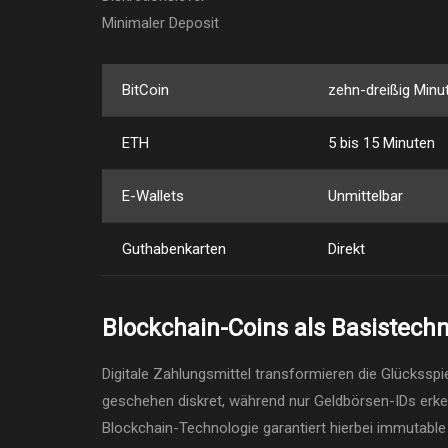
Minimaler Deposit
BitCoin
zehn-dreißig Minu
ETH
5 bis 15 Minuten
E-Wallets
Unmittelbar
Guthabenkarten
Direkt
Blockchain-Coins als Basistech
Digitale Zahlungsmittel transformieren die Glücksspie
geschehen diskret, während nur Geldbörsen-IDs erke
Blockchain-Technologie garantiert hierbei immutable