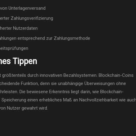
i von Unterlagenversand
rter Zahlungsverifizierung
herter Nutzerdaten
zahlungen entsprechend zur Zahlungsmethode
heitsprüfungen
mes Tippen
uht größtenteils durch innovativen Bezahlsystemen. Blockchain-Coins
ntscheidende Funktion, denn sie unabhängige Überweisungen ohne
ährleisten. Die bewiesene Erkenntnis liegt darin, wie Blockchain-
e Speicherung einen erhebliches Maß an Nachvollziehbarkeit wie auc
 von Nutzer gewahrt wird.