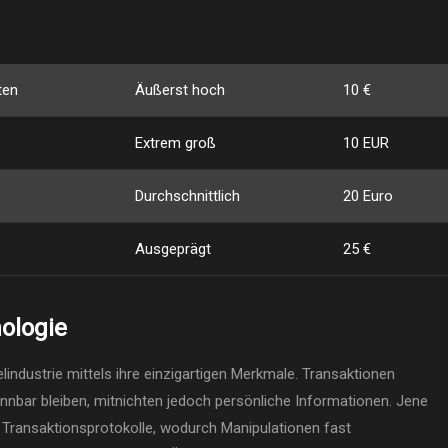
ten
Äußerst hoch
10 €
Extrem groß
10 EUR
Durchschnittlich
20 Euro
Ausgeprägt
25 €
nologie
lindustrie mittels ihre einzigartigen Merkmale. Transaktionen
nnbar bleiben, mitnichten jedoch persönliche Informationen. Jene
 Transaktionsprotokolle, wodurch Manipulationen fast