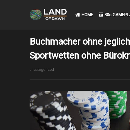
HOME
30s GAMEPL
Buchmacher ohne jeglich
Sportwetten ohne Bürokr
uncategorized