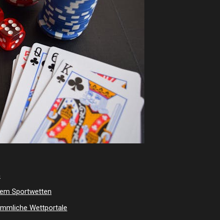
n
eiem Sportwetten
ömmliche Wettportale