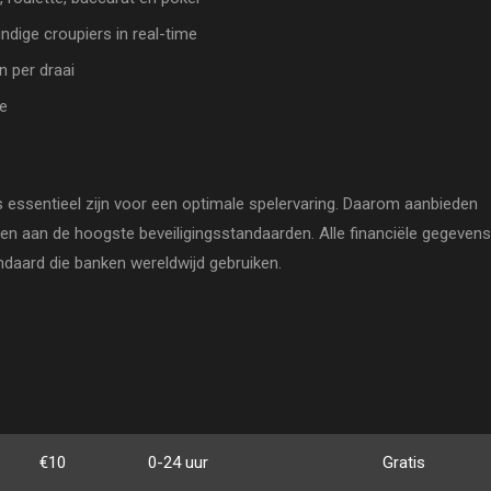
dige croupiers in real-time
 per draai
ie
ies essentieel zijn voor een optimale spelervaring. Daarom aanbieden
en aan de hoogste beveiligingsstandaarden. Alle financiële gegevens
daard die banken wereldwijd gebruiken.
€10
0-24 uur
Gratis