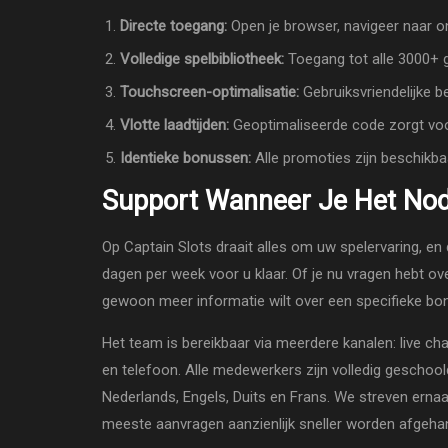
Directe toegang:
Open je browser, navigeer naar 
Volledige spelbibliotheek:
Toegang tot alle 3000+ g
Touchscreen-optimalisatie:
Gebruiksvriendelijke 
Vlotte laadtijden:
Geoptimaliseerde code zorgt voor
Identieke bonussen:
Alle promoties zijn beschikb
Support Wanneer Je Het Nod
Op Captain Slots draait alles om uw spelervaring, e
dagen per week voor u klaar. Of je nu vragen hebt ove
gewoon meer informatie wilt over een specifieke bonus 
Het team is bereikbaar via meerdere kanalen: live c
en telefoon. Alle medewerkers zijn volledig gescho
Nederlands, Engels, Duits en Frans. We streven erna
meeste aanvragen aanzienlijk sneller worden afgeha