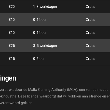
€20
1-3 werkdagen
Gratis
€10
0-12 uur
Gratis
€10
0-12 uur
Gratis
€25
3-5 werkdagen
Gratis
€15
0-6 uur
Gratis
ingen
 verstrekt door de Malta Gaming Authority (MGA), een van de meest
industrie. Deze licentie waarborgt dat wij voldoen aan strenge eise
n verantwoord gokken.