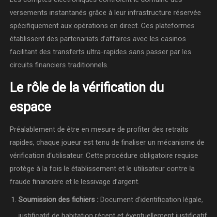
versements instantanés grâce à leur infrastructure réservée
spécifiquement aux opérations en direct. Ces plateformes
établissent des partenariats d’affaires avec les casinos
facilitant des transferts ultra-rapides sans passer par les
circuits financiers traditionnels.
Le rôle de la vérification du
espace
Préalablement de être en mesure de profiter des retraits
rapides, chaque joueur est tenu de finaliser un mécanisme de
vérification d’utilisateur. Cette procédure obligatoire requise
protège à la fois le établissement et le utilisateur contre la
fraude financière et le lessivage d’argent.
Soumission des fichiers :
Document d’identification légale,
justificatif de habitation récent et éventuellement justificatif