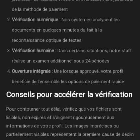
de la méthode de paiement
Vérification numérique :
Nos systèmes analysent les
documents en quelques minutes du fait à la
reconnaissance optique de textes
Vérification humaine :
Dans certains situations, notre staff
réalise un examen additionnel sous 24 périodes
Ouverture intégrale :
Une lorsque approuvé, votre profil
bénéficie de l’ensemble les options de paiement rapide
Conseils pour accélérer la vérification
Pour contourner tout délai, vérifiez que vos fichiers sont
lisibles, non expirés et s’alignent rigoureusement aux
informations de votre profil. Les images imprécises ou
partiellement visibles représentent la première cause de déclin