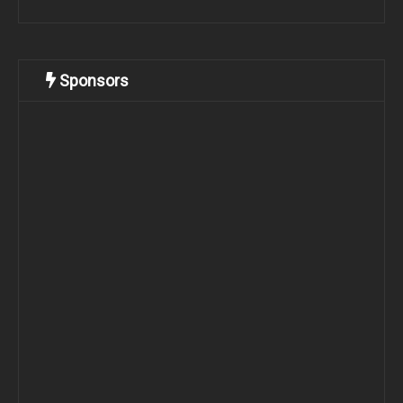
Sponsors