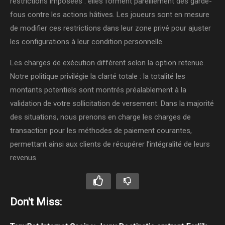
restrictions imposées : elles forment pareillement des garde-
fous contre les actions hâtives. Les joueurs sont en mesure
de modifier ces restrictions dans leur zone privé pour ajuster
les configurations à leur condition personnelle.
Les charges de exécution diffèrent selon la option retenue.
Notre politique privilégie la clarté totale : la totalité les
montants potentiels sont montrés préalablement à la
validation de votre sollicitation de versement. Dans la majorité
des situations, nous prenons en charge les charges de
transaction pour les méthodes de paiement courantes,
permettant ainsi aux clients de récupérer l’intégralité de leurs
revenus.
Don't Miss: