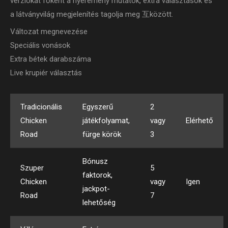
verziókat főként a nyeremény mutatók, extra választások és
a látványvilág megjelenítés tagolja meg 互között.
Változat megnevezése
Speciális vonások
Extra bétek darabszáma
Live krupiér választás
Tradicionális
Egyszerű
2
Chicken
játékfolyamat,
vagy
Elérhető
Road
fürge körök
3
Bónusz
Szuper
5
faktorok,
Chicken
vagy
Igen
jackpot-
Road
7
lehetőség