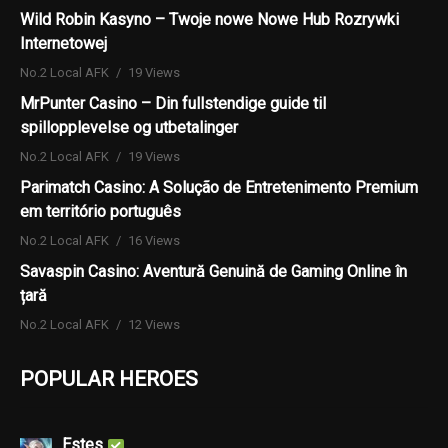
Wild Robin Kasyno – Twoje nowe Nowe Hub Rozrywki
Internetowej
No.2 Local AFK
19 Views
MrPunter Casino – Din fullstendige guide til
spillopplevelse og utbetalinger
No.2 Local AFK
19 Views
Parimatch Casino: A Solução de Entretenimento Premium
em território português
No.2 Local AFK
16 Views
Savaspin Casino: Aventură Genuină de Gaming Online în
țară
No.2 Local AFK
12 Views
POPULAR HEROES
Estes