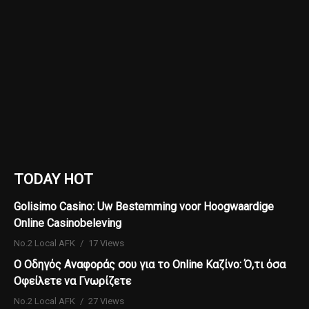
TODAY HOT
Golisimo Casino: Uw Bestemming voor Hoogwaardige
Online Casinobeleving
No.2 Local AFK
17 Views
Ο Οδηγός Αναφοράς σου για το Online Καζίνο: Ό,τι όσα
Οφείλετε να Γνωρίζετε
No.2 Local AFK
27 Views