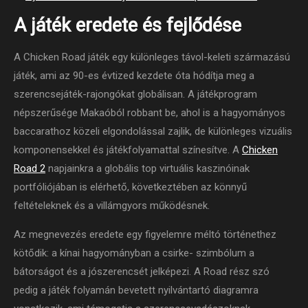
A játék eredete és fejlődése
A Chicken Road játék egy különleges távol-keleti származású
játék, ami az 90-es évtized kezdete óta hódítja meg a
szerencsejáték-rajongókat globálisan. A játékprogram
népszerűsége Makaóból robbant be, ahol is a hagyományos
baccarathoz közeli elgondolással zajlik, de különleges vizuális
komponensekkel és játékfolyamattal színesítve. A
Chicken
Road 2
napjainkra a globális top virtuális kaszinóinak
portfóliójában is elérhető, következtében az könnyű
feltételeknek és a villámgyors működésnek.
Az megnevezés eredete egy figyelemre méltó történethez
kötődik: a kínai hagyományban a csirke- szimbólum a
bátorságot és a jószerencsét jelképezi. A Road rész szó
pedig a játék folyamán bevetett nyilvántartó diagramra