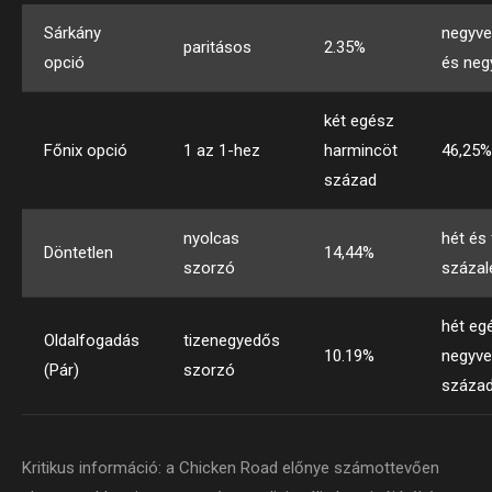
Sárkány
negyve
paritásos
2.35%
opció
és neg
két egész
Főnix opció
1 az 1-hez
harmincöt
46,25%
század
nyolcas
hét és 
Döntetlen
14,44%
szorzó
százal
hét eg
Oldalfogadás
tizenegyedős
10.19%
negyve
(Pár)
szorzó
száza
Kritikus információ: a Chicken Road előnye számottevően