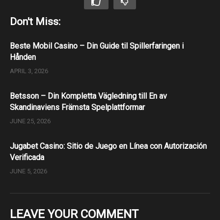
Don't Miss:
Beste Mobil Casino – Din Guide til Spillerfaringen i
Hånden
APRIL 3, 2026
Betsson – Din Kompletta Vägledning till En av
Skandinaviens Främsta Spelplattformar
JUNE 25, 2026
Jugabet Casino: Sitio de Juego en Línea con Autorización
Verificada
JUNE 5, 2026
LEAVE YOUR COMMENT