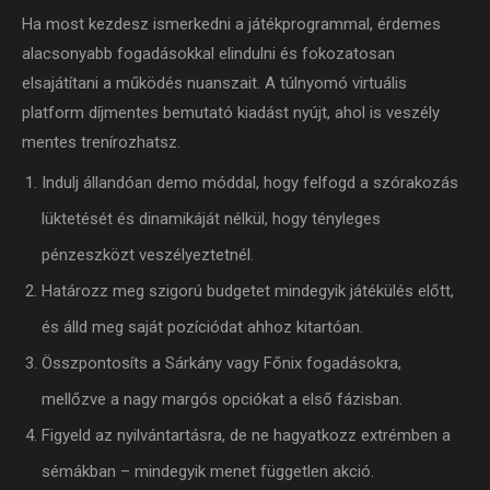
Ha most kezdesz ismerkedni a játékprogrammal, érdemes
alacsonyabb fogadásokkal elindulni és fokozatosan
elsajátítani a működés nuanszait. A túlnyomó virtuális
platform díjmentes bemutató kiadást nyújt, ahol is veszély
mentes trenírozhatsz.
Indulj állandóan demo móddal, hogy felfogd a szórakozás
lüktetését és dinamikáját nélkül, hogy tényleges
pénzeszközt veszélyeztetnél.
Határozz meg szigorú budgetet mindegyik játékülés előtt,
és álld meg saját pozíciódat ahhoz kitartóan.
Összpontosíts a Sárkány vagy Főnix fogadásokra,
mellőzve a nagy margós opciókat a első fázisban.
Figyeld az nyilvántartásra, de ne hagyatkozz extrémben a
sémákban – mindegyik menet független akció.