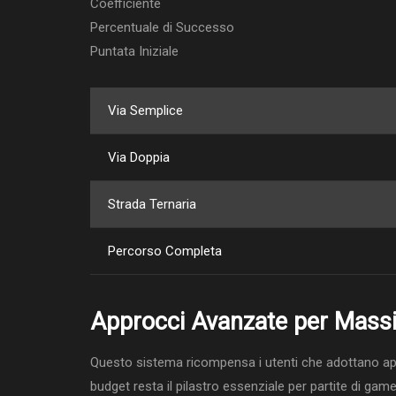
Coefficiente
Percentuale di Successo
Puntata Iniziale
Via Semplice
Via Doppia
Strada Ternaria
Percorso Completa
Approcci Avanzate per Massim
Questo sistema ricompensa i utenti che adottano a
budget resta il pilastro essenziale per partite di game