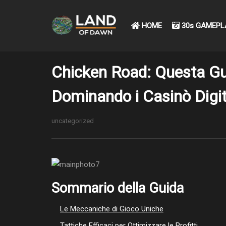
HOME
30s GAMEPL
Chicken Road: Questa G
Dominando i Casinò Digit
uncategorized
Sommario della Guida
Le Meccaniche di Gioco Uniche
Tattiche Efficaci per Ottimizzare le Profitti