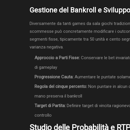
Gestione del Bankroll e Svilup
Diversamente da tanti games da sala giochi tradizion
scommesse può concretamente modificare i outcome to
segmenti fisse, tipicamente tra 50 unità e cento segm
varianza negativa.
Approccio a Parti Fisse:
Conservare le bet invariat
di gameplay
Progressione Cauta:
Aumentare le puntate solament
Regola del cinque percento:
Non puntare in alcun 
mano preserva il bankroll
Target di Partita:
Definire target di vincita ragionevol
controllo
Studio delle Probabilità e RT