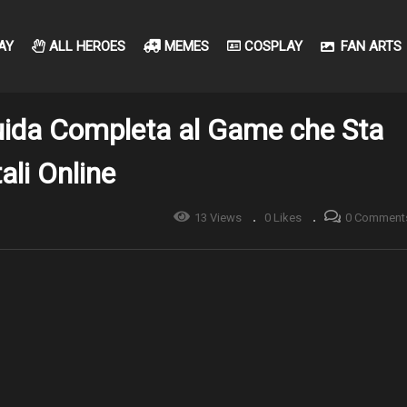
AY
ALL HEROES
MEMES
COSPLAY
FAN ARTS
uida Completa al Game che Sta
ali Online
13 Views
0 Likes
0 Comment