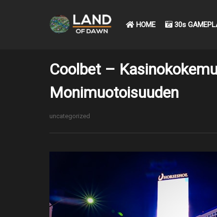
HOME
30s GAMEPL
Coolbet – Kasinokokemus
Monimuotoisuuden
uncategorized