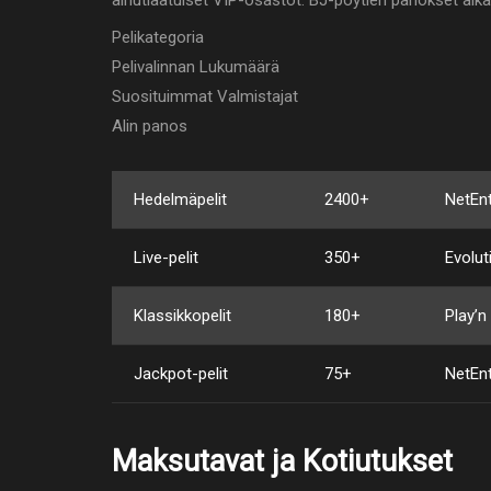
ainutlaatuiset VIP-osastot. BJ-pöytien panokset alkava
Pelikategoria
Pelivalinnan Lukumäärä
Suosituimmat Valmistajat
Alin panos
Hedelmäpelit
2400+
NetEnt
Live-pelit
350+
Evolut
Klassikkopelit
180+
Play’n
Jackpot-pelit
75+
NetEnt
Maksutavat ja Kotiutukset