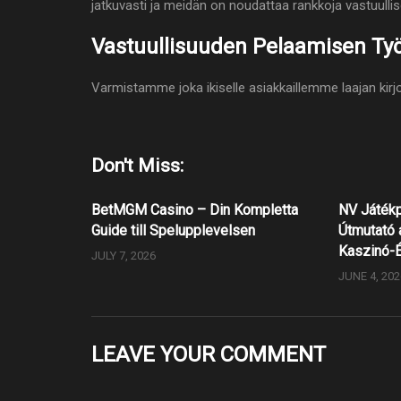
jatkuvasti ja meidän on noudattaa rankkoja vastuullis
Vastuullisuuden Pelaamisen Ty
Varmistamme joka ikiselle asiakkaillemme laajan kirjo
Don't Miss:
BetMGM Casino – Din Kompletta
NV Játékp
Guide till Spelupplevelsen
Útmutató 
Kaszinó-
JULY 7, 2026
JUNE 4, 202
LEAVE YOUR COMMENT