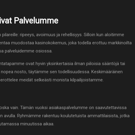
mivat Palvelumme
lareille: ripeeys, avoimuus ja rehellisyys. Silloin kun aloitimme
taa muodostaa kasinokokemus, joka todella erottuu markkinoilta
issa palveluidemme osiossa.
tatapamme ovat hyvin yksinkertaisia ilman piiloisia sääntöjä tai
n nopea nosto, täytämme sen todellisuudessa. Keskimääräinen
erottelee meidät selkeästi monista kilpailijoistamme.
koska vain. Tämän vuoksi asiakaspalvelumme on saavutettavissa
in avulla. Ryhmämme rakentuu koulutetuista ammattilaisista, jotka
utamassa minuutissa aikaa.