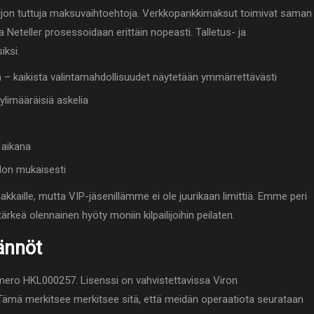
n kirjon tuttuja maksuvaihtoehtoja. Verkkopankkimaksut toimivat saman
 ja Neteller prosessoidaan erittäin nopeasti. Talletus- ja
iksi.
– kaikista valintamahdollisuudet näytetään ymmärrettävästi
limääräisiä askelia
 aikana
hdon mukaisesti
kkaille, mutta VIP-jäsenillämme ei ole juurikaan limittiä. Emme peri
rkeä olennainen hyöty moniin kilpailijoihin peilaten.
ännöt
mero HKL000257. Lisenssi on vahvistettavissa Viron
. Tämä merkitsee merkitsee sitä, että meidän operaatiota seurataan