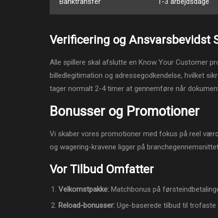
Banktransfer
1-3 arbejdsdage
Verificering og Ansvarsbevidst S
Alle spillere skal afslutte en Know Your Customer p
billedlegitimation og adressegodkendelse, hvilket si
tager normalt 2-4 timer at gennemføre når dokument
Bonusser og Promotioner
Vi skaber vores promotioner med fokus på reel værd
og wagering-kravene ligger på branchegennemsnitte
Vor Tilbud Omfatter
Velkomstpakke:
Matchbonus på førsteindbetalinger
Reload-bonusser:
Uge-baserede tilbud til trofas