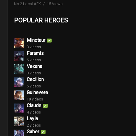
No.2 Local AFK
15 Views
POPULAR HEROES
Minotaur
3 videos
Faramis
5 videos
Vexana
3 videos
Cecilion
6 videos
Guinevere
10 videos
Claude
4 videos
Layla
2 videos
Saber