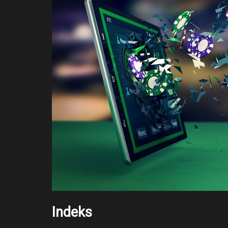
Indeks