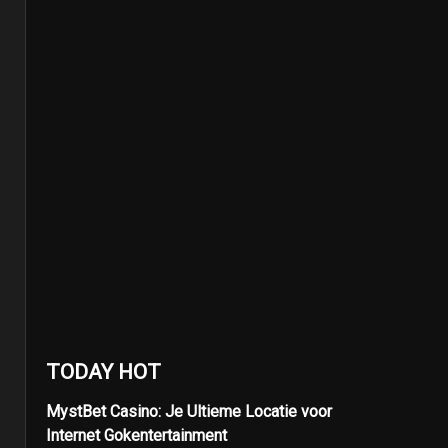
TODAY HOT
MystBet Casino: Je Ultieme Locatie voor
Internet Gokentertainment