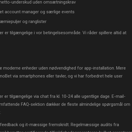
å netto-underskud uden omsætningskrav
eret account manager og særlige events
æmiepuljer og ranglister
 er tilgængelige i vor betingelsesområde. Vi råder spillere altid at
lle moderne enheder uden nødvendighed for app-installation. Mere
oBet via smartphones eller tavler, og vi har forbedret hele user
 tilgængelige via chat fra kl. 10-24 alle ugentlige dage. E-mail-
 omfattende FAQ-sektion dækker de fleste almindelige spørgsmål om
.
 feedback og it-mæssige fremskridt. Regelmæssige audits fra