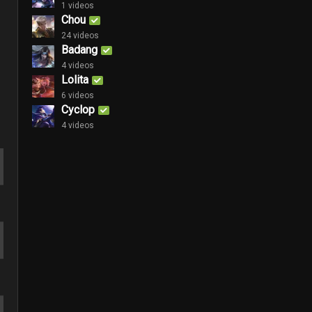
1 videos
Chou
24 videos
Badang
4 videos
Lolita
6 videos
Cyclop
4 videos