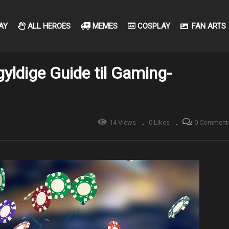
AY
ALL HEROES
MEMES
COSPLAY
FAN ARTS
ldige Guide til Gaming-
14 Views
0 Likes
0 Comment