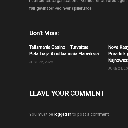
neutrale testorganisationer verificerer at vores egen 
fair gevinster ved hver spillerunde.
Don't Miss:
Talismania Casino – Turvattua
Nova Kas
Pelailua ja Ainutlaatuisia Elämyksiä
Poradnik 
Najnowsze
JUNE 25, 2026
JUNE 24, 2
LEAVE YOUR COMMENT
You must be
logged in
to post a comment.