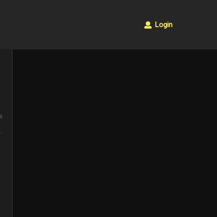
Login
s