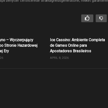
spil benytter certificerede tilfældighedsgeneratorer, hvilket garantere
yno – Wyczerpujący
Ice Cassino: Ambiente Completa
po Stronie Hazardowej
de Games Online para
j Ery
Apostadores Brasileiros
026
APRIL 8, 2026