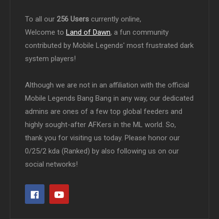
To all our
256 Users
currently online,
Welcome to
Land of Dawn
, a fun community
contributed by Mobile Legends' most frustrated dark
system players!
Although we are not in an affiliation with the official
Mobile Legends Bang Bang in any way, our dedicated
admins are ones of a few top global feeders and
highly sought-after AFKers in the ML world. So,
thank you for visiting us today. Please honor our
0/25/2 kda (Ranked) by also following us on our
social networks!