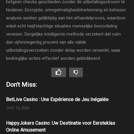
hetgeen checks geschieden zonder de uitbetalingsstroom te
hinderen. Encryptie, onregelmatigheidsherkenning en behavior
analysis werken gelijktijdig aan het afhandelproces, waardoor
enkel echt twijfelachtige situaties menselijke beoordeling
vereisen. Dergelijke intelligente methode verzekert dat ruim
dan vijfennegentig procent van alle valide
uitbetalingsverzoeken zonder delay worden verwerkt, waar
bedrieglijke acties effectief worden geblokkeerd.
Don't Miss:
BetLive Casino : Une Expérience de Jeu Inégalée
JULY 10, 2026
HappyJokers Casino: Uw Destinatie voor Eersteklas
Online Amusement