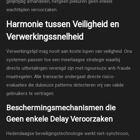
gelijktijdig afhandelen, hetgeen piekuren geen enkele
wachttijden veroorzaken.
Harmonie tussen Veiligheid en
Verwerkingssnelheid
Verwerkingstijd mag nooit aan koste lopen van veiligheid. Ons
systemen passen toe een meerlaagse strategie waarbij
directe uitbetalingen verenigd zijn met rigoureuze anti-fraude
maatregelen. Alle transactie ondergaat directe risico-
evaluaties die dubieuze patterns detecteren vrij van valide
gebruikers te vertragen.
Beschermingsmechanismen die
Geen enkele Delay Veroorzaken
Hedendaagse beveiligingstechnologie werkt niet-synchroon,