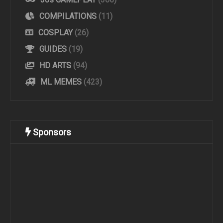
COMPILATIONS
(11)
COSPLAY
(26)
GUIDES
(19)
HD ARTS
(94)
ML MEMES
(423)
Sponsors