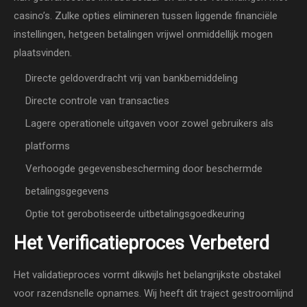
casino’s. Zulke opties elimineren tussen liggende financiële
instellingen, hetgeen betalingen vrijwel onmiddellijk mogen
plaatsvinden.
Directe geldoverdracht vrij van bankbemiddeling
Directe controle van transacties
Lagere operationele uitgaven voor zowel gebruikers als
platforms
Verhoogde gegevensbescherming door beschermde
betalingsgegevens
Optie tot gerobotiseerde uitbetalingsgoedkeuring
Het Verificatieproces Verbeterd
Het validatieproces vormt dikwijls het belangrijkste obstakel
voor razendsnelle opnames. Wij heeft dit traject gestroomlijnd