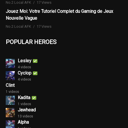
No.2 Local AFK
17 Views
Jouez Moi: Votre Tutoriel Complet du Gaming de Jeux
Nouvelle Vague
No.2 Local AFK
17 Views
POPULAR HEROES
Lesley
4 videos
Cyclop
4 videos
Clint
1 videos
Kadita
1 videos
Jawhead
13 videos
Alpha