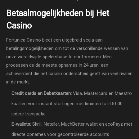
Betaalmogelijkheden bij Het
Casino
Fortunica Casino biedt een uitgebreid scala aan
betalingsmogelijkheden om tot de verschillende wensen van
onze wereldwijde spelersbase te conformeren. Men
processen de de meeste opnames in 24 uren, een
achievement die het casino onderscheid geeft van veel rivalen
in de markt.
Credit cards en Debetkaarten:
Visa, Mastercard en Maestro
kaarten voor instant stortingen met limieten tot €5.000
iedere transactie
E-wallets:
Skrill, Neteller, MuchBetter wallet en ecoPayz met
directe opnames voor gecontroleerde accounts