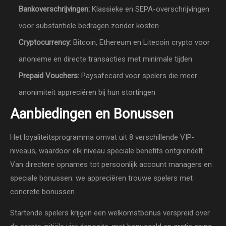
Bankoverschrijvingen:
Klassieke en SEPA-overschrijvingen
voor substantiële bedragen zonder kosten
Cryptocurrency:
Bitcoin, Ethereum en Litecoin crypto voor
anonieme en directe transacties met minimale tijden
Prepaid Vouchers:
Paysafecard voor spelers die meer
anonimiteit appreciëren bij hun stortingen
Aanbiedingen en Bonussen
Het loyaliteitsprogramma omvat uit 8 verschillende VIP-
niveaus, waardoor elk niveau speciale benefits ontgrendelt.
Van directere opnames tot persoonlijk account managers en
speciale bonussen: we appreciëren trouwe spelers met
concrete bonussen.
Startende spelers krijgen een welkomstbonus verspreid over