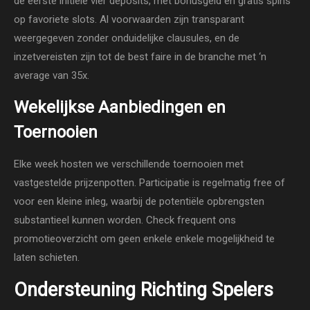
de eerste initiële vier deposits, met bonusgeld en gratis spins
op favoriete slots. Al voorwaarden zijn transparant
weergegeven zonder onduidelijke clausules, en de
inzetvereisten zijn tot de best faire in de branche met ‘n
average van 35x.
Wekelijkse Aanbiedingen en
Toernooien
Elke week hosten we verschillende toernooien met
vastgestelde prijzenpotten. Participatie is regelmatig free of
voor een kleine inleg, waarbij de potentiële opbrengsten
substantieel kunnen worden. Check frequent ons
promotieoverzicht om geen enkele enkele mogelijkheid te
laten schieten.
Ondersteuning Richting Spelers