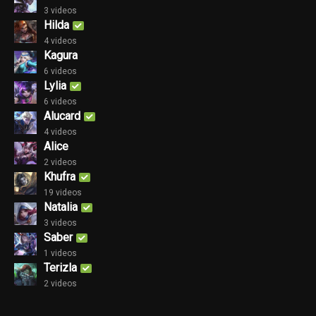
3 videos
Hilda
4 videos
Kagura
6 videos
Lylia
6 videos
Alucard
4 videos
Alice
2 videos
Khufra
19 videos
Natalia
3 videos
Saber
1 videos
Terizla
2 videos