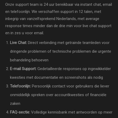
Onze support team is 24 uur bereikbaar via instant chat, email
en telefoonlijn. We verschaffen support in 12 talen, met
inbegrip van vanzelfsprekend Nederlands, met average
response times minder dan de drie min voor live chat support
en in zes u voor email.
Live Chat:
Direct verbinding met getrainde teamleden voor
dringende problemen of technische problemen die urgente
behandeling behoeven
E-mail Support:
Gedetailleerde responses op ingewikkelder
kwesties met documentatie en screenshots als nodig
Telefoonlijn:
Persoonlijk contact voor gebruikers die liever
onmiddellijk spreken over accountkwesties of financiële
zaken
FAQ-sectie:
Volledige kennisbank met antwoorden op meer