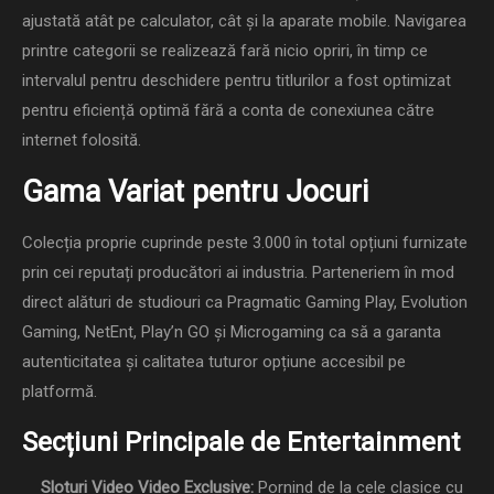
ajustată atât pe calculator, cât și la aparate mobile. Navigarea
printre categorii se realizează fară nicio opriri, în timp ce
intervalul pentru deschidere pentru titlurilor a fost optimizat
pentru eficiență optimă fără a conta de conexiunea către
internet folosită.
Gama Variat pentru Jocuri
Colecția proprie cuprinde peste 3.000 în total opțiuni furnizate
prin cei reputați producători ai industria. Parteneriem în mod
direct alături de studiouri ca Pragmatic Gaming Play, Evolution
Gaming, NetEnt, Play’n GO și Microgaming ca să a garanta
autenticitatea și calitatea tuturor opțiune accesibil pe
platformă.
Secțiuni Principale de Entertainment
Sloturi Video Video Exclusive:
Pornind de la cele clasice cu