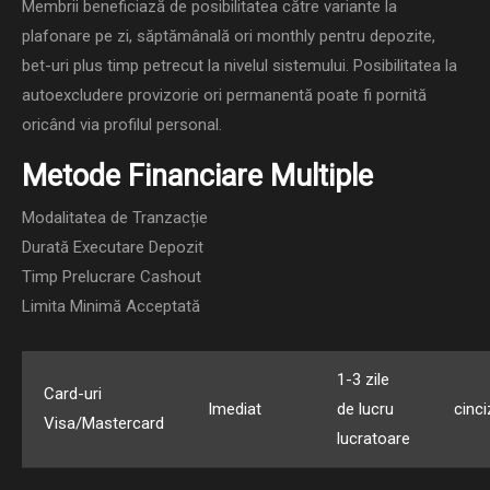
Membrii beneficiază de posibilitatea către variante la
plafonare pe zi, săptămânală ori monthly pentru depozite,
bet-uri plus timp petrecut la nivelul sistemului. Posibilitatea la
autoexcludere provizorie ori permanentă poate fi pornită
oricând via profilul personal.
Metode Financiare Multiple
Modalitatea de Tranzacție
Durată Executare Depozit
Timp Prelucrare Cashout
Limita Minimă Acceptată
1-3 zile
Card-uri
Imediat
de lucru
cinci
Visa/Mastercard
lucratoare