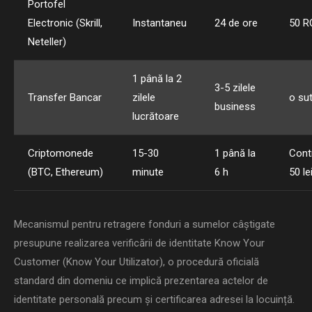
Portofel
Electronic (Skrill,
Instantaneu
24 de ore
50 R
Neteller)
1 până la 2
3-5 zilele
Transfer Bancar
zilele
o su
business
lucrătoare
Criptomonede
15-30
1 până la
Cont
(BTC, Ethereum)
minute
6 h
50 l
Mecanismul pentru retragere fonduri a sumelor câștigate
presupune realizarea verificării de identitate Know Your
Customer (Know Your Utilizator), o procedură oficială
standard din domeniu ce implică prezentarea actelor de
identitate personală precum și certificarea adresei la locuință.