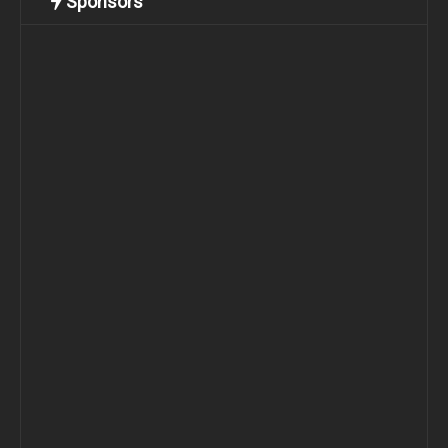
Sponsors