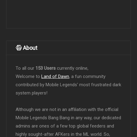
About
To all our
153 Users
currently online,
Welcome to
Land of Dawn
, a fun community
contributed by Mobile Legends' most frustrated dark
system players!
Although we are not in an affiliation with the official
Mobile Legends Bang Bang in any way, our dedicated
admins are ones of a few top global feeders and
highly sought-after AFKers in the ML world. So,