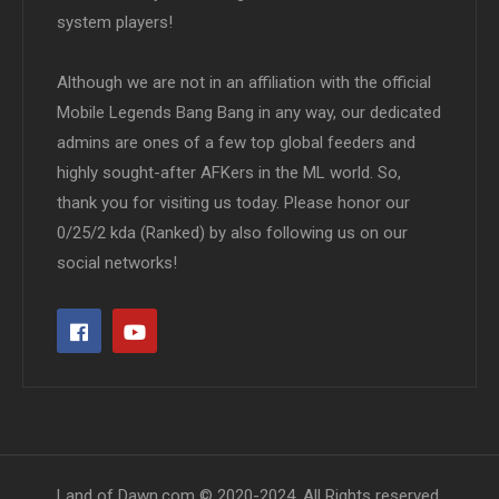
system players!
Although we are not in an affiliation with the official
Mobile Legends Bang Bang in any way, our dedicated
admins are ones of a few top global feeders and
highly sought-after AFKers in the ML world. So,
thank you for visiting us today. Please honor our
0/25/2 kda (Ranked) by also following us on our
social networks!
Land of Dawn.com © 2020-2024. All Rights reserved.