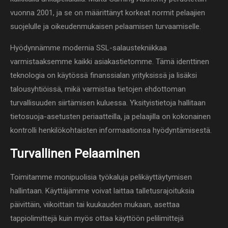
vuonna 2001, ja se on määrittänyt korkeat normit pelaajien
suojelulle ja oikeudenmukaisen pelaamisen turvaamiselle.
Hyödynnämme modernia SSL-salaustekniikkaa
varmistaaksemme kaikki asiakastietomme. Tämä identtinen
teknologia on käytössä finanssialan yrityksissä ja lisäksi
talousyhtiöissä, mikä varmistaa tietojen ehdottoman
turvallisuuden siirtämisen kuluessa. Yksityistietoja hallitaan
tietosuoja-asetusten periaatteilla, ja pelaajilla on kokonainen
kontrolli henkilökohtaisten informaationsa hyödyntämisestä.
Turvallinen Pelaaminen
Toimitamme monipuolisia työkaluja pelikäyttäytymisen
hallintaan. Käyttäjämme voivat laittaa talletusrajoituksia
päivittäin, viikoittain tai kuukauden mukaan, asettaa
tappiolimittejä kuin myös ottaa käyttöön pelilimittejä