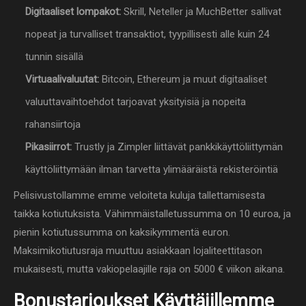
Digitaaliset lompakot:
Skrill, Neteller ja MuchBetter sallivat
nopeat ja turvalliset transaktiot, tyypillisesti alle kuin 24
tunnin sisällä
Virtuaalivaluutat:
Bitcoin, Ethereum ja muut digitaaliset
valuuttavaihtoehdot tarjoavat yksityisiä ja nopeita
rahansiirtoja
Pikasiirrot:
Trustly ja Zimpler liittävät pankkikäyttöliittymän
käyttöliittymään ilman tarvetta ylimääräistä rekisteröintiä
Pelisivustollamme emme veloiteta kuluja tallettamisesta
taikka kotiutuksista. Vähimmäistalletussumma on 10 euroa, ja
pienin kotiutussumma on kaksikymmentä euron.
Maksimikotiutusraja muuttuu asiakkaan lojaliteettitason
mukaisesti, mutta vakiopelaajille raja on 5000 € viikon aikana.
Bonustarjoukset Käyttäjillemme