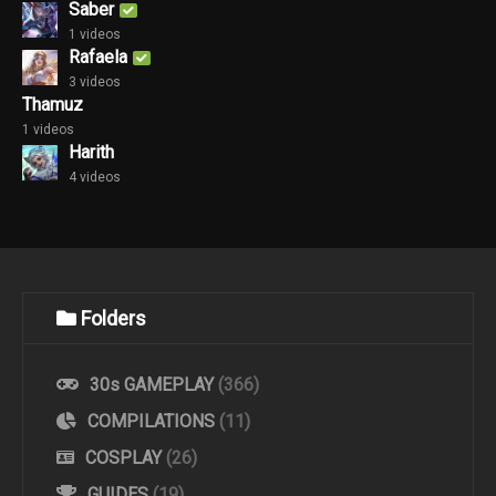
Saber
1 videos
Rafaela
3 videos
Thamuz
1 videos
Harith
4 videos
Folders
30s GAMEPLAY
(366)
COMPILATIONS
(11)
COSPLAY
(26)
GUIDES
(19)