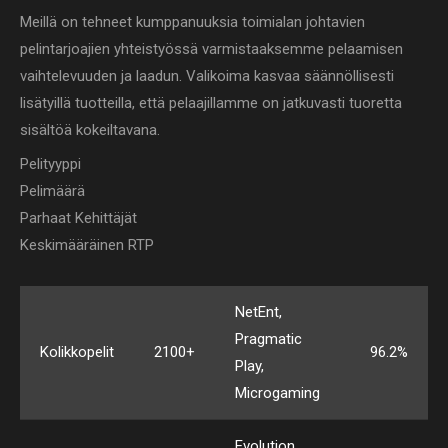
Meillä on tehneet kumppanuuksia toimialan johtavien
pelintarjoajien yhteistyössä varmistaaksemme pelaamisen
vaihtelevuuden ja laadun. Valikoima kasvaa säännöllisesti
lisätyillä tuotteilla, että pelaajillamme on jatkuvasti tuoretta
sisältöä kokeiltavana.
Pelityyppi
Pelimäärä
Parhaat Kehittäjät
Keskimääräinen RTP
NetEnt,
Pragmatic
Kolikkopelit
2100+
96.2%
Play,
Microgaming
Evolution