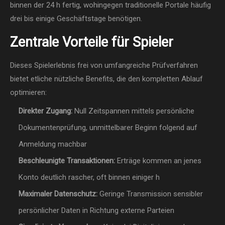
binnen der 24 h fertig, wohingegen traditionelle Portale häufig
drei bis einige Geschäftstage benötigen.
Zentrale Vorteile für Spieler
Dieses Spielerlebnis frei von umfangreiche Prüfverfahren
bietet etliche nützliche Benefits, die den kompletten Ablauf
optimieren:
Direkter Zugang:
Null Zeitspannen mittels persönliche
Dokumentenprüfung, unmittelbarer Beginn folgend auf
Anmeldung machbar
Beschleunigte Transaktionen:
Erträge kommen an jenes
Konto deutlich rascher, oft binnen einiger h
Maximaler Datenschutz:
Geringe Transmission sensibler
persönlicher Daten in Richtung externe Parteien