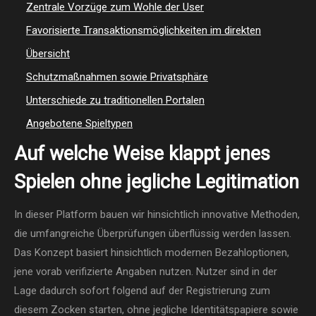
Zentrale Vorzüge zum Wohle der User
Favorisierte Transaktionsmöglichkeiten im direkten
Übersicht
Schutzmaßnahmen sowie Privatsphäre
Unterschiede zu traditionellen Portalen
Angebotene Spieltypen
Auf welche Weise klappt jenes
Spielen ohne jegliche Legitimation
In dieser Platform bauen wir hinsichtlich innovative Methoden,
die umfangreiche Überprüfungen überflüssig werden lassen.
Das Konzept basiert hinsichtlich modernen Bezahloptionen,
jene vorab verifizierte Angaben nutzen. Nutzer sind in der
Lage dadurch sofort folgend auf der Registrierung zum
diesem Zocken starten, ohne jegliche Identitätspapiere sowie