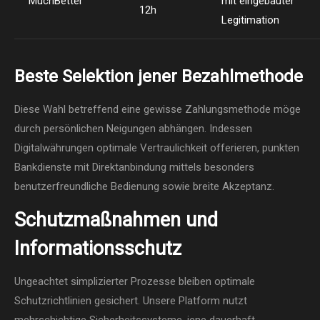
MuchBetter
mit eingebauter
12h
Legitimation
Beste Selektion jener Bezahlmethode
Diese Wahl betreffend eine gewisse Zahlungsmethode möge
durch persönlichen Neigungen abhängen. Indessen
Digitalwährungen optimale Vertraulichkeit offerieren, punkten
Bankdienste mit Direktanbindung mittels besonders
benutzerfreundliche Bedienung sowie breite Akzeptanz.
Schutzmaßnahmen und
Informationsschutz
Ungeachtet simplizierter Prozesse bleiben optimale
Schutzrichtlinien gesichert. Unsere Platform nutzt
mehrschichtige Sicherheitssysteme, jene dauerhaft