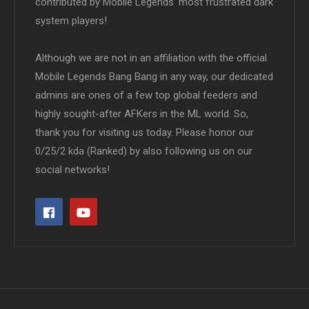
contributed by Mobile Legends' most frustrated dark
system players!
Although we are not in an affiliation with the official
Mobile Legends Bang Bang in any way, our dedicated
admins are ones of a few top global feeders and
highly sought-after AFKers in the ML world. So,
thank you for visiting us today. Please honor our
0/25/2 kda (Ranked) by also following us on our
social networks!