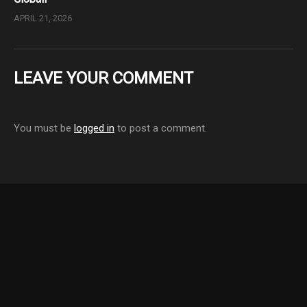
APRIL 21, 2026
LEAVE YOUR COMMENT
You must be
logged in
to post a comment.