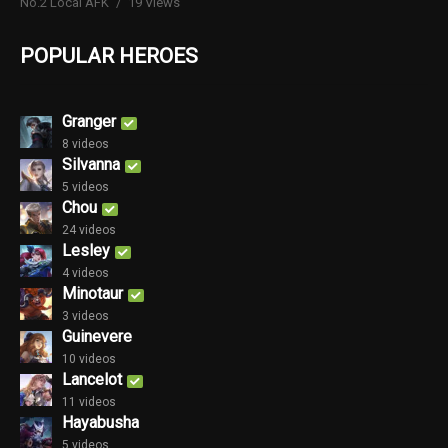
No.2 Local AFK
19 Views
POPULAR HEROES
Granger
8 videos
Silvanna
5 videos
Chou
24 videos
Lesley
4 videos
Minotaur
3 videos
Guinevere
10 videos
Lancelot
11 videos
Hayabusha
5 videos