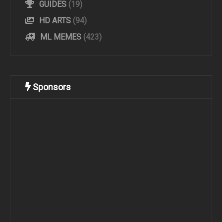
GUIDES
(19)
HD ARTS
(94)
ML MEMES
(423)
Sponsors