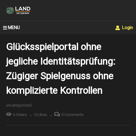
MENU
Login
Glücksspielportal ohne
jegliche Identitätsprüfung:
Zügiger Spielgenuss ohne
komplizierte Kontrollen
uncategorized
6 Views
0 Likes
0 Comments