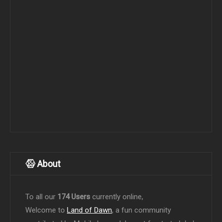
About
To all our
174 Users
currently online,
Welcome to
Land of Dawn
, a fun community