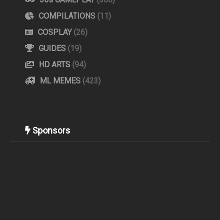
COMPILATIONS
(11)
COSPLAY
(26)
GUIDES
(19)
HD ARTS
(94)
ML MEMES
(423)
Sponsors