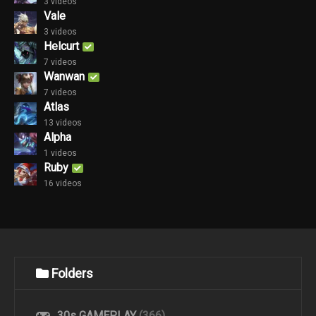
3 videos
Vale
3 videos
Helcurt
7 videos
Wanwan
7 videos
Atlas
13 videos
Alpha
1 videos
Ruby
16 videos
Folders
30s GAMEPLAY
(366)