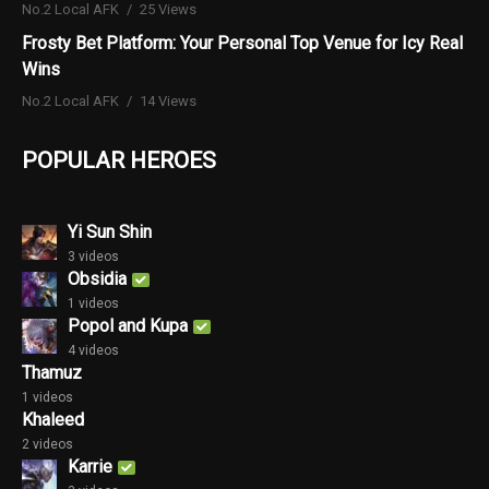
No.2 Local AFK
25 Views
Frosty Bet Platform: Your Personal Top Venue for Icy Real
Wins
No.2 Local AFK
14 Views
POPULAR HEROES
Yi Sun Shin
3 videos
Obsidia
1 videos
Popol and Kupa
4 videos
Thamuz
1 videos
Khaleed
2 videos
Karrie