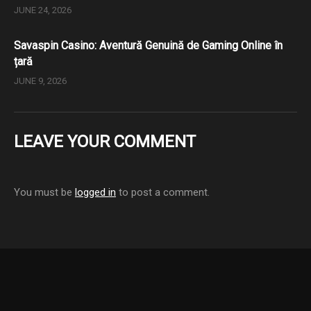
JUNE 24, 2026
Savaspin Casino: Aventură Genuină de Gaming Online în
țară
JUNE 9, 2026
LEAVE YOUR COMMENT
You must be
logged in
to post a comment.