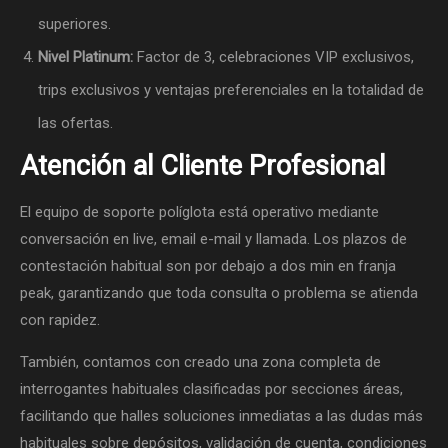
superiores.
Nivel Platinum:
Factor de 3, celebraciones VIP exclusivos,
trips exclusivos y ventajas preferenciales en la totalidad de
las ofertas.
Atención al Cliente Profesional
El equipo de soporte políglota está operativo mediante
conversación en live, email e-mail y llamada. Los plazos de
contestación habitual son por debajo a dos min en franja
peak, garantizando que toda consulta o problema se atienda
con rapidez.
También, contamos con creado una zona completa de
interrogantes habituales clasificadas por secciones áreas,
facilitando que halles soluciones inmediatas a las dudas más
habituales sobre depósitos, validación de cuenta, condiciones