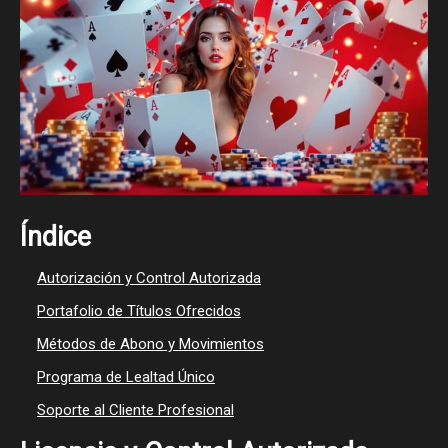
Índice
Autorización y Control Autorizada
Portafolio de Títulos Ofrecidos
Métodos de Abono y Movimientos
Programa de Lealtad Único
Soporte al Cliente Profesional