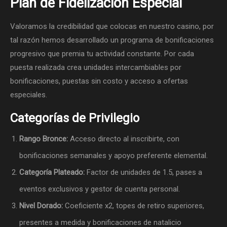
Plan de Fidelización Especial
Valoramos la credibilidad que colocas en nuestro casino, por
tal razón hemos desarrollado un programa de bonificaciones
progresivo que premia tu actividad constante. Por cada
puesta realizada crea unidades intercambiables por
bonificaciones, puestas sin costo y acceso a ofertas
especiales.
Categorías de Privilegio
Rango Bronce:
Acceso directo al inscribirte, con
bonificaciones semanales y apoyo preferente elemental.
Categoría Plateado:
Factor de unidades de 1.5, pases a
eventos exclusivos y gestor de cuenta personal.
Nivel Dorado:
Coeficiente x2, topes de retiro superiores,
presentes a medida y bonificaciones de natalicio