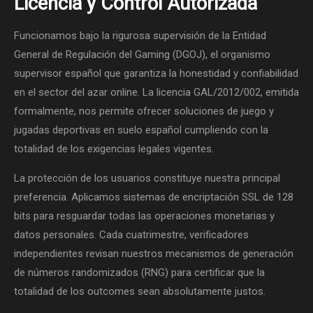
Licencia y Control Autorizada
Funcionamos bajo la rigurosa supervisión de la Entidad
General de Regulación del Gaming (DGOJ), el organismo
supervisor español que garantiza la honestidad y confiabilidad
en el sector del azar online. La licencia GAL/2012/002, emitida
formalmente, nos permite ofrecer soluciones de juego y
jugadas deportivas en suelo español cumpliendo con la
totalidad de los exigencias legales vigentes.
La protección de los usuarios constituye nuestra principal
preferencia. Aplicamos sistemas de encriptación SSL de 128
bits para resguardar todas las operaciones monetarias y
datos personales. Cada cuatrimestre, verificadores
independientes revisan nuestros mecanismos de generación
de números randomizados (RNG) para certificar que la
totalidad de los outcomes sean absolutamente justos.