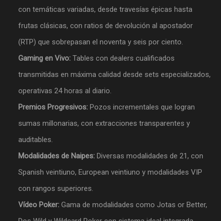
con temáticas variadas, desde travesías épicas hasta
frutas clásicas, con ratios de devolución al apostador
(RTP) que sobrepasan el noventa y seis por ciento.
Gaming en Vivo:
Tables con dealers cualificados
transmitidas en máxima calidad desde sets especializados,
operativas 24 horas al diario.
Premios Progresivos:
Pozos incrementales que logran
sumas millonarias, con extracciones transparentes y
auditables.
Modalidades de Naipes:
Diversas modalidades de 21, con
Spanish veintiuno, European veintiuno y modalidades VIP
con rangos superiores.
Vídeo Poker:
Gama de modalidades como Jotas or Better,