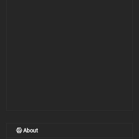
About