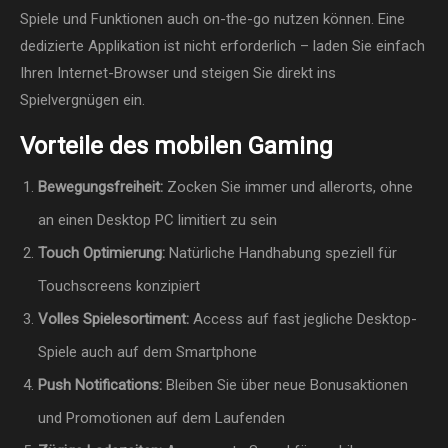
Spiele und Funktionen auch on-the-go nutzen können. Eine
dedizierte Applikation ist nicht erforderlich – laden Sie einfach
Ihren Internet-Browser und steigen Sie direkt ins
Spielvergnügen ein.
Vorteile des mobilen Gaming
Bewegungsfreiheit:
Zocken Sie immer und allerorts, ohne
an einen Desktop PC limitiert zu sein
Touch Optimierung:
Natürliche Handhabung speziell für
Touchscreens konzipiert
Volles Spielesortiment:
Access auf fast jegliche Desktop-
Spiele auch auf dem Smartphone
Push Notifications:
Bleiben Sie über neue Bonusaktionen
und Promotionen auf dem Laufenden