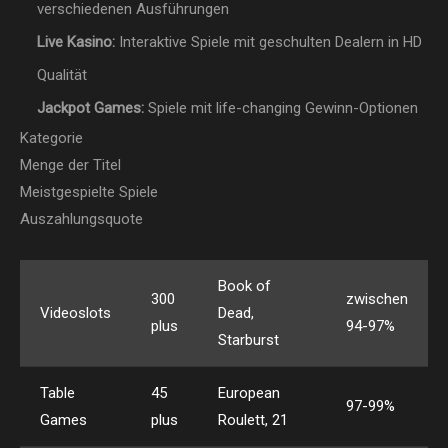
verschiedenen Ausführungen
Live Kasino:
Interaktive Spiele mit geschulten Dealern in HD
Qualität
Jackpot Games:
Spiele mit life-changing Gewinn-Optionen
Kategorie
Menge der Titel
Meistgespielte Spiele
Auszahlungsquote
Book of
300
zwischen
Videoslots
Dead,
plus
94-97%
Starburst
Table
45
European
97-99%
Games
plus
Roulett, 21