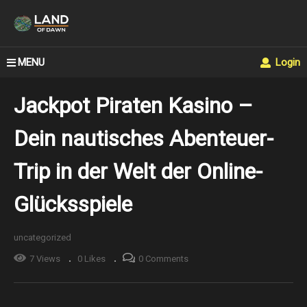
MENU
Login
Jackpot Piraten Kasino –
Dein nautisches Abenteuer-
Trip in der Welt der Online-
Glücksspiele
uncategorized
7 Views
0 Likes
0 Comments