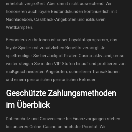
erheblich vergrößert. Aber damit nicht ausreichend: Wir
honorieren auch loyale Bestandskunden kontinuierlich mit
Nachladeboni, Cashback-Angeboten und exklusiven
Wettkämpfen.
Besonders zu betonen ist unser Loyalitätsprogramm, das
loyale Spieler mit zusätzlichen Benefits versorgt. Je
spielfreudiger Sie bei Jackpot Piraten Casino aktiv sind, umso
weiter steigen Sie in den VIP Stufen hinauf und profitieren von
maßgeschneiderten Angeboten, schnelleren Transaktionen
und einem persönlichen persönlichen Betreuer.
Geschützte Zahlungsmethoden
im Überblick
Datenschutz und Convenience bei Finanzvorgängen stehen
bei unseres Online-Casino an höchster Priorität. Wir