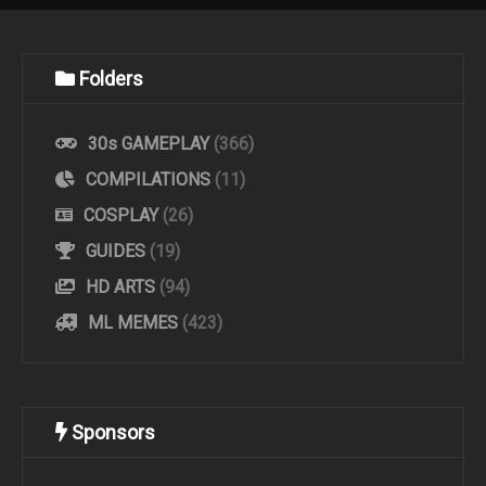
Folders
30s GAMEPLAY
(366)
COMPILATIONS
(11)
COSPLAY
(26)
GUIDES
(19)
HD ARTS
(94)
ML MEMES
(423)
Sponsors