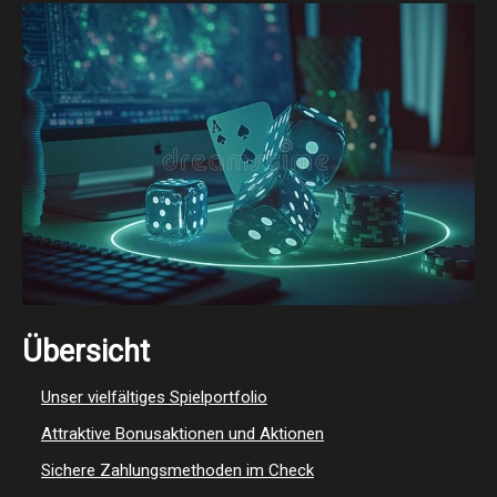
Übersicht
Unser vielfältiges Spielportfolio
Attraktive Bonusaktionen und Aktionen
Sichere Zahlungsmethoden im Check