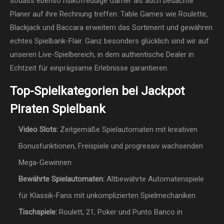
sodass ebenso risikofreudige Gamer als auch bedachte
Planer auf ihre Rechnung treffen. Table Games wie Roulette,
Blackjack und Baccara erweitern das Sortiment und gewähren
echtes Spielbank-Flair. Ganz besonders glücklich sind wir auf
unseren Live-Spielbereich, in dem authentische Dealer in
Echtzeit für einprägsame Erlebnisse garantieren.
Top-Spielkategorien bei Jackpot
Piraten Spielbank
Video Slots:
Zeitgemäße Spielautomaten mit kreativen
Bonusfunktionen, Freispiele und progressiv wachsenden
Mega-Gewinnen
Bewährte Spielautomaten:
Altbewährte Automatenspiele
für Klassik-Fans mit unkomplizierten Spielmechaniken
Tischspiele:
Roulett, 21, Poker und Punto Banco in