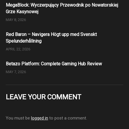
MegaBlock: Wyczerpujący Przewodnik po Nowatorskiej
Grze Kasynowej
MAY 8, 2026
Red Baron – Navigera Högt upp med Svenskt
Spelunderhållning
APRIL 22, 2026
Betazo Platform: Complete Gaming Hub Review
MAY 7, 2026
LEAVE YOUR COMMENT
You must be
logged in
to post a comment.