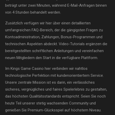
beträgt unter zwei Minuten, während E-Mail-Anfragen binnen
von 4 Stunden behandelt werden.
Zusätzlich verfügen wir hier über einen detaillierten
umfangreichen FAQ-Bereich, der die gängigsten Fragen zu
Kontoadministration, Zahlungen, Bonus-Programmen und
technischen Aspekten abdeckt. Video-Tutorials ergänzen die
bereitgestellten schriftlichen Anleitungen und vereinfachen
neuen Mitgliedern den Start in die verfügbare Plattform.
Im Kings Game Casino hier verbinden wir nahtlos
technologische Perfektion mit kundenorientiertem Service.
Unsere zentrale Mission ist es darin, ein verlässliches
sicheres, vergnügliches und faires Spielerlebnis zu gestalten,
das höchsten Qualitätsstandards entspricht. Seien Sie noch
heute Teil unserer stetig wachsenden Community und
genießen Sie Premium-Glücksspiel auf höchstem Niveau.