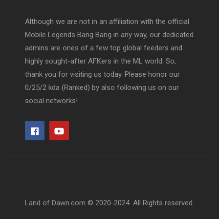
Although we are not in an affiliation with the official
Mobile Legends Bang Bang in any way, our dedicated
admins are ones of a few top global feeders and
highly sought-after AFKers in the ML world. So,
thank you for visiting us today. Please honor our
0/25/2 kda (Ranked) by also following us on our
social networks!
Land of Dawn.com © 2020-2024. All Rights reserved.