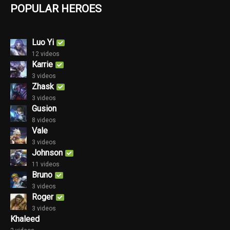
POPULAR HEROES
Luo Yi
12 videos
Karrie
3 videos
Zhask
3 videos
Gusion
8 videos
Vale
3 videos
Johnson
11 videos
Bruno
3 videos
Roger
3 videos
Khaleed