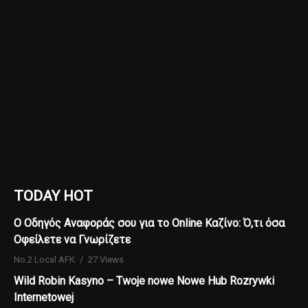
TODAY HOT
Ο Οδηγός Αναφοράς σου για το Online Καζίνο: Ό,τι όσα
Οφείλετε να Γνωρίζετε
No.2 Local AFK
27 Views
Wild Robin Kasyno – Twoje nowe Nowe Hub Rozrywki
Internetowej