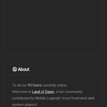
About
To all our
95 Users
currently online,
Welcome to
Land of Dawn
, a fun community
contributed by Mobile Legends' most frustrated dark
system players!