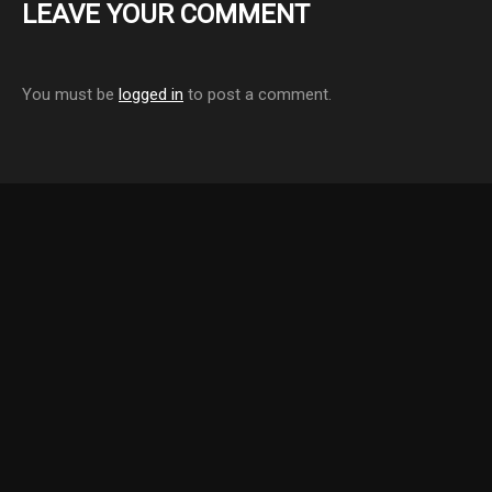
LEAVE YOUR COMMENT
You must be
logged in
to post a comment.