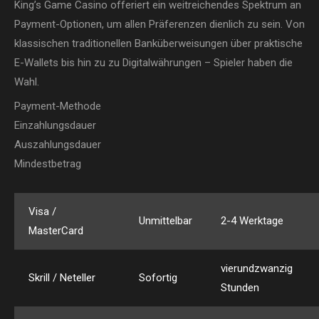
King’s Game Casino offeriert ein weitreichendes Spektrum an
Payment-Optionen, um allen Präferenzen dienlich zu sein. Von
klassischen traditionellen Banküberweisungen über praktische
E-Wallets bis hin zu zu Digitalwährungen – Spieler haben die
Wahl.
Payment-Methode
Einzahlungsdauer
Auszahlungsdauer
Mindestbetrag
Visa /
Unmittelbar
2-4 Werktage
MasterCard
vierundzwanzig
Skrill / Neteller
Sofortig
Stunden