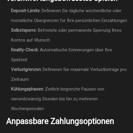
Deposit-Limits:
Definieren Sie tägliche wöchentliche oder
monatliche Obergrenzen für Ihre persönlichen Einzahlungen
Selbstsperre:
Befristete oder permanente Sperrung Ihres
Kontos auf Wunsch
Reality-Check:
Automatische Erinnerungen über Ihre
Spielzeit
Verlustgrenzen:
Definieren Sie maximale Verlustbeträge pro
Zeitraum
Kühlungsphasen:
Zeitlich begrenzte Pausen von
vierundzwanzig Stunden bis hin zu mehreren
Wochenperioden
Anpassbare Zahlungsoptionen