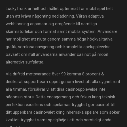
LuckyTrunk är helt och hållet optimerat för mobil spel helt
utan att kräva någonting nedladdning. Våran adaptiva
webblösning anpassar sig omgående till samtliga
skärmstorlekar och format samt mobila system. Användare
har möjlighet att njuta genom samma höga högkvalitativa
grafik, sömlösa navigering och kompletta spelupplevelse
oavsett om ifall användarna använder casinot på mobil
alternativt surfplatta.
Via drifttid motsvarande över 99 komma 8 procent &
dedikerat supportteam öppet genom livechatt alla dygnet runt
alla timmar, försäkrar vi att dina casinoupplevelse inte
någonsin störs. Detta engagemang och fokus kring teknisk
perfektion excellens och spelarnas trygghet gör casinot till
ditt uppenbara casinovalet kring inhemska spelare som söker
kvalitet, trygghet samt spelglädje i ett och samtidigt enda