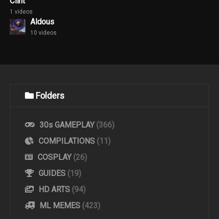
Clint
1 videos
Aldous
10 videos
Folders
30s GAMEPLAY
(366)
COMPILATIONS
(11)
COSPLAY
(26)
GUIDES
(19)
HD ARTS
(94)
ML MEMES
(423)