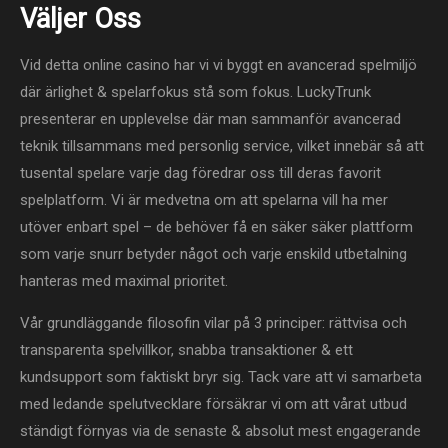
Väljer Oss
Vid detta online casino har vi vi byggt en avancerad spelmiljö
där ärlighet & spelarfokus stå som fokus. LuckyTrunk
presenterar en upplevelse där man sammanför avancerad
teknik tillsammans med personlig service, vilket innebär så att
tusental spelare varje dag föredrar oss till deras favorit
spelplatform. Vi är medvetna om att spelarna vill ha mer
utöver enbart spel – de behöver få en säker säker plattform
som varje snurr betyder något och varje enskild utbetalning
hanteras med maximal prioritet.
Vår grundläggande filosofin vilar på 3 principer: rättvisa och
transparenta spelvillkor, snabba transaktioner & ett
kundsupport som faktiskt bryr sig. Tack vare att vi samarbeta
med ledande spelutvecklare försäkrar vi om att vårat utbud
ständigt förnyas via de senaste & absolut mest engagerande