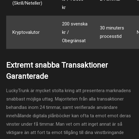
(Skrill/Neteller)
kr
200 svenska
30 minuters
Kryptovalutor
kr /
N
processtid
Obegränsat
Extremt snabba Transaktioner
Garanterade
LuckyTrunk är mycket stolta kring att presentera marknadens
snabbast möjliga uttag. Majoriteten från alla transaktioner
behandlas inom 24 timmar, samt verifierade användare
innehållande digitala plånböcker kan ofta ta emot emot deras
vinster under få timmar. Man vet om att inget annat är så
viktigare än att fort ta emot tillgång till dina vinstbringande