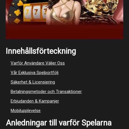
Innehållsförteckning
Varför Användare Väljer Oss
Vår Exklusiva Spelportfölj
Säkerhet & Licensiering
Betalningsmetoder och Transaktioner
Erbjudanden & Kampanjer
Mobilupplevelse
Anledningar till varför Spelarna