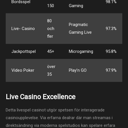
Bordsspel
98.1%
150
Gaming
80
Pragmatic
Live- Casino
och
97.3%
Gaming Live
fler
Jackpottspel
45+
Microgaming
95.8%
över
Video Poker
Play’n GO
97.9%
35
Live Casino Excellence
Detta livespel casinot utgör spetsen för interagerade
casinoupplevelse. Via erfarna dealrar där man streamas i
direktsändning via moderna spelstudios kan spelare erfara