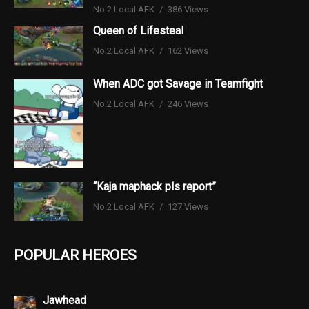
No.2 Local AFK
386 Views
Queen of Lifesteal
No.2 Local AFK
162 Views
When ADC got Savage in Teamfight
No.2 Local AFK
246 Views
“Kaja maphack pls report”
No.2 Local AFK
127 Views
POPULAR HEROES
Jawhead