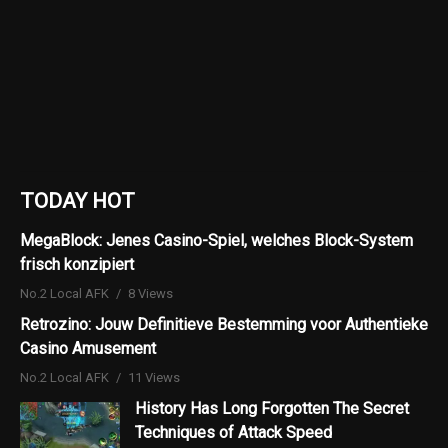
TODAY HOT
MegaBlock: Jenes Casino-Spiel, welches Block-System
frisch konzipiert
No.2 Local AFK
8 Views
Retrozino: Jouw Definitieve Bestemming voor Authentieke
Casino Amusement
No.2 Local AFK
11 Views
History Has Long Forgotten The Secret
Techniques of Attack Speed