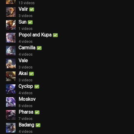
13 videos
Valir
3 videos
Sun
1 videos
Popol and Kupa
4 videos
Carmilla
4 videos
Vale
3 videos
Akai
3 videos
Cyclop
4 videos
Moskov
8 videos
Pharsa
7 videos
Badang
4 videos