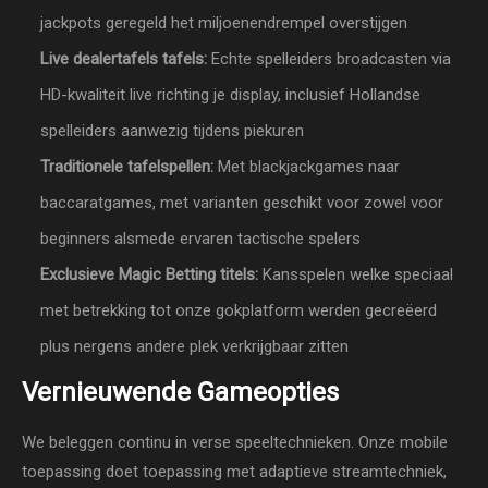
jackpots geregeld het miljoenendrempel overstijgen
Live dealertafels tafels:
Echte spelleiders broadcasten via
HD-kwaliteit live richting je display, inclusief Hollandse
spelleiders aanwezig tijdens piekuren
Traditionele tafelspellen:
Met blackjackgames naar
baccaratgames, met varianten geschikt voor zowel voor
beginners alsmede ervaren tactische spelers
Exclusieve Magic Betting titels:
Kansspelen welke speciaal
met betrekking tot onze gokplatform werden gecreëerd
plus nergens andere plek verkrijgbaar zitten
Vernieuwende Gameopties
We beleggen continu in verse speeltechnieken. Onze mobile
toepassing doet toepassing met adaptieve streamtechniek,