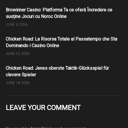
Browinner Casino: Platforma Ta ce oferă Încredere ce
susține Jocuri cu Noroc Online
JUNE 9, 2026
Chicken Road: La Risorsa Totale al Passatempo che Sta
Dominando i Casino Online
JUNE 25, 2026
Chicken Road: Jenes oberste Taktik-Glücksspiel für
clevere Spieler
JUNE 18, 2026
LEAVE YOUR COMMENT