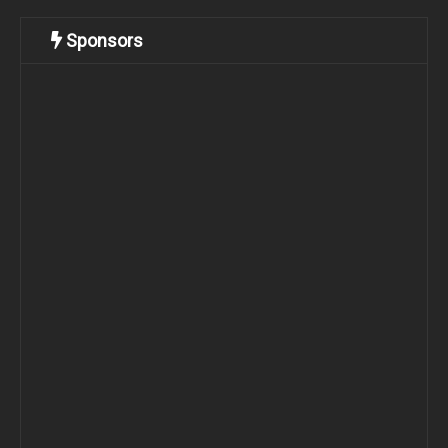
Sponsors