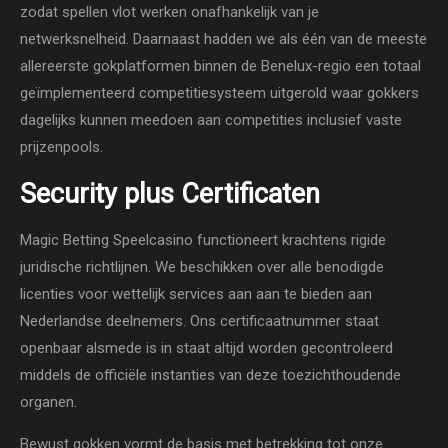
zodat spellen vlot werken onafhankelijk van je
netwerksnelheid. Daarnaast hadden we als één van de meeste
allereerste gokplatformen binnen de Benelux-regio een totaal
geïmplementeerd competitiesysteem uitgerold waar gokkers
dagelijks kunnen meedoen aan competities inclusief vaste
prijzenpools.
Security plus Certificaten
Magic Betting Speelcasino functioneert krachtens rigide
juridische richtlijnen. We beschikken over alle benodigde
licenties voor wettelijk services aan aan te bieden aan
Nederlandse deelnemers. Ons certificaatnummer staat
openbaar alsmede is in staat altijd worden gecontroleerd
middels de officiële instanties van deze toezichthoudende
organen.
Bewust gokken vormt de basis met betrekking tot onze