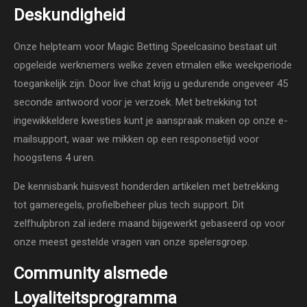
Deskundigheid
Onze helpteam voor Magic Betting Speelcasino bestaat uit
opgeleide werknemers welke zeven etmalen elke weekperiode
toegankelijk zijn. Door live chat krijg u gedurende ongeveer 45
seconde antwoord voor je verzoek. Met betrekking tot
ingewikkeldere kwesties kunt je aanspraak maken op onze e-
mailsupport, waar we mikken op een responsetijd voor
hoogstens 4 uren.
De kennisbank huisvest honderden artikelen met betrekking
tot gameregels, profielbeheer plus tech support. Dit
zelfhulpbron zal iedere maand bijgewerkt gebaseerd op voor
onze meest gestelde vragen van onze spelersgroep.
Community alsmede
Loyaliteitsprogramma