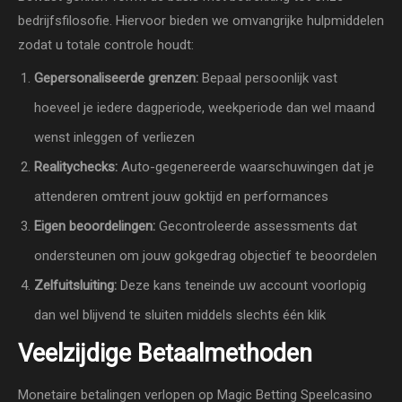
bedrijfsfilosofie. Hiervoor bieden we omvangrijke hulpmiddelen
zodat u totale controle houdt:
Gepersonaliseerde grenzen:
Bepaal persoonlijk vast
hoeveel je iedere dagperiode, weekperiode dan wel maand
wenst inleggen of verliezen
Realitychecks:
Auto-gegenereerde waarschuwingen dat je
attenderen omtrent jouw goktijd en performances
Eigen beoordelingen:
Gecontroleerde assessments dat
ondersteunen om jouw gokgedrag objectief te beoordelen
Zelfuitsluiting:
Deze kans teneinde uw account voorlopig
dan wel blijvend te sluiten middels slechts één klik
Veelzijdige Betaalmethoden
Monetaire betalingen verlopen op Magic Betting Speelcasino