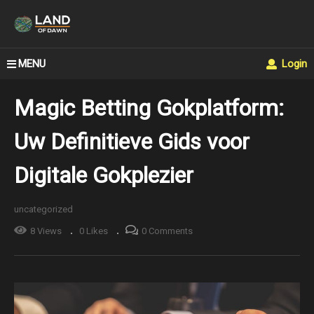
MENU
Login
Magic Betting Gokplatform:
Uw Definitieve Gids voor
Digitale Gokplezier
uncategorized
8 Views
0 Likes
0 Comments