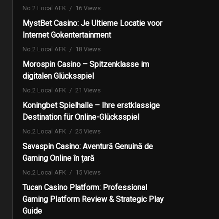
No.2 Local AFK
16 Views
MystBet Casino: Je Ultieme Locatie voor
Internet Gokentertainment
No.2 Local AFK
18 Views
Morospin Casino – Spitzenklasse im
digitalen Glücksspiel
No.2 Local AFK
21 Views
Koningbet Spielhalle – Ihre erstklassige
Destination für Online-Glücksspiel
No.2 Local AFK
25 Views
Savaspin Casino: Aventură Genuină de
Gaming Online în țară
No.2 Local AFK
15 Views
Tucan Casino Platform: Professional
Gaming Platform Review & Strategic Play
Guide