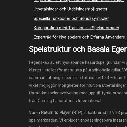
Utbetalningar och Utdelningsmöjligheter
Speciella funktioner och Bonussymboler
Komparation med Traditionella Spelautomater
Expertråd för Nya spelare och Erfarna Användare
Spelstruktur och Basala Ege
I egenskap av ett nyskapande hasardspel grundar vi p
kluster i stället för att snurra på traditionella rullar
sammansättning initierar en fallande effekt – triumf
vilket möjliggör möjligheter för multipla utbetalninga
förstärka spelarinvolvering med upp till fyrtio proce
från Gaming Laboratories International.
Våran
Return to Player (RTP)
är kalibrerad till 96,3 p
spelmarknaden. Vi erbjuder anpassningsbara insatsnivåe