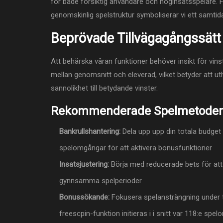
för både försiktig användare och höginsatsspelare. Fö
genomskinlig spelstruktur symboliserar vi ett samtid
Beprövade Tillvägagångssätt
Att behärska våran funktioner behöver insikt för vinst
mellan genomsnitt och eleverad, vilket betyder att ut
sannolikhet till betydande vinster.
Rekommenderade Spelmetoder
Bankrullshantering:
Dela upp upp din totala budget i
spelomgångar för att aktivera bonusfunktioner
Insatsjustering:
Börja med reducerade bets för att
gynnsamma spelperioder
Bonussökande:
Fokusera spelansträngning under ti
freescpin-funktion initieras i i snitt var 118:e spe