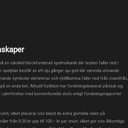
nskaper
å en särskild blockfunderad spelmekanik där tecken faller ned i
. Vår spelplan består av ett sju gånger sju grid där varenda vinnande
erande symboler elimineras och nytillkomna faller ned från ovanifrån,
r på en enda bet. Aktuell funktion har forskningsbaserat påvisat sig
nt i jämförelse med konventionella slots enligt forskningsrapporter
rocent, vilket placerar oss bland de extra givmilda valen på
r från 0.20 kr upp till 100:– kr per snurr, vilket gör oss åtkomliga