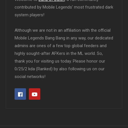
contributed by Mobile Legends' most frustrated dark
system players!
Although we are not in an affiliation with the official
Mobile Legends Bang Bang in any way, our dedicated
admins are ones of a few top global feeders and
highly sought-after AFKers in the ML world. So,
thank you for visiting us today. Please honor our
0/25/2 kda (Ranked) by also following us on our
social networks!