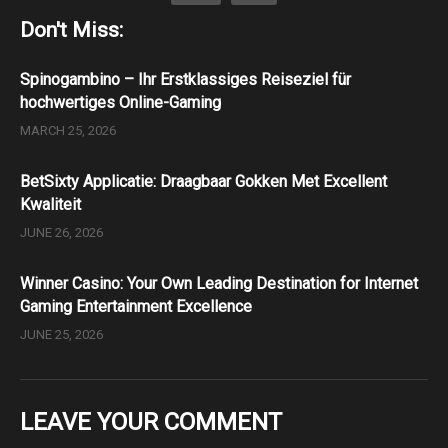
Don't Miss:
Spinogambino – Ihr Erstklassiges Reiseziel für
hochwertiges Online-Gaming
MARCH 25, 2026
BetSixty Applicatie: Draagbaar Gokken Met Excellent
Kwaliteit
JUNE 26, 2026
Winner Casino: Your Own Leading Destination for Internet
Gaming Entertainment Excellence
JUNE 25, 2026
LEAVE YOUR COMMENT