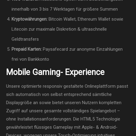
innerhalb von 3 bis 7 Werktagen für größere Summen
Kryptowährungen:
Bitcoin Wallet, Ethereum Wallet sowie
Litecoin zur maximale Diskretion & ultraschnelle
Geldtransfers
Prepaid Karten:
Paysafecard zur anonyme Einzahlungen
frei von Bankkonto
Mobile Gaming- Experience
Unsere optimierte responsiv gestaltete Onlineplattform passt
sich automatisch von selbst entsprechend sämtliche
Displaygröße an sowie bietet unseren Nutzern kompletten
Zugriff auf unsere gesamte vollständiges Spielangebot –
ohne Installationsanforderungen. Die HTML5 Technologie
gewährleistet flüssiges Gameplay mit Apple- & Android-
Devices, wogegen unsere Touch-Optimierung intuitives