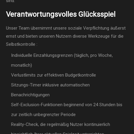
sind.
Verantwortungsvolles Glücksspiel
Unser Team übernimmt unsere soziale Verpflichtung äußerst
ernst und bieten unseren Nutzern diverse Werkzeuge für die
Selbstkontrolle :
Individuelle Einzahlungsgrenzen (täglich, pro Woche,
monatlich)
Verlustlimits zur effektiven Budgetkontrolle
Sitzungs-Timer inklusive automatischen
Benachrichtigungen
Self-Exclusion-Funktionen beginnend von 24 Stunden bis
zur zeitlich unbegrenzter Periode
Reality-Check, die regelmäßig Nutzer kontinuierlich