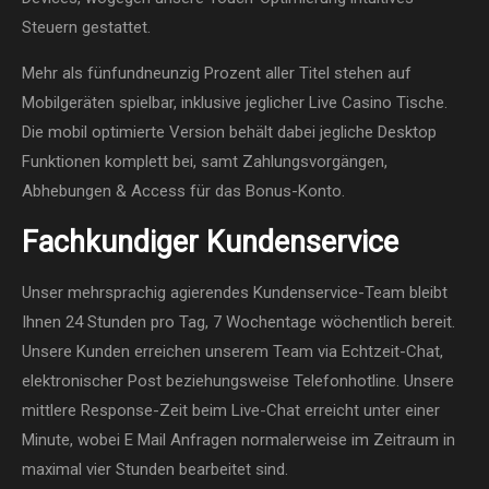
Steuern gestattet.
Mehr als fünfundneunzig Prozent aller Titel stehen auf
Mobilgeräten spielbar, inklusive jeglicher Live Casino Tische.
Die mobil optimierte Version behält dabei jegliche Desktop
Funktionen komplett bei, samt Zahlungsvorgängen,
Abhebungen & Access für das Bonus-Konto.
Fachkundiger Kundenservice
Unser mehrsprachig agierendes Kundenservice-Team bleibt
Ihnen 24 Stunden pro Tag, 7 Wochentage wöchentlich bereit.
Unsere Kunden erreichen unserem Team via Echtzeit-Chat,
elektronischer Post beziehungsweise Telefonhotline. Unsere
mittlere Response-Zeit beim Live-Chat erreicht unter einer
Minute, wobei E Mail Anfragen normalerweise im Zeitraum in
maximal vier Stunden bearbeitet sind.