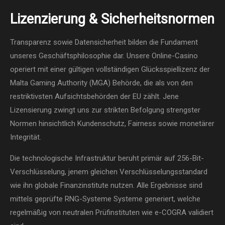
Lizenzierung & Sicherheitsnormen
Transparenz sowie Datensicherheit bilden die Fundament
unseres Geschäftsphilosophie dar. Unsere Online-Casino
operiert mit einer gültigen vollständigen Glücksspiellizenz der
Malta Gaming Authority (MGA) Behörde, die als von den
restriktivsten Aufsichtsbehörden der EU zählt. Jene
Lizensierung zwingt uns zur strikten Befolgung strengster
Normen hinsichtlich Kundenschutz, Fairness sowie monetärer
Integrität.
Die technologische Infrastruktur beruht primär auf 256-Bit-
Verschlüsselung, jenem gleichen Verschlüsselungsstandard
wie ihn globale Finanzinstitute nutzen. Alle Ergebnisse sind
mittels geprüfte RNG-Systeme Systeme generiert, welche
regelmäßig von neutralen Prüfinstituten wie e-COGRA validiert