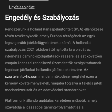
Ügyfélszolgálat
Engedély és Szabályozás
Rendszerünk a holland Kansspelautoriteit (KSA) ellenőrzése
révén tevékenykedik, amely Európa térségének az egyik
legszigorúbb játékfelügyeletének számít. A hollandiai
szabályozás 2021 októberétől nyitotta ki a piacát az
internetes gaming-szolgáltatások részére, és ezt követően
csupán licenszel rendelkező üzemeltetők szolgáltathatnak
legálisan játékokat hollandiai játékosok részére. Az
szortelenito-hu.com
minden működése megfelel ezen a
kemény követelményeknek, magába foglalva a felelős játék
mechanizmusait és az adatvédelmi standardokat.
Platformunk állandó auditálás keretében működik, amely
szavatolja a igazságos gaming-folyamatot és a