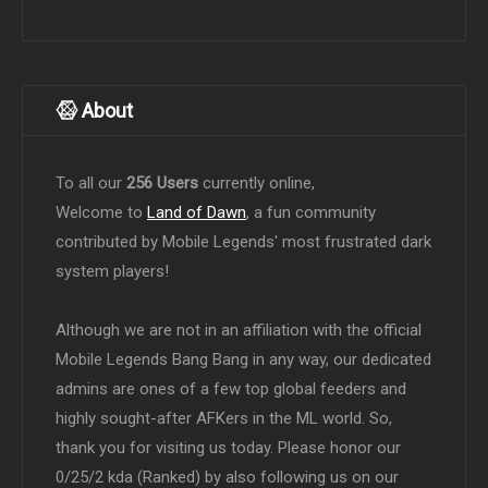
About
To all our
256 Users
currently online,
Welcome to
Land of Dawn
, a fun community
contributed by Mobile Legends' most frustrated dark
system players!
Although we are not in an affiliation with the official
Mobile Legends Bang Bang in any way, our dedicated
admins are ones of a few top global feeders and
highly sought-after AFKers in the ML world. So,
thank you for visiting us today. Please honor our
0/25/2 kda (Ranked) by also following us on our