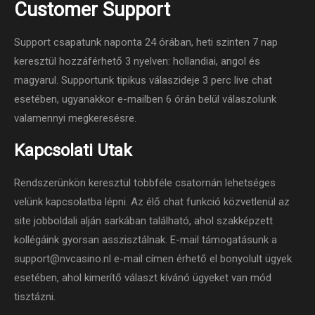
Customer Support
Support csapatunk naponta 24 órában, heti szinten 7 nap
keresztül hozzáférhető 3 nyelven: hollandiai, angol és
magyarul. Supportunk tipikus válaszideje 3 perc live chat
esetében, ugyanakkor e-mailben 6 órán belül válaszolunk
valamennyi megkeresésre.
Kapcsolati Utak
Rendszerünkön keresztül többféle csatornán lehetséges
velünk kapcsolatba lépni. Az élő chat funkció közvetlenül az
site jobboldali alján sarkában található, ahol szakképzett
kollégáink gyorsan asszisztálnak. E-mail támogatásunk a
support@nvcasino.nl
e-mail címen érhető el bonyolult ügyek
esetében, ahol kimerítő választ kívánó ügyeket van mód
tisztázni.