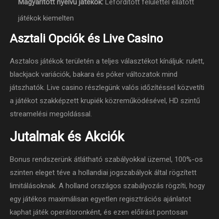
Magyarított nyelvű játékok:
Lefordított felülettel ellátott
játékok kiemelten
Asztali Opciók és Live Casino
Asztalos játékok területén a teljes választékot kínáljuk: rulett,
blackjack variációk, bakara és póker változatok mind
játszhatók. Live casino részlegünk valós időzítéssel közvetíti
a játékot szakképzett krupiék közreműködésével, HD szintű
streamelési megoldással.
Jutalmak és Akciók
Bonus rendszerünk átlátható szabályokkal üzemel, 100%-os
szinten eleget téve a hollandiai jogszabályok által rögzített
limitálásoknak. A holland országos szabályozás rögzíti, hogy
egy játékos maximálisan egyetlen regisztrációs ajánlatot
kaphat játék operátoronként, és ezen előírást pontosan