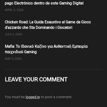
pago Electrónico dentro de este Gaming Digital
APRIL 3, 2026
Chicken Road: La Guida Esaustivo al Game da Gioco
d’azzardo che Sta Dominando i Giocatori
JULY 2, 2026
Mafia: Το Ιδανικό Καζίνο για Αυθεντική Εμπειρία
παιχνιδιού Gaming
MAY 5, 2026
LEAVE YOUR COMMENT
You must be
logged in
to post a comment.