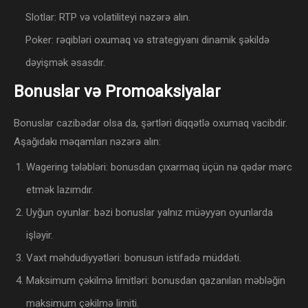
Slotlar: RTP və volatiliteyi nəzərə alın.
Poker: rəqibləri oxumaq və strategiyanı dinamik şəkildə
dəyişmək əsasdır.
Bonuslar və Promoaksiyalar
Bonuslar cazibədar olsa da, şərtləri diqqətlə oxumaq vacibdir.
Aşağıdakı məqamları nəzərə alın:
Wagering tələbləri: bonusdan çıxarmaq üçün nə qədər mərc
etmək lazımdır.
Uyğun oyunlar: bəzi bonuslar yalnız müəyyən oyunlarda
işləyir.
Vaxt məhdudiyyətləri: bonusun istifadə müddəti.
Maksimum çəkilmə limitləri: bonusdan qazanılan məbləğin
maksimum çəkilmə limiti.