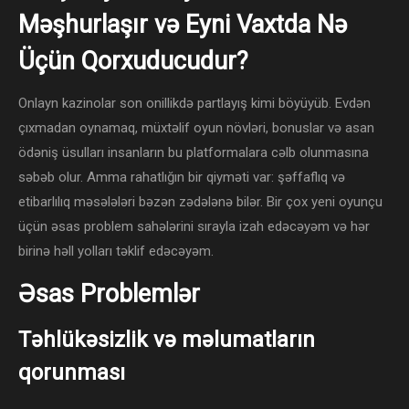
Məşhurlaşır və Eyni Vaxtda Nə
Üçün Qorxuducudur?
Onlayn kazinolar son onillikdə partlayış kimi böyüyüb. Evdən
çıxmadan oynamaq, müxtəlif oyun növləri, bonuslar və asan
ödəniş üsulları insanların bu platformalara cəlb olunmasına
səbəb olur. Amma rahatlığın bir qiyməti var: şəffaflıq və
etibarlılıq məsələləri bəzən zədələnə bilər. Bir çox yeni oyunçu
üçün əsas problem sahələrini sırayla izah edəcəyəm və hər
birinə həll yolları təklif edəcəyəm.
Əsas Problemlər
Təhlükəsizlik və məlumatların
qorunması