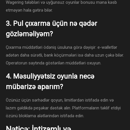
Wagering tələbləri və uyğunsuz oyunlar bonusu məna kəsb
etməyən hala gətirə bilər.
3. Pul çıxarma üçün nə qədər
gözləməliyəm?
Çıxarma müddətləri ödəniş üsuluna görə dəyişir: e-walletlər
adətən daha sürətli, bank köçürmələri isə daha uzun çəkə bilər.
Operatorun saytında göstərilən müddətləri oxuyun.
4. Məsuliyyətsiz oyunla necə
mübarizə aparım?
Özünüz üçün sərhədlər qoyun, limitlərdən istifadə edin və
lazım gəldikdə peşəkar dəstək alın. Platformaların təklif etdiyi
özünü bloklama alətlərindən istifadə edin.
Nəticə: İntizamlı və