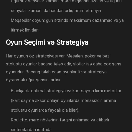
Uğursuz seriyalar zamanı mərc miqdarını azaltın və uğurlu
seriyalar zamanı da həddən artıq artım etməyin.
Məqsədlər qoyun: gün ərzində maksimum qazanmaq və ya
itirmək limitləri.
Oyun Seçimi və Strategiya
Hər oyunun öz strategiyası var. Məsələn, poker və bəzi
stolüstü oyunlar bacarıq tələb edir, slotlar isə daha çox şans
oyunudur. Bacarıq tələb edən oyunlar üzrə strategiya
öyrənmək uğur şansını artırır.
Blackjack: optimal strategiya və kart sayma kimi metodlar
(kart sayma əksər onlayn oyunlarda mənasızdır, amma
stolüstü oyunlarda faydalı ola bilər).
Roulette: mərc növlərinin fərqini anlamaq və etibarlı
sistemlərdən istifadə.