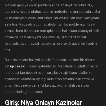
olarkən qarşıya çıxan problemlər də az deyil: təhlükəsizlik,
etibarlılıq, hüquqi status, ödəniş metodları, oyunların ədalətliliyi
və məsuliyyətli oyun kimi mövzular oyunçuları çətin vəziyyətə
sala bilir. Məqsədim bu məqalədə həm bu problemləri təsvir
etmək, həm də onların reallıqda necə həll oluna biləcəyini izah
etməkdir. Yazı həm yeni başlayanlar, həm də təcrübəli
oyunçular üçün faydalı tövsiyələr və praktik addımlar təqdim
edir.
Bu problemlərə həll yolları təklif edərkən, konkret bir nümunə –
pin up casino
– əsas götürüləcək. Məqalədə bu platformanın
istifadəçi təcrübəsini necə yaxşılaşdırdığı, hansı alətlər və
siyasətlər vasitəsilə oyunçuların problemlərini həll etdiyi və
ümumilikdə necə daha təhlükəsiz oyun mühiti yaratdığı
nümunələrlə göstəriləcək.
Giriş: Niyə Onlayn Kazinolar