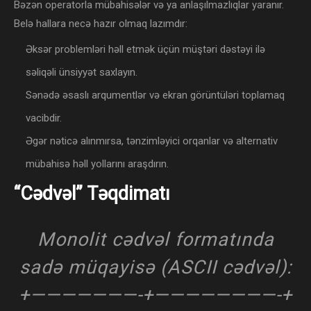
Bəzən operatorla mübahisələr və ya anlaşılmazlıqlar yaranır.
Belə hallara necə hazır olmaq lazımdır:
Əksər problemləri həll etmək üçün müştəri dəstəyi ilə
səliqəli ünsiyyət saxlayın.
Sənədə əsaslı arqumentlər və ekran görüntüləri toplamaq
vacibdir.
Əgər nəticə alınmırsa, tənzimləyici orqanlar və alternativ
mübahisə həll yollarını araşdırın.
“Cədvəl” Təqdimatı
Monolit cədvəl formatında
sadə müqayisə (ASCII cədvəl):
+———————-+————————-+