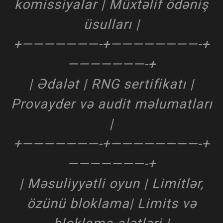
komissiyalar | Müxtəlif ödəniş
üsulları |
+———————-+————————-+
———————-+
| Ədalət | RNG sertifikatı |
Provayder və audit məlumatları
|
+———————-+————————-+
———————-+
| Məsuliyyətli oyun | Limitlər,
özünü bloklama| Limits və