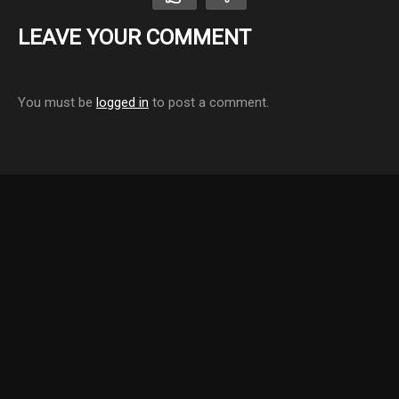
LEAVE YOUR COMMENT
You must be
logged in
to post a comment.