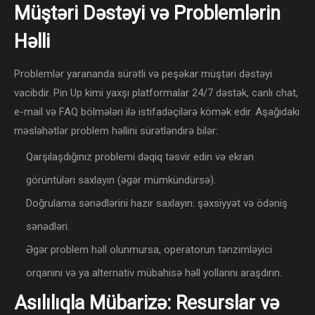
Müştəri Dəstəyi və Problemlərin
Həlli
Problemlər yarananda sürətli və peşəkar müştəri dəstəyi
vacibdir. Pin Up kimi yaxşı platformalar 24/7 dəstək, canlı chat,
e-mail və FAQ bölmələri ilə istifadəçilərə kömək edir. Aşağıdakı
məsləhətlər problem həllini sürətləndirə bilər:
Qarşılaşdığınız problemi dəqiq təsvir edin və ekran
görüntüləri saxlayın (əgər mümkündürsə).
Doğrulama sənədlərini hazır saxlayın: şəxsiyyət və ödəniş
sənədləri.
Əgər problem həll olunmursa, operatorun tənzimləyici
orqanını və ya alternativ mübahisə həll yollarını araşdırın.
Asılılıqla Mübarizə: Resurslar və