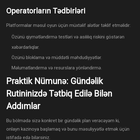
Operatorların Tədbirləri
Platformalar məsul oyun üçün müxtəlif alətlər təklif etməlidir:
Özünü qiymətləndirmə testləri və asılılıq riskini göstərən
xəbərdarlıqlar.
Özünü bloklama və müddətli məhdudiyyətlər.
Məlumatlandırma və resurslara yönləndirmə.
Praktik Nümunə: Gündəlik
Rutininizdə Tətbiq Edilə Bilən
Addımlar
Bu bölmədə sizə konkret bir gündəlik plan verəcəyəm ki,
onlayn kazinoya başlamaq və bunu məsuliyyətlə etmək üçün
istifadə edə bilərsiniz.