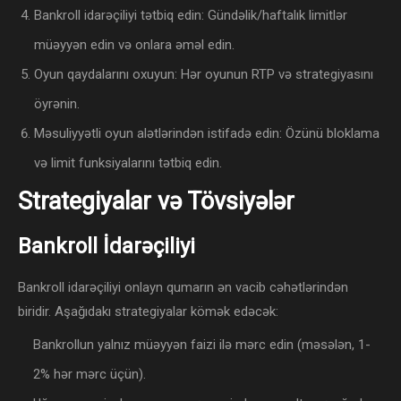
Bankroll idarəçiliyi tətbiq edin: Gündəlik/haftalık limitlər
müəyyən edin və onlara əməl edin.
Oyun qaydalarını oxuyun: Hər oyunun RTP və strategiyasını
öyrənin.
Məsuliyyətli oyun alətlərindən istifadə edin: Özünü bloklama
və limit funksiyalarını tətbiq edin.
Strategiyalar və Tövsiyələr
Bankroll İdarəçiliyi
Bankroll idarəçiliyi onlayn qumarın ən vacib cəhətlərindən
biridir. Aşağıdakı strategiyalar kömək edəcək:
Bankrollun yalnız müəyyən faizi ilə mərc edin (məsələn, 1-
2% hər mərc üçün).