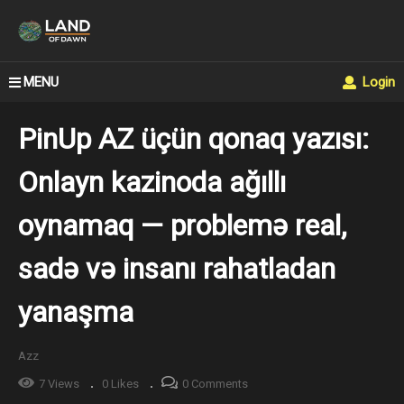
MENU
Login
PinUp AZ üçün qonaq yazısı:
Onlayn kazinoda ağıllı
oynamaq — problemə real,
sadə və insanı rahatladan
yanaşma
Azz
7 Views
0 Likes
0 Comments