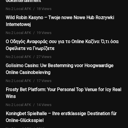
Gokentertainment
No.2 Local AFK
18 Views
Wild Robin Kasyno – Twoje nowe Nowe Hub Rozrywki
Internetowej
No.2 Local AFK
19 Views
Ο Οδηγός Αναφοράς σου για το Online Καζίνο: Ό,τι όσα
Οφείλετε να Γνωρίζετε
No.2 Local AFK
27 Views
Golisimo Casino: Uw Bestemming voor Hoogwaardige
Online Casinobeleving
No.2 Local AFK
17 Views
Frosty Bet Platform: Your Personal Top Venue for Icy Real
Wins
No.2 Local AFK
14 Views
Koningbet Spielhalle – Ihre erstklassige Destination für
Online-Glücksspiel