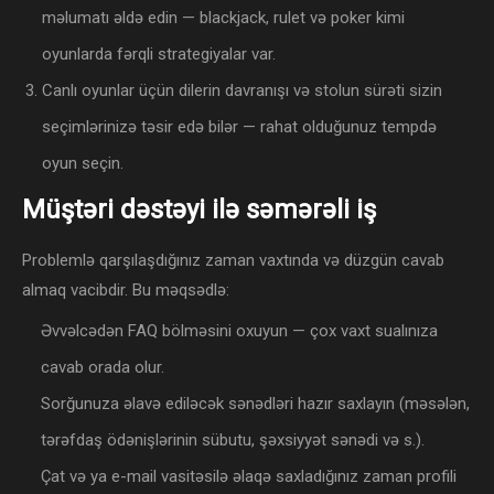
məlumatı əldə edin — blackjack, rulet və poker kimi
oyunlarda fərqli strategiyalar var.
Canlı oyunlar üçün dilerin davranışı və stolun sürəti sizin
seçimlərinizə təsir edə bilər — rahat olduğunuz tempdə
oyun seçin.
Müştəri dəstəyi ilə səmərəli iş
Problemlə qarşılaşdığınız zaman vaxtında və düzgün cavab
almaq vacibdir. Bu məqsədlə:
Əvvəlcədən FAQ bölməsini oxuyun — çox vaxt sualınıza
cavab orada olur.
Sorğunuza əlavə ediləcək sənədləri hazır saxlayın (məsələn,
tərəfdaş ödənişlərinin sübutu, şəxsiyyət sənədi və s.).
Çat və ya e-mail vasitəsilə əlaqə saxladığınız zaman profili