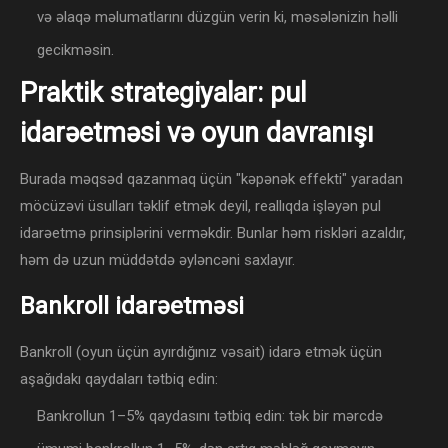
və əlaqə məlumatlarını düzgün verin ki, məsələnizin həlli
gecikməsin.
Praktik strategiyalar: pul
idarəetməsi və oyun davranışı
Burada məqsəd qazanmaq üçün "kəpənək effekti" yaradan
möcüzəvi üsulları təklif etmək deyil, reallıqda işləyən pul
idarəetmə prinsiplərini verməkdir. Bunlar həm riskləri azaldır,
həm də uzun müddətdə əyləncəni saxlayır.
Bankroll idarəetməsi
Bankroll (oyun üçün ayırdığınız vəsait) idarə etmək üçün
aşağıdakı qaydaları tətbiq edin:
Bankrollun 1–5% qaydasını tətbiq edin: tək bir mərcdə