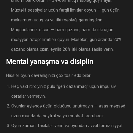
ümumi bankrollun 1–5%-dən artıq məbləğ qoymayın.
Müxtəlif sessiyalar üçün fərqli limitlər qoyun — gün üçün
maksimum uduş və ya itki məbləği qərarlaşdırın.
Məqsədləriniz olsun — həm qazanc, həm də itki üçün
müəyyən "stop" limitləri qoyun. Məsələn, gün ərzində 20%
qazanc olarsa çıxın, eynilə 20% itki olarsa fasilə verin.
Mental yanaşma və disiplin
Hisslər oyun davranışınızı çox təsir edə bilər:
Heç vaxt itirdiyiniz pulu "geri qazanmaq" üçün impulsiv
qərarlar verməyin.
Oyunlar əyləncə üçün olduğunu unutmayın — əsas məqsəd
uzun müddətdə neytral və ya müsbət təcrübədir.
Oyun zamanı fasilələr verin və oyundan əvvəl təmiz niyyət