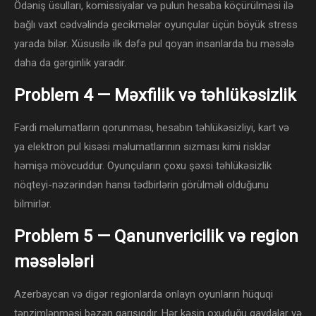
Ödəniş üsulları, komissiyalar və pulun hesaba köçürülməsi ilə
bağlı vaxt cədvəlində gecikmələr oyunçular üçün böyük stress
yarada bilər. Xüsusilə ilk dəfə pul qoyan insanlarda bu məsələ
daha da gərginlik yaradır.
Problem 4 — Məxfilik və təhlükəsizlik
Fərdi məlumatların qorunması, hesabın təhlükəsizliyi, kart və
ya elektron pul kisəsi məlumatlarının sızması kimi risklər
həmişə mövcuddur. Oyunçuların çoxu şəxsi təhlükəsizlik
nöqteyi-nəzərindən hansı tədbirlərin görülməli olduğunu
bilmirlər.
Problem 5 — Qanunvericilik və region
məsələləri
Azerbaycan və digər regionlarda onlayn oyunların hüquqi
tənzimlənməsi bəzən qarışıqdır. Hər kəsin oxuduğu qaydalar və