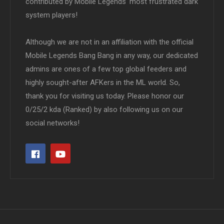
contributed by Mobile Legends' most frustrated dark
system players!
Although we are not in an affiliation with the official
Mobile Legends Bang Bang in any way, our dedicated
admins are ones of a few top global feeders and
highly sought-after AFKers in the ML world. So,
thank you for visiting us today. Please honor our
0/25/2 kda (Ranked) by also following us on our
social networks!