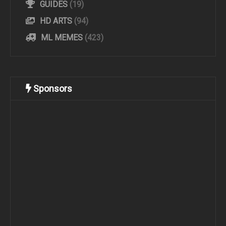
GUIDES
(19)
HD ARTS
(94)
ML MEMES
(423)
Sponsors