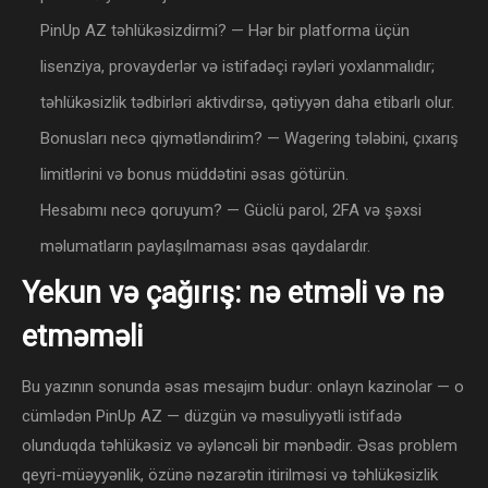
PinUp AZ təhlükəsizdirmi? — Hər bir platforma üçün
lisenziya, provayderlər və istifadəçi rəyləri yoxlanmalıdır;
təhlükəsizlik tədbirləri aktivdirsə, qətiyyən daha etibarlı olur.
Bonusları necə qiymətləndirim? — Wagering tələbini, çıxarış
limitlərini və bonus müddətini əsas götürün.
Hesabımı necə qoruyum? — Güclü parol, 2FA və şəxsi
məlumatların paylaşılmaması əsas qaydalardır.
Yekun və çağırış: nə etməli və nə
etməməli
Bu yazının sonunda əsas mesajım budur: onlayn kazinolar — o
cümlədən PinUp AZ — düzgün və məsuliyyətli istifadə
olunduqda təhlükəsiz və əyləncəli bir mənbədir. Əsas problem
qeyri-müəyyənlik, özünə nəzarətin itirilməsi və təhlükəsizlik