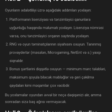
Oyunların ədalətliliyi üzrə aşağıdakı addımları yoxlayın:
Platformanın lisenziyası və tənzimləyici qanunlara
uyğunluğu haqqında məlumatı yoxlayın. Lisenziya nömrəsi
varsa, onu tənzimləyici orqanın saytında yoxlayın.
RNG və oyun təminatçılarının siyahısını oxuyun. Tanınmış
provayderlər (məsələn, Microgaming, NetEnt və s.) yaxşı
siqnaldır.
Bonus şərtlərini diqqətlə oxuyun — minimum mərc tələbləri,
maksimum qoyula biləcək məbləğlər və geri çəkilmə
qaydaları kimi məqamlar çox vacibdir.
Bu yoxlamalar oyundan əvvəl bir neçə dəqiqənizi alır, amma
sonradan sizə baş ağrısı verməyəcək.