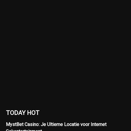
TODAY HOT
MystBet Casino: Je Ultieme Locatie voor Internet