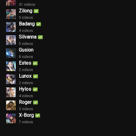
31 videos
Zilong
3 videos
Badang
4 videos
Silvanna
5 videos
Gusion
8 videos
Estes
2 videos
Lunox
2 videos
Hylos
4 videos
Roger
3 videos
X-Borg
7 videos