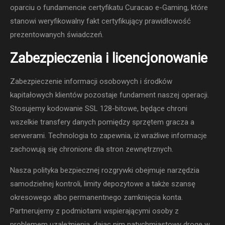
oparciu o fundamencie certyfikatu Curacao e-Gaming, które
stanowi weryfikowalny fakt certyfikujący prawidłowość
prezentowanych świadczeń.
Zabezpieczenia i licencjonowanie
Zabezpieczenie informacji osobowych i środków
kapitałowych klientów pozostaje fundament naszej operacji.
Stosujemy kodowanie SSL 128-bitowe, będące chroni
wszelkie transfery danych pomiędzy sprzętem gracza a
serwerami. Technologia to zapewnia, iż wrażliwe informacje
zachowują się chronione dla stron zewnętrznych.
Nasza polityka bezpiecznej rozgrywki obejmuje narzędzia
samodzielnej kontroli, limity depozytowe a także szansę
okresowego albo permanentnego zamknięcia konta.
Partnerujemy z podmiotami wspierającymi osoby z
problemem uzależnienia, dając nim natychmiastowy drogę w