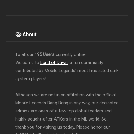
About
To all our
195 Users
currently online,
Welcome to
Land of Dawn
, a fun community
contributed by Mobile Legends' most frustrated dark
system players!
Although we are not in an affiliation with the official
Mobile Legends Bang Bang in any way, our dedicated
admins are ones of a few top global feeders and
highly sought-after AFKers in the ML world. So,
thank you for visiting us today. Please honor our