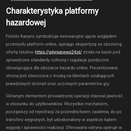
Charakterystyka platformy
hazardowej
Pistolo Kasyno symbolizuje innowacyjne ujęcie względem
przemysłu platform online, spinając ekspertyzę ze obszerną
ofertą tytułów.
https://gdynianews24.pl/
działa na bazie pod
sprawdzone standardy ochrony i regulacje jurydyczne
obowiązujące dla obszarze hazardu online. Prezentowana
strona jest stworzona z troską na klientach szukających
prawdziwych doznań oraz uczciwych parametrów gry.
Głównym elementem prowadzonej operacji stanowi jawność
w stosunku do użytkowników. Wszystkie mechanizm,
począwszy od rejestracji za pośrednictwem zasilenia, do po
transfery wygranych, był udoskonalony w aspekcie kątem
wygody i sprawności realizacji. Oferowana witryna operuje w