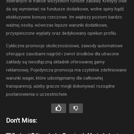
zbieranych w trakcie wszystkich rundzie zabawy. Kredyty owe
da się wymieniać na fundusze dodatkowe, wolne spiny bądź
ekskluzywne bonusy rzeczowe. Im większy poziom bardzo
ważnej osoby, wówczas lepsze warunki dodatkowe,
przyspieszone wyplaty oraz dedykowany opiekun profilu.
Cykliczne promocje okolicznościowe, zawody automatowe
oferujące zasobami nagród i zwrot środków dla utracone
zakłady są nieodłączną składnik oferowanej gamy
reklamowej. Pojedyncza promocja ma czytelnie zdefiniowane
warunki wager, które udostępniamy dla całkowitej
transparencji, ażeby gracze mogli dokonywać rozsądne
postanowienia o uczestnictwie.
Don't Miss: