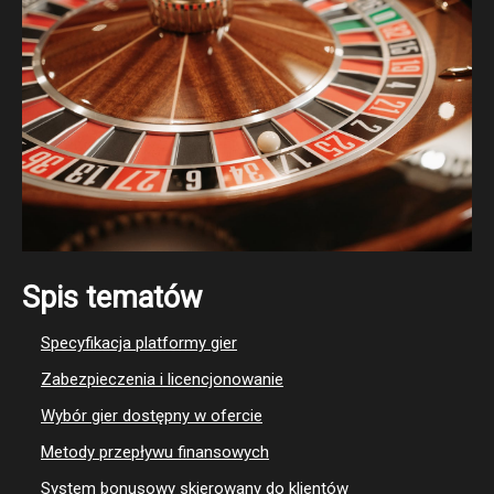
Spis tematów
Specyfikacja platformy gier
Zabezpieczenia i licencjonowanie
Wybór gier dostępny w ofercie
Metody przepływu finansowych
System bonusowy skierowany do klientów