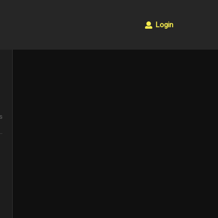
Login
s