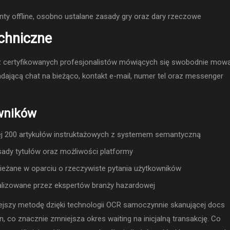
ty offline, osobno ustalane zasady gry oraz dary rzeczowe
echniczne
 z certyfikowanych profesjonalistów mówiących się swobodnie mow
ającą chat na bieżąco, kontakt e-mail, numer tel oraz messenger
owników
ej 200 artykułów instruktażowych z systemem semantyczną
sady tytułów oraz możliwości platformy
ieżane w oparciu o rzeczywiste pytania użytkowników
alizowane przez ekspertów branży hazardowej
ejszy metodę dzięki technologii OCR samoczynnie skanującej docs
co znacznie zmniejsza okres waiting na inicjalną transakcję. Co