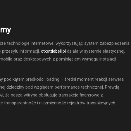
rmy
ze technologie internetowe, wykorzystując system zabezpieczenia
 przesyłu informacji.
ctkettlebell.pl
działa w systemie elastycznej,
 mobile oraz desktopowych z pominięciem wymogu instalacji
 pod kątem prędkości loading – średni moment reakcji serwera
tarnej dziedziny pod względem performance technicznej. Prawdą
 że nasza witryna obsługuje transakcje finansowe z
e transparentność i niezmienność rejestrów transakcyjnych.