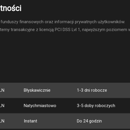
tności
 funduszy finansowych oraz informacji prywatnych użytkowników.
stemy transakcyjne z licencją PCI DSS Lvl 1, najwyższym poziomem 
LN
Błyskawicznie
1-3 dni robocze
LN
Natychmiastowo
3-5 doby roboczych
LN
Instant
Do 24 godzin