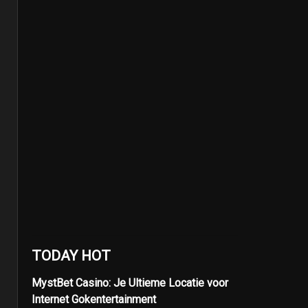
TODAY HOT
MystBet Casino: Je Ultieme Locatie voor
Internet Gokentertainment