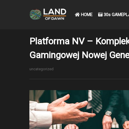
HOME
30s GAMEPL
Platforma NV – Komplek
Gamingowej Nowej Gener
uncategorized