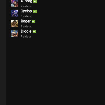
X-Borg
7 videos
Cyclop
4 videos
Roger
3 videos
Diggie
7 videos