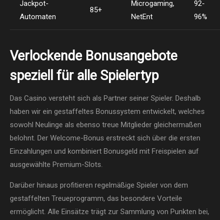
Jackpot-
Microgaming,
92-
85+
Automaten
NetEnt
96%
Verlockende Bonusangebote
speziell für alle Spielertyp
Das Casino versteht sich als Partner seiner Spieler. Deshalb
haben wir ein gestaffeltes Bonussystem entwickelt, welches
sowohl Neulinge als ebenso treue Mitglieder gleichermaßen
belohnt. Der Welcome-Bonus erstreckt sich über die ersten
Einzahlungen und kombiniert Bonusgeld mit Freispielen auf
ausgewählte Premium-Slots.
Darüber hinaus profitieren regelmäßige Spieler von dem
gestaffelten Treueprogramm, das besondere Vorteile
ermöglicht. Alle Einsätze trägt zur Sammlung von Punkten bei,