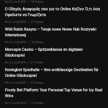
No.2 Local AFK
18 Views
Ο Οδηγός Αναφοράς σου για το Online Καζίνο: Ό,τι όσα
Οφείλετε να Γνωρίζετε
No.2 Local AFK
27 Views
Wild Robin Kasyno – Twoje nowe Nowe Hub Rozrywki
Internetowej
No.2 Local AFK
19 Views
Morospin Casino – Spitzenklasse im digitalen
Glücksspiel
No.2 Local AFK
21 Views
Koningbet Spielhalle – Ihre erstklassige Destination für
Online-Glücksspiel
No.2 Local AFK
25 Views
Frosty Bet Platform: Your Personal Top Venue for Icy Real
Wins
No.2 Local AFK
14 Views