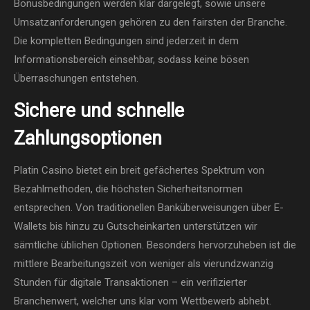
Bonusbedingungen werden klar dargelegt, sowie unsere
Umsatzanforderungen gehören zu den fairsten der Branche.
Die kompletten Bedingungen sind jederzeit in dem
Informationsbereich einsehbar, sodass keine bösen
Überraschungen entstehen.
Sichere und schnelle
Zahlungsoptionen
Platin Casino bietet ein breit gefächertes Spektrum von
Bezahlmethoden, die höchsten Sicherheitsnormen
entsprechen. Von traditionellen Banküberweisungen über E-
Wallets bis hinzu zu Gutscheinkarten unterstützen wir
sämtliche üblichen Optionen. Besonders hervorzuheben ist die
mittlere Bearbeitungszeit von weniger als vierundzwanzig
Stunden für digitale Transaktionen – ein verifizierter
Branchenwert, welcher uns klar vom Wettbewerb abhebt.