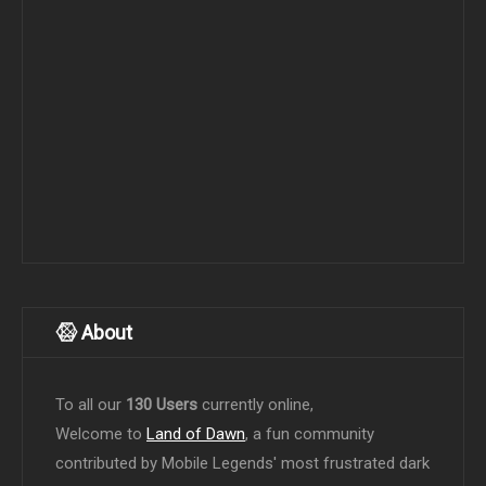
About
To all our
130 Users
currently online,
Welcome to
Land of Dawn
, a fun community
contributed by Mobile Legends' most frustrated dark