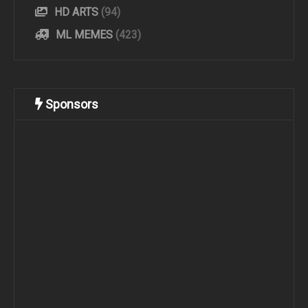
HD ARTS
(94)
ML MEMES
(423)
Sponsors