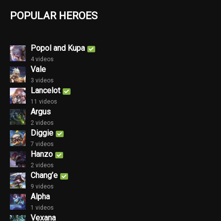
POPULAR HEROES
Popol and Kupa
4 videos
Vale
3 videos
Lancelot
11 videos
Argus
2 videos
Diggie
7 videos
Hanzo
2 videos
Chang’e
9 videos
Alpha
1 videos
Vexana