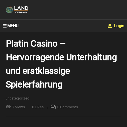
MENU
Login
Platin Casino –
Hervorragende Unterhaltung
und erstklassige
Spielerfahrung
uncategorized
7 Views
0 Likes
0 Comments