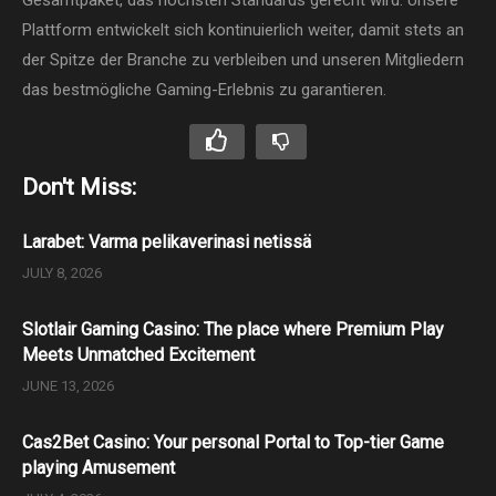
Plattform entwickelt sich kontinuierlich weiter, damit stets an
der Spitze der Branche zu verbleiben und unseren Mitgliedern
das bestmögliche Gaming-Erlebnis zu garantieren.
Don't Miss:
Larabet: Varma pelikaverinasi netissä
JULY 8, 2026
Slotlair Gaming Casino: The place where Premium Play
Meets Unmatched Excitement
JUNE 13, 2026
Cas2Bet Casino: Your personal Portal to Top-tier Game
playing Amusement