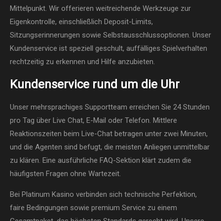
Mittelpunkt. Wir offerieren weitreichende Werkzeuge zur
Eigenkontrolle, einschließlich Deposit-Limits,
Sitzungserinnerungen sowie Selbstausschlussoptionen. Unser
Kundenservice ist speziell geschult, auffälliges Spielverhalten
rechtzeitig zu erkennen und Hilfe anzubieten.
Kundenservice rund um die Uhr
Unser mehrsprachiges Supportteam erreichen Sie 24 Stunden
pro Tag über Live Chat, E-Mail oder Telefon. Mittlere
Reaktionszeiten beim Live-Chat betragen unter zwei Minuten,
und die Agenten sind befugt, die meisten Anliegen unmittelbar
zu klären. Eine ausführliche FAQ-Sektion klärt zudem die
häufigsten Fragen ohne Wartezeit.
Bei Platinum Kasino verbinden sich technische Perfektion,
faire Bedingungen sowie premium Service zu einem
Gesamtpaket, das höchsten Standards gerecht wird. Unsere