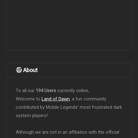
About
To all our
194 Users
currently online,
Welcome to
Land of Dawn
, a fun community
contributed by Mobile Legends' most frustrated dark
system players!
Although we are not in an affiliation with the official