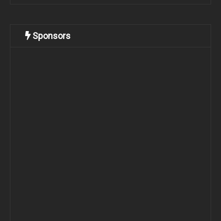
Sponsors