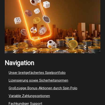
Navigation
Unser breitgefächertes Spielportfolio
Lizensierung sowie Sicherheitsnormen
Großzügige Bonus-Aktionen durch Spin Polo
Variable Zahlungsoptionen
Fachkundiger Support