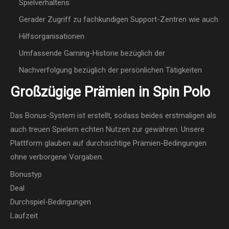
Spielverhaltens
Gerader Zugriff zu fachkundigen Support-Zentren wie auch
Hilfsorganisationen
Umfassende Gaming-Historie bezüglich der
Nachverfolgung bezüglich der persönlichen Tätigkeiten
Großzügige Prämien in Spin Polo
Das Bonus-System ist erstellt, sodass beides erstmaligen als
auch treuen Spielern echten Nutzen zur gewähren. Unsere
Plattform glauben auf durchsichtige Prämien-Bedingungen
ohne verborgene Vorgaben.
Bonustyp
Deal
Durchspiel-Bedingungen
Laufzeit