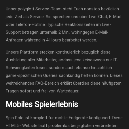
Unser polyglott Service-Team steht Euch nonstop bezüglich
jede Zeit als Service. Sie sprechen uns über Live-Chat, E-Mail
oder Telefon-Hotline. Typische Reaktionszeiten im Live-
Support betragen unterhalb 2 Min., wohingegen E-Mail-
Anfragen während in 4 Hours bearbeitet werden.
Unsere Plattform stecken kontinuierlich bezüglich diese
Ausbildung aller Mitarbeiter, sodass jene keineswegs nur IT-
Schwierigkeiten lösen, sondern auch ebenso hinsichtlich
game-spezifischen Queries sachkundig helfen können. Dieses
weitreichendes FAQ-Bereich erklärt überdies diese häufigsten
Fragen sofort und frei von Wartedauer.
Mobiles Spielerlebnis
Spin Polo ist komplett für mobile Endgeräte konfiguriert. Diese
HTML5- Website läuft problemlos bei jeglichen verbreiteten