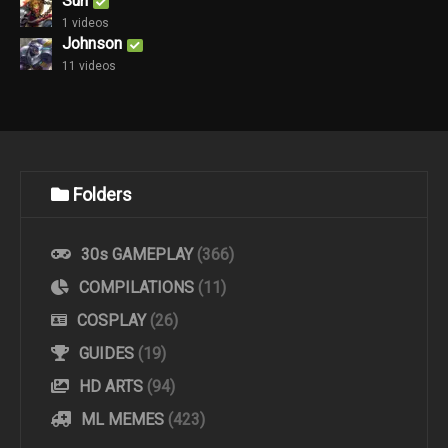
Sun
1 videos
Johnson
11 videos
Folders
30s GAMEPLAY
(366)
COMPILATIONS
(11)
COSPLAY
(26)
GUIDES
(19)
HD ARTS
(94)
ML MEMES
(423)