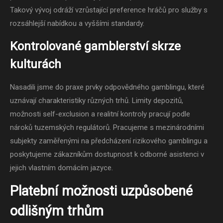
Takový vývoj odráží vzrůstající preference hráčů pro služby s
rozsáhlejší nabídkou a vyššími standardy.
Kontrolované gamblerství skrze
kulturách
Nasadili jsme do praxe prvky odpovědného gamblingu, které
uznávají charakteristiky různých trhů. Limity depozitů,
možnosti self-exclusion a realitní kontroly pracují podle
nároků tuzemských regulátorů. Pracujeme s mezinárodními
subjekty zaměřenými na předcházení rizikového gamblingu a
poskytujeme zákazníkům dostupnost k odborné asistenci v
jejich vlastním domácím jazyce.
Platební možnosti uzpůsobené
odlišným trhům