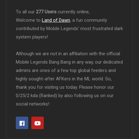
To all our
277 Users
currently online,
Welcome to
Land of Dawn
, a fun community
contributed by Mobile Legends' most frustrated dark
system players!
Although we are not in an affiliation with the official
Mobile Legends Bang Bang in any way, our dedicated
admins are ones of a few top global feeders and
highly sought-after AFKers in the ML world. So,
thank you for visiting us today. Please honor our
0/25/2 kda (Ranked) by also following us on our
social networks!