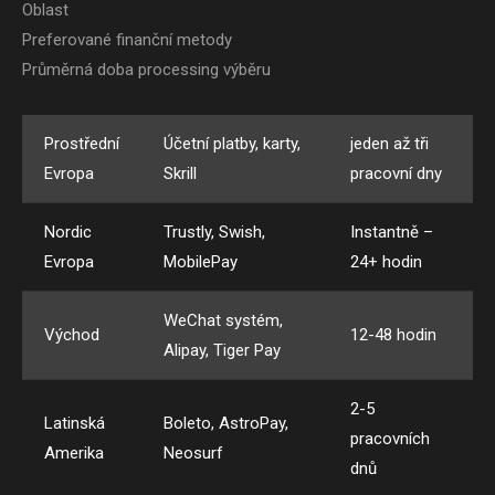
Oblast
Preferované finanční metody
Průměrná doba processing výběru
Prostřední
Účetní platby, karty,
jeden až tři
Evropa
Skrill
pracovní dny
Nordic
Trustly, Swish,
Instantně –
Evropa
MobilePay
24+ hodin
WeChat systém,
Východ
12-48 hodin
Alipay, Tiger Pay
2-5
Latinská
Boleto, AstroPay,
pracovních
Amerika
Neosurf
dnů