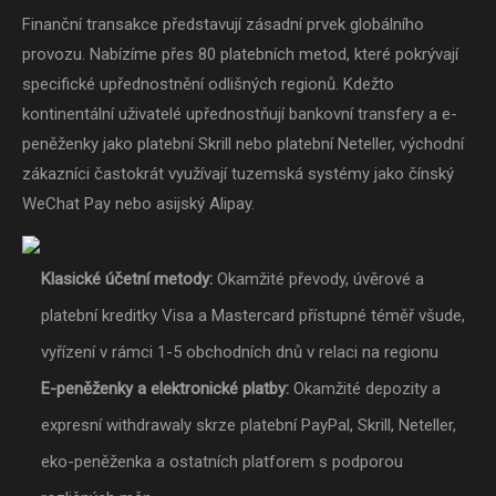
Finanční transakce představují zásadní prvek globálního
provozu. Nabízíme přes 80 platebních metod, které pokrývají
specifické upřednostnění odlišných regionů. Kdežto
kontinentální uživatelé upřednostňují bankovní transfery a e-
peněženky jako platební Skrill nebo platební Neteller, východní
zákazníci častokrát využívají tuzemská systémy jako čínský
WeChat Pay nebo asijský Alipay.
Klasické účetní metody:
Okamžité převody, úvěrové a
platební kreditky Visa a Mastercard přístupné téměř všude,
vyřízení v rámci 1-5 obchodních dnů v relaci na regionu
E-peněženky a elektronické platby:
Okamžité depozity a
expresní withdrawaly skrze platební PayPal, Skrill, Neteller,
eko-peněženka a ostatních platforem s podporou