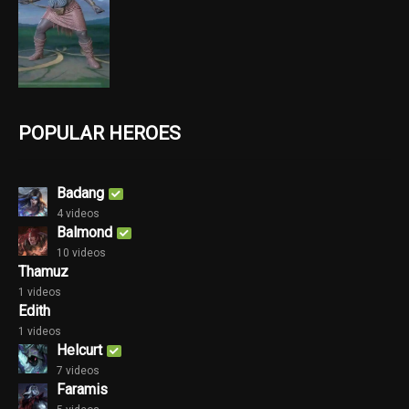
POPULAR HEROES
Badang
4 videos
Balmond
10 videos
Thamuz
1 videos
Edith
1 videos
Helcurt
7 videos
Faramis