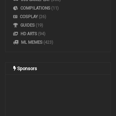
COMPILATIONS
(11)
COSPLAY
(26)
GUIDES
(19)
HD ARTS
(94)
ML MEMES
(423)
Sponsors