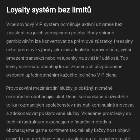
Loyalty systém bez limitů
Víceúrovňový VIP systém odměňuje aktivní uživatele bez
závislosti na jejich zeměpisnou polohu. Body sbírané
gamblováním lze konvertovat za prémiové zůstatky, freespiny
nebo prémiové výhody jako individuálního správce účtu, vyšší
omezení transakcí nebo vstupenky na zvláštní události. Top
levely schématu obsahují luxus zkušenosti přizpůsobené
osobním upřednostněním každého jediného VIP člena.
Provozování mezinárodní služby je obtížný, nicméně
mimořádně obohacující úkol. Denní komunikace s uživateli z
tolika rozmanitých společenstev nás nutí kontinuálně inovovat
a zdokonalovat poskytované služby. Vkládáme prostředky do
tech infrastruktury, expandujeme finanční metody a
obohacujeme game sortiment tak, tak aby každý host objevil
právě to, co potřebuje – bez závislosti na to, na jakém místě