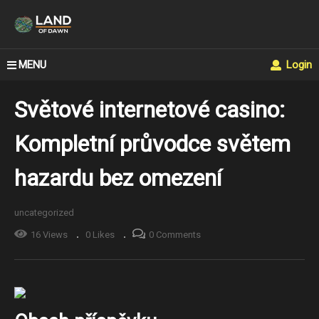
MENU
Login
Světové internetové casino:
Kompletní průvodce světem
hazardu bez omezení
uncategorized
16 Views
0 Likes
0 Comments