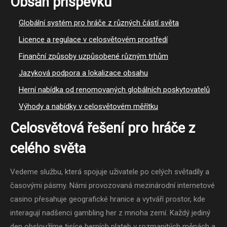
Obsah příspěvku
Globální systém pro hráče z různých částí světa
Licence a regulace v celosvětovém prostředí
Finanční způsoby uzpůsobené různým trhům
Jazyková podpora a lokalizace obsahu
Herní nabídka od renomovaných globálních poskytovatelů
Výhody a nabídky v celosvětovém měřítku
Celosvětová řešení pro hráče z
celého světa
Vedeme službu, která spojuje uživatele po celých světadíly a
časovými pásmy. Námi provozovaná mezinárodní internetové
casino přesahuje geografické hranice a vytváří prostor, kde
interagují nadšenci gambling her z mnoha zemí. Každý jediný
den obsloužíme tisíce herních plateb v rozmanitých měnách a