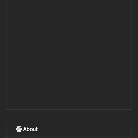
About