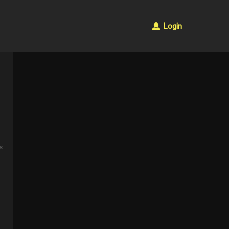
Login
s