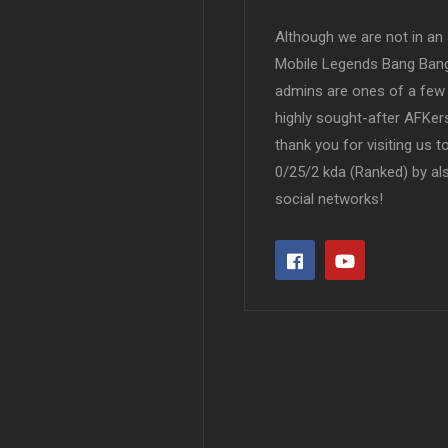
Although we are not in an af
Mobile Legends Bang Bang 
admins are ones of a few 
highly sought-after AFKers
thank you for visiting us 
0/25/2 kda (Ranked) by al
social networks!