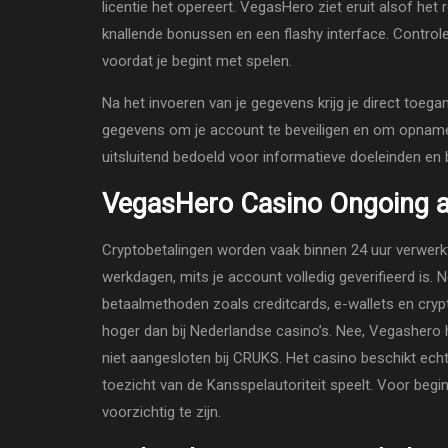
licentie het opereert. VegasHero ziet eruit alsof het 
knallende bonussen en een flashy interface. Control
voordat je begint met spelen.
Na het invoeren van je gegevens krijg je direct toeg
gegevens om je account te beveiligen en om opnames s
uitsluitend bedoeld voor informatieve doeleinden en 
VegasHero Casino Ongoing 
Cryptobetalingen worden vaak binnen 24 uur verwerkt
werkdagen, mits je account volledig geverifieerd is.
betaalmethoden zoals creditcards, e-wallets en cryp
hoger dan bij Nederlandse casino’s. Nee, Vegashero h
niet aangesloten bij CRUKS. Het casino beschikt ech
toezicht van de Kansspelautoriteit speelt. Voor beg
voorzichtig te zijn.