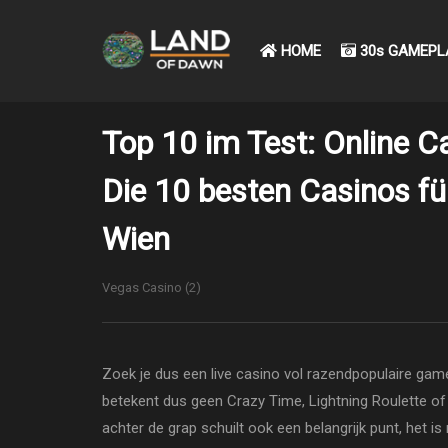
HOME
30s GAMEPL
Top 10 im Test: Online C
Die 10 besten Casinos fü
Wien
Vegas Casino (2)
Zoek je dus een live casino vol razendpopulaire ga
betekent dus geen Crazy Time, Lightning Roulette of Mo
achter de grap schuilt ook een belangrijk punt, het is 