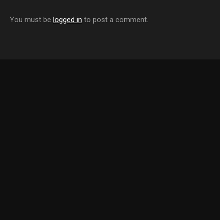
You must be
logged in
to post a comment.