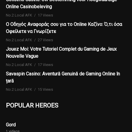
Online Casinobeleving
No.2 Local AFK
17 Views
Ο Οδηγός Αναφοράς σου για το Online Καζίνο: Ό,τι όσα
Οφείλετε να Γνωρίζετε
No.2 Local AFK
27 Views
Jouez Moi: Votre Tutoriel Complet du Gaming de Jeux
Nouvelle Vague
No.2 Local AFK
17 Views
Savaspin Casino: Aventură Genuină de Gaming Online în
țară
No.2 Local AFK
15 Views
POPULAR HEROES
Gord
1 videos