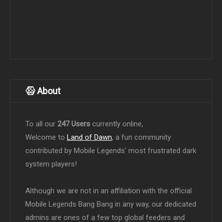
About
To all our
247 Users
currently online,
Welcome to
Land of Dawn
, a fun community
contributed by Mobile Legends' most frustrated dark
system players!
Although we are not in an affiliation with the official
Mobile Legends Bang Bang in any way, our dedicated
admins are ones of a few top global feeders and