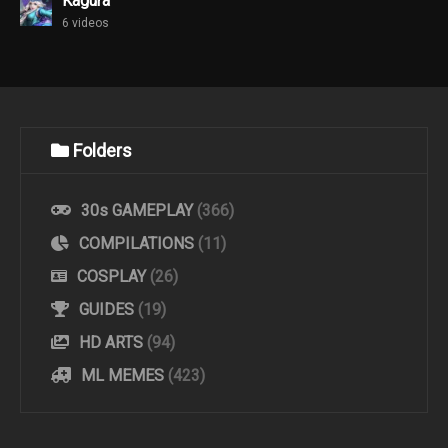
Kagura
6 videos
Folders
30s GAMEPLAY
(366)
COMPILATIONS
(11)
COSPLAY
(26)
GUIDES
(19)
HD ARTS
(94)
ML MEMES
(423)