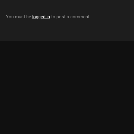
You must be
logged in
to post a comment.