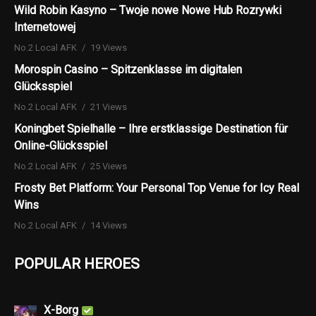
Wild Robin Kasyno – Twoje nowe Nowe Hub Rozrywki
Internetowej
No.2 Local AFK
19 Views
Morospin Casino – Spitzenklasse im digitalen
Glücksspiel
No.2 Local AFK
21 Views
Koningbet Spielhalle – Ihre erstklassige Destination für
Online-Glücksspiel
No.2 Local AFK
25 Views
Frosty Bet Platform: Your Personal Top Venue for Icy Real
Wins
No.2 Local AFK
14 Views
POPULAR HEROES
X-Borg