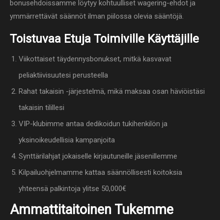
bonusehdoissamme löytyy kohtuulliset wagering-ehdot ja
ymmärrettävät säännöt ilman piilossa olevia sääntöjä.
Toistuvaa Etuja Toimiville Käyttäjille
Viikottaiset täydennysbonukset, mitkä kasvavat
peliaktiivisuutesi perusteella
Rahat takaisin -järjestelmä, mikä maksaa osan häviöistäsi
takaisin tilillesi
VIP-klubimme antaa dedikoidun tukihenkilön ja
yksinoikeudellisia kampanjoita
Synttärilahjat jokaiselle kirjautuneille jäsenillemme
Kilpailuohjelmamme kattaa säännöllisesti koitoksia
yhteensä palkintoja ylitse 50,000€
Ammattitaitoinen Tukemme