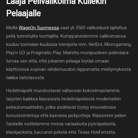
Laaja Pelivalikoima Kullekin
Pelaajalle
Meillä
WageOn Suomessa
saat yli 3500 valikoidusti lajiteltua
peliä tunnetuilta tuottajilta. Kumppaneidemme valikoimassa
kuuluu toimialan kuuluisia toimijoita mm. NetEnt, Microgaming,
Play’n GO ja Pragmatic Play. Mainittu monipuolinen pelimäärä
turvaa sen että, että jokainen pelaaja löytää omaan
käyttöönsä sopivan viihdemuodon riippumatta mieltymyksistä
taikka taitotasosta.
Hedelmäpelit muodostavat valtaosan kokoelmastamme,
tarjoten kaikkea klassisista hedelmäpeleistä moderneihin
peliautomaatteihin, jotka sisältävät löytyy innovatiivisia
bonustoimintoja että kasvavia jackpotteja. Klassisten pelien
faniteille esittelemme monia variaatioita pyöräpeleistä,
blackjackista, baccarat-pelistä että Texas Hold’emista.