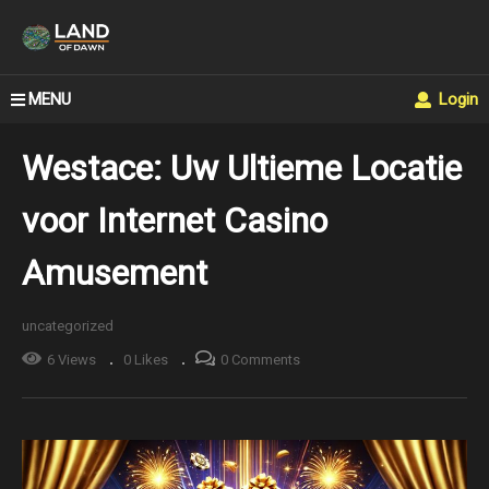
MENU
Login
Westace: Uw Ultieme Locatie
voor Internet Casino
Amusement
uncategorized
6 Views
0 Likes
0 Comments