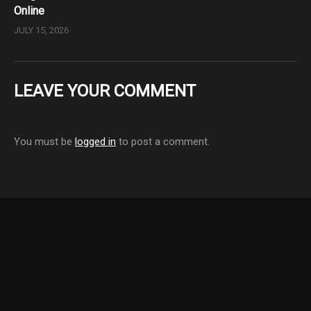
Online
JULY 15, 2026
LEAVE YOUR COMMENT
You must be
logged in
to post a comment.