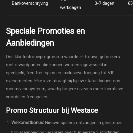
Bankoverschrijving
3-7 dagen
€5
werkdagen
Speciale Promoties en
Aanbiedingen
Ons klantentrouwprogramma waardeert trouwe gebruikers
met rewardpunten die kunnen worden ingewisseld in
speelgeld, free free spins en exclusieve toegang tot VIP-
evenementen. Elke inzet draagt bij bij uw status binnen ons
meerniveausysteem, waarbij hogere niveaus meer lucratieve
voordelen freespelen.
Promo Structuur bij Westace
Welkomstbonus:
Nieuwe spelers ontvangen ‘n genereuze
bonusaanbieding verspreid over hun eerste 3 stortingen,