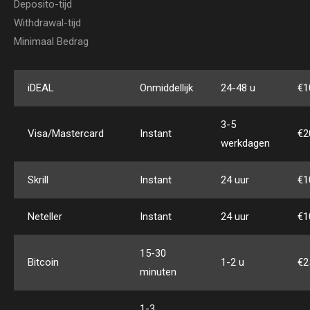
Deposito-tijd
Withdrawal-tijd
Minimaal Bedrag
iDEAL
Onmiddellijk
24-48 u
€1
3-5
Visa/Mastercard
Instant
€2
werkdagen
Skrill
Instant
24 uur
€1
Neteller
Instant
24 uur
€1
15-30
Bitcoin
1-2 u
€2
minuten
1-3