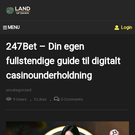
MENU
Login
247Bet – Din egen
fullstendige guide til digitalt
casinounderholdning
uncategorized
9 Views
0 Likes
0 Comments