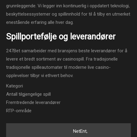
grunnleggende. Vi legger inn kontinuerlig i oppdatert teknologi,
beskyttelsessystemer og spillinnhold for til å tilby en utmerket
enestående erfaring alle hver dag.
Spillportefølje og leverandører
247Bet samarbeider med bransjens beste leverandører for å
levere et bredt sortiment av casinospill. Fra tradisjonelle
tradisjonelle spilleautomater til moderne live casino-
opplevelser tilbyr vi ethvert behov.
Kategori
Antall tilgjengelige spill
Fremtredende leverandører
RTP-område
NetEnt,