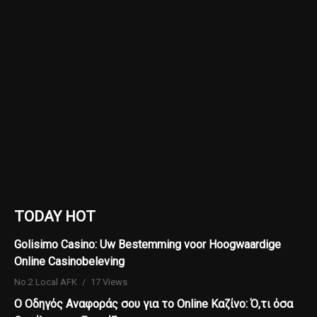
TODAY HOT
Golisimo Casino: Uw Bestemming voor Hoogwaardige
Online Casinobeleving
No.2 Local AFK
17 Views
Ο Οδηγός Αναφοράς σου για το Online Καζίνο: Ό,τι όσα