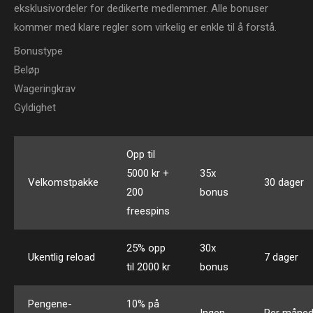
eksklusivordeler for dedikerte medlemmer. Alle bonuser
kommer med klare regler som virkelig er enkle til å forstå.
Bonustype
Beløp
Wageringkrav
Gyldighet
Opp til
5000 kr +
35x
Velkomstpakke
30 dager
200
bonus
freespins
25% opp
30x
Ukentlig reload
7 dager
til 2000 kr
bonus
Pengene-
10% på