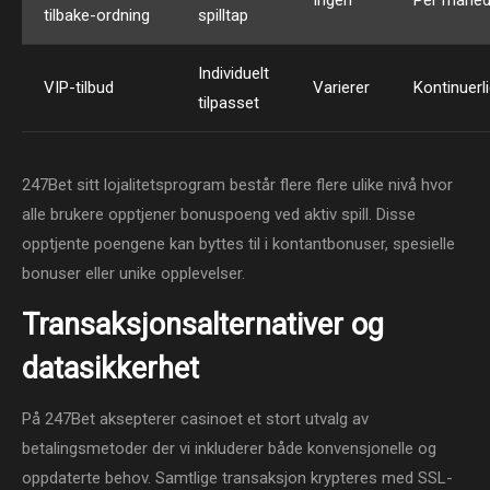
Ingen
Per måne
tilbake-ordning
spilltap
Individuelt
VIP-tilbud
Varierer
Kontinuerl
tilpasset
247Bet sitt lojalitetsprogram består flere flere ulike nivå hvor
alle brukere opptjener bonuspoeng ved aktiv spill. Disse
opptjente poengene kan byttes til i kontantbonuser, spesielle
bonuser eller unike opplevelser.
Transaksjonsalternativer og
datasikkerhet
På 247Bet aksepterer casinoet et stort utvalg av
betalingsmetoder der vi inkluderer både konvensjonelle og
oppdaterte behov. Samtlige transaksjon krypteres med SSL-