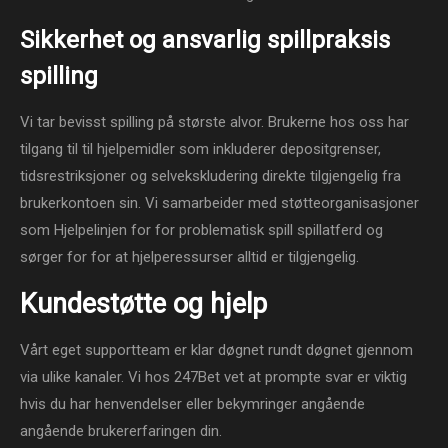
Sikkerhet og ansvarlig spillpraksis
spilling
Vi tar bevisst spilling på største alvor. Brukerne hos oss har
tilgang til til hjelpemidler som inkluderer depositgrenser,
tidsrestriksjoner og selvekskludering direkte tilgjengelig fra
brukerkontoen sin. Vi samarbeider med støtteorganisasjoner
som Hjelpelinjen for for problematisk spill spillatferd og
sørger for for at hjelperessurser alltid er tilgjengelig.
Kundestøtte og hjelp
Vårt eget supportteam er klar døgnet rundt døgnet gjennom
via ulike kanaler. Vi hos 247Bet vet at prompte svar er viktig
hvis du har henvendelser eller bekymringer angående
angående brukererfaringen din.