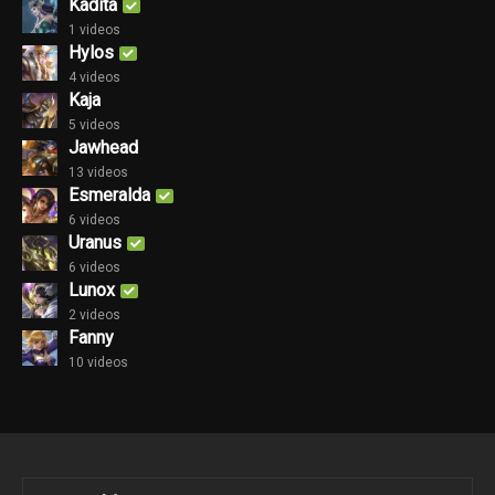
Kadita
1 videos
Hylos
4 videos
Kaja
5 videos
Jawhead
13 videos
Esmeralda
6 videos
Uranus
6 videos
Lunox
2 videos
Fanny
10 videos