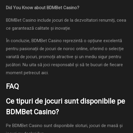
Did You Know about BDMBet Casino?
BDMBet Casino include jocuri de la dezvoltatori renumiți, ceea
ce garantează calitate și inovație.
În concluzie, BDMBet Casino reprezintă o opțiune excelentă
pentru pasionații de jocuri de noroc online, oferind o selecție
variată de jocuri, promoții atractive și un mediu sigur pentru
jucători. Nu uita să joci responsabil și să te bucuri de fiecare
moment petrecut aici.
FAQ
Ce tipuri de jocuri sunt disponibile pe
BDMBet Casino?
Pe BDMBet Casino sunt disponibile sloturi, jocuri de masă și