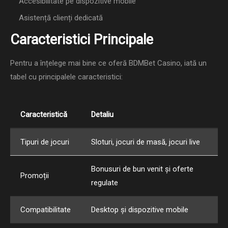
Accesibilitate pe dispozitive mobile
Asistență clienți dedicată
Caracteristici Principale
Pentru a înțelege mai bine ce oferă BDMBet Casino, iată un
tabel cu principalele caracteristici:
Caracteristică
Detaliu
Tipuri de jocuri
Sloturi, jocuri de masă, jocuri live
Bonusuri de bun venit și oferte
Promoții
regulate
Compatibilitate
Desktop și dispozitive mobile