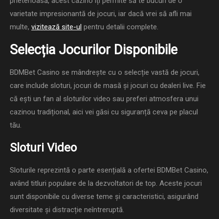
prietenoasă, acest cazino îți permite să te bucuri de o
varietate impresionantă de jocuri, iar dacă vrei să afli mai
multe,
vizitează site-ul
pentru detalii complete.
Selecția Jocurilor Disponibile
BDMBet Casino se mândrește cu o selecție vastă de jocuri,
care include sloturi, jocuri de masă și jocuri cu dealeri live. Fie
că ești un fan al sloturilor video sau preferi atmosfera unui
cazinou tradițional, aici vei găsi cu siguranță ceva pe placul
tău.
Sloturi Video
Sloturile reprezintă o parte esențială a ofertei BDMBet Casino,
având titluri populare de la dezvoltatori de top. Aceste jocuri
sunt disponibile cu diverse teme și caracteristici, asigurând
diversitate și distracție neîntreruptă.