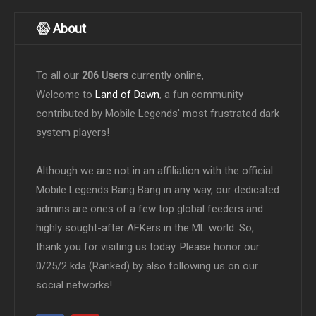
About
To all our
206 Users
currently online,
Welcome to
Land of Dawn
, a fun community
contributed by Mobile Legends' most frustrated dark
system players!
Although we are not in an affiliation with the official
Mobile Legends Bang Bang in any way, our dedicated
admins are ones of a few top global feeders and
highly sought-after AFKers in the ML world. So,
thank you for visiting us today. Please honor our
0/25/2 kda (Ranked) by also following us on our
social networks!