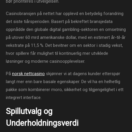
bør prioriteres i utvelgelsen.
Casinobransjen på nettet har opplevd en betydelig forandring
det siste tiårsperioden. Basert på bekreftet bransjedata
oppnådde den globale digital gambling-sektoren en omsetning
på utover 60 mrd amerikanske dollar, med en estimert år-til-år
vekstrate på 11,5 %. Det bevitner om en sektor i stadig vekst,
hvor spillere får mulighet til kontinuerlig mer utviklede
løsninger og moderne casinoopplevelser.
På
norsk nettcasino
skjønner vi at dagens kunder etterspør
langt mer enn bare basale egenskaper. De vil ha en helhetlig
pakke som kombinerer moro, sikkerhet og tilgjengelighet i ett
integrert interface.
Spillutvalg og
Underholdningsverdi