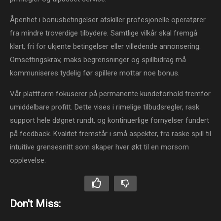
Åpenhet i bonusbetingelser atskiller profesjonelle operatører
fra mindre troverdige tilbydere. Samtlige vilkår skal fremgå
klart, fri for ukjente betingelser eller villedende annonsering.
Omsettingskrav, maks begrensninger og spillbidrag må
kommuniseres tydelig før spillere mottar noe bonus.
Vår plattform fokuserer på permanente kundeforhold fremfor
umiddelbare profitt. Dette vises i rimelige tilbudsregler, rask
support hele døgnet rundt, og kontinuerlige fornyelser fundert
på feedback. Kvalitet fremstår i små aspekter, fra raske spill til
intuitive grensesnitt som skaper hver økt til en morsom
opplevelse.
Don't Miss: