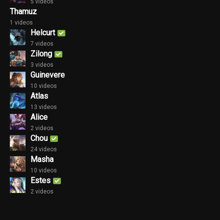
5 videos
Thamuz
1 videos
Helcurt
7 videos
Zilong
3 videos
Guinevere
10 videos
Atlas
13 videos
Alice
2 videos
Chou
24 videos
Masha
10 videos
Estes
2 videos