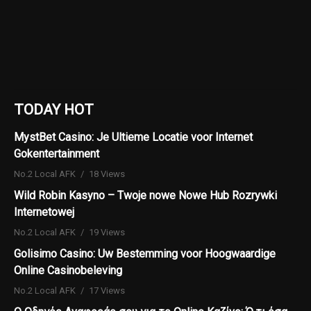
TODAY HOT
MystBet Casino: Je Ultieme Locatie voor Internet
Gokentertainment
No.2 Local AFK
18 Views
Wild Robin Kasyno – Twoje nowe Nowe Hub Rozrywki
Internetowej
No.2 Local AFK
19 Views
Golisimo Casino: Uw Bestemming voor Hoogwaardige
Online Casinobeleving
No.2 Local AFK
17 Views