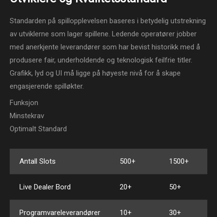
Standarden på spillopplevelsen baseres i betydelig utstrekning
av utviklerne som lager spillene. Ledende operatører jobber
med anerkjente leverandører som har bevist historikk med å
produsere fair, underholdende og teknologisk feilfrie titler.
Grafikk, lyd og UI må ligge på høyeste nivå for å skape
engasjerende spilløkter.
Funksjon
Minstekrav
Optimalt Standard
Antall Slots
500+
1500+
Live Dealer Bord
20+
50+
Programvareleverandører
10+
30+