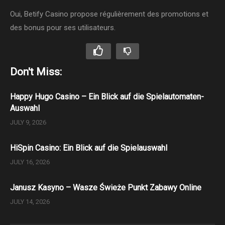
Oui, Betify Casino propose régulièrement des promotions et
des bonus pour ses utilisateurs.
Don't Miss:
Happy Hugo Casino – Ein Blick auf die Spielautomaten-
Auswahl
JULY 9, 2026
HiSpin Casino: Ein Blick auf die Spielauswahl
JULY 16, 2026
Janusz Kasyno – Wasze Świeże Punkt Zabawy Online
JULY 14, 2026