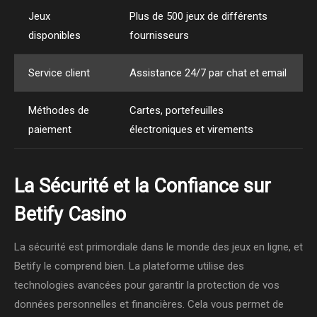
Jeux
Plus de 500 jeux de différents
disponibles
fournisseurs
Service client
Assistance 24/7 par chat et email
Méthodes de
Cartes, portefeuilles
paiement
électroniques et virements
La Sécurité et la Confiance sur
Betify Casino
La sécurité est primordiale dans le monde des jeux en ligne, et
Betify le comprend bien. La plateforme utilise des
technologies avancées pour garantir la protection de vos
données personnelles et financières. Cela vous permet de