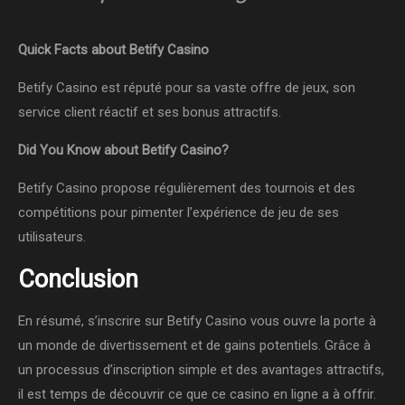
Quick Facts about Betify Casino
Betify Casino est réputé pour sa vaste offre de jeux, son
service client réactif et ses bonus attractifs.
Did You Know about Betify Casino?
Betify Casino propose régulièrement des tournois et des
compétitions pour pimenter l’expérience de jeu de ses
utilisateurs.
Conclusion
En résumé, s’inscrire sur Betify Casino vous ouvre la porte à
un monde de divertissement et de gains potentiels. Grâce à
un processus d’inscription simple et des avantages attractifs,
il est temps de découvrir ce que ce casino en ligne a à offrir.