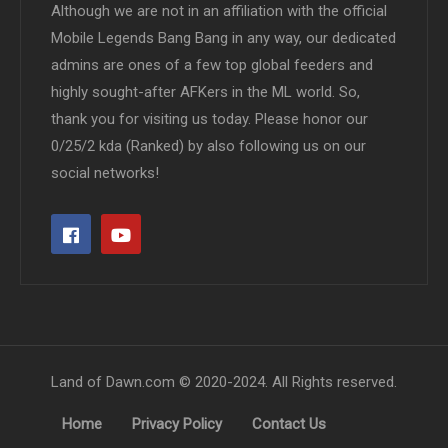
Although we are not in an affiliation with the official
Mobile Legends Bang Bang in any way, our dedicated
admins are ones of a few top global feeders and
highly sought-after AFKers in the ML world. So,
thank you for visiting us today. Please honor our
0/25/2 kda (Ranked) by also following us on our
social networks!
Land of Dawn.com © 2020-2024. All Rights reserved.
Home
Privacy Policy
Contact Us