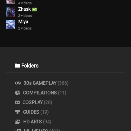
4 videos
Zhask
3 videos
Miya
2 videos
Folders
30s GAMEPLAY
(366)
COMPILATIONS
(11)
COSPLAY
(26)
GUIDES
(19)
HD ARTS
(94)