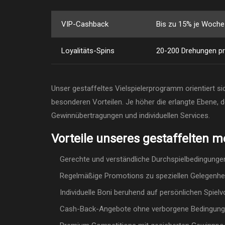
VIP-Cashback
Bis zu 15% je Woche
Loyalitäts-Spins
20-200 Drehungen p
Unser gestaffeltes Vielspielerprogramm orientiert s
besonderen Vorteilen. Je höher die erlangte Ebene, de
Gewinnübertragungen und individuellen Services.
Vorteile unseres gestaffelten 
Gerechte und verständliche Durchspielbedingung
Regelmäßige Promotions zu speziellen Gelegenhe
Individuelle Boni beruhend auf persönlichen Spielv
Cash-Back-Angebote ohne verborgene Bedingung