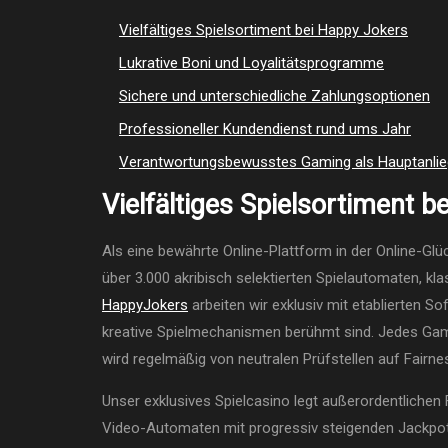
Vielfältiges Spielsortiment bei Happy Jokers
Lukrative Boni und Loyalitätsprogramme
Sichere und unterschiedliche Zahlungsoptionen
Professioneller Kundendienst rund ums Jahr
Verantwortungsbewusstes Gaming als Hauptanli
Vielfältiges Spielsortiment 
Als eine bewährte Online-Plattform in der Online-Glü
über 3.000 akribisch selektierten Spielautomaten, k
HappyJokers
arbeiten wir exklusiv mit etablierten 
kreative Spielmechanismen berühmt sind. Jedes Game
wird regelmäßig von neutralen Prüfstellen auf Fairne
Unser exklusives Spielcasino legt außerordentliche
Video-Automaten mit progressiv steigenden Jackpots