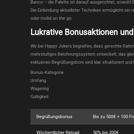
Banco – die Palette ist darauf ausgerichtet, sowohl 
Die Einbindung aktuellster Techniken ermöglicht ein
oder mobil on the go.
Lukrative Bonusaktionen un
Wir bei Happy Jokers begreifen, dass gerechte Rah
mehrstufiges Belohnungssystem entwickelt, das gle
exklusiven Begrüßungsboni sind klar strukturiert u
Bonus-Kategorie
Umfang
Wagering
Gültigkeit
Begrüßungsbonus
Bis zu 500€ + 100 Fr
Wöchentlicher Reload
50% bis 200€