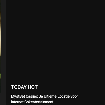
TODAY HOT
MystBet Casino: Je Ultieme Locatie voor
Internet Gokentertainment