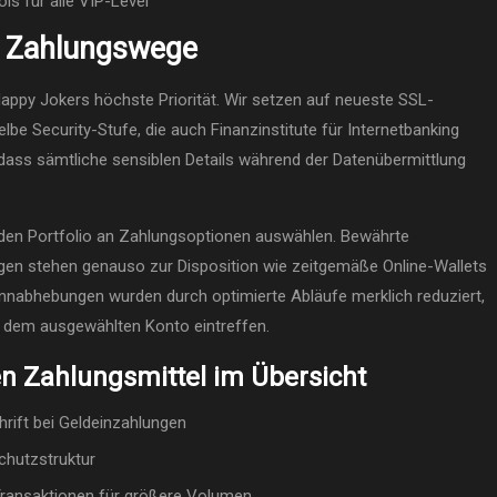
s für alle VIP-Level
e Zahlungswege
 Happy Jokers höchste Priorität. Wir setzen auf neueste SSL-
be Security-Stufe, die auch Finanzinstitute für Internetbanking
 dass sämtliche sensiblen Details während der Datenübermittlung
nden Portfolio an Zahlungsoptionen auswählen. Bewährte
ngen stehen genauso zur Disposition wie zeitgemäße Online-Wallets
nnabhebungen wurden durch optimierte Abläufe merklich reduziert,
f dem ausgewählten Konto eintreffen.
n Zahlungsmittel im Übersicht
schrift bei Geldeinzahlungen
Schutzstruktur
Transaktionen für größere Volumen