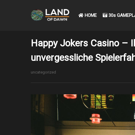
HOME
30s GAMEPL
Happy Jokers Casino – Ih
unvergessliche Spielerf
uncategorized