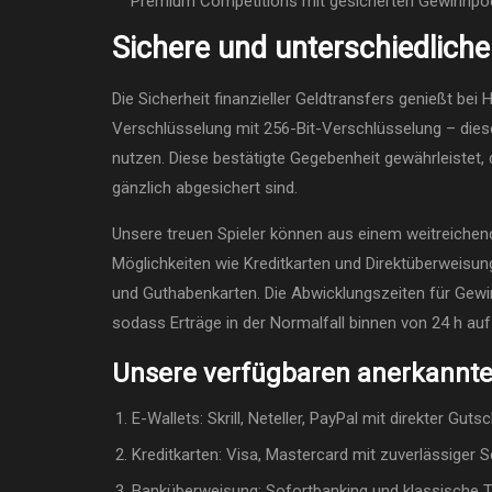
Premium Competitions mit gesicherten Gewinnpool
Sichere und unterschiedlich
Die Sicherheit finanzieller Geldtransfers genießt bei
Verschlüsselung mit 256-Bit-Verschlüsselung – diesel
nutzen. Diese bestätigte Gegebenheit gewährleistet,
gänzlich abgesichert sind.
Unsere treuen Spieler können aus einem weitreiche
Möglichkeiten wie Kreditkarten und Direktüberweisu
und Guthabenkarten. Die Abwicklungszeiten für Gewi
sodass Erträge in der Normalfall binnen von 24 h au
Unsere verfügbaren anerkannte
E-Wallets: Skrill, Neteller, PayPal mit direkter Gut
Kreditkarten: Visa, Mastercard mit zuverlässiger 
Banküberweisung: Sofortbanking und klassische 