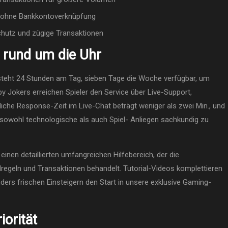
 ohne Bankkontoverknüpfung
chutz und zügige Transaktionen
 rund um die Uhr
steht 24 Stunden am Tag, sieben Tage die Woche verfügbar, um
y Jokers erreichen Spieler den Service über Live-Support,
tliche Response-Zeit im Live-Chat beträgt weniger als zwei Min., und
 sowohl technologische als auch Spiel- Anliegen sachkundig zu
inen detaillierten umfangreichen Hilfebereich, der die
regeln und Transaktionen behandelt. Tutorial-Videos komplettieren
ders frischen Einsteigern den Start in unsere exklusive Gaming-
iorität