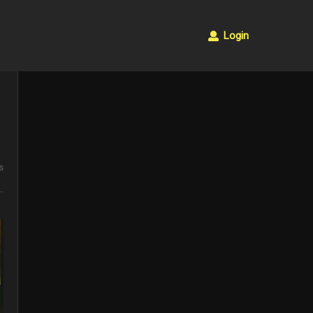
Login
s