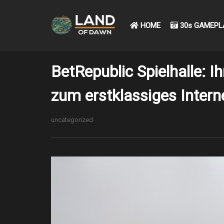
HOME
30s GAMEPL
BetRepublic Spielhalle: I
zum erstklassiges Inter
uncategorized