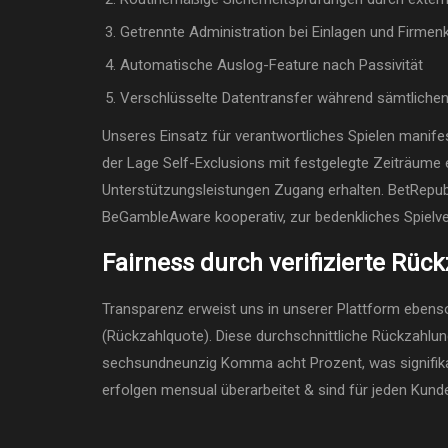
Getrennte Administration bei Einlagen und Firmenk
Automatische Auslog-Feature nach Passivität
Verschlüsselte Datentransfer während sämtliche
Unseres Einsatz für verantwortliches Spielen manife
der Lage Self-Exclusions mit festgelegte Zeiträume 
Unterstützungsleistungen Zugang erhalten. BetRepub
BeGambleAware kooperativ, zur bedenkliches Spielver
Fairness durch verifizierte Rü
Transparenz erweist uns in unserer Plattform ebenso
(Rückzahlquote). Diese durchschnittliche Rückzahlun
sechsundneunzig Komma acht Prozent, was signifikan
erfolgen mensual überarbeitet & sind für jeden Kund