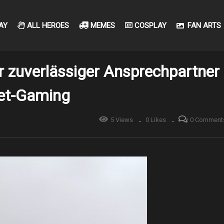
AY
ALL HEROES
MEMES
COSPLAY
FAN ARTS
hr zuverlässiger Ansprechpartner
net-Gaming
5 Views
0 Likes
0 Comment