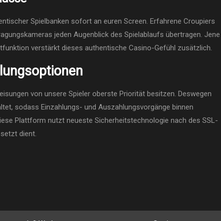
entischer Spielbanken sofort an euren Screen. Erfahrene Croupiers
tragungskameras jeden Augenblick des Spielablaufs übertragen. Jene
funktion verstärkt dieses authentische Casino-Gefühl zusätzlich.
hlungsoptionen
isungen von unsere Spieler oberste Priorität besitzen. Deswegen
altet, sodass Einzahlungs- und Auszahlungsvorgänge binnen
iese Plattform nutzt neueste Sicherheitstechnologie nach des SSL-
setzt dient.