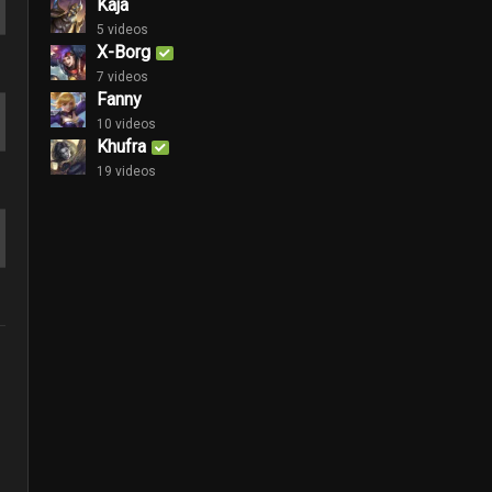
Kaja
5 videos
X-Borg
7 videos
Fanny
10 videos
Khufra
19 videos