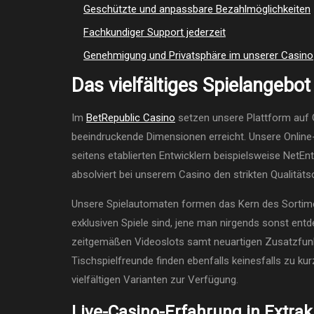
Geschützte und anpassbare Bezahlmöglichkeiten
Fachkundiger Support jederzeit
Genehmigung und Privatsphäre im unserer Casino
Das vielfältiges Spielangebot
Im
BetRepublic Casino
setzen unsere Plattform auf 
beeindruckende Dimensionen erreicht. Unsere Online-
seitens etablierten Entwicklern beispielsweise NetEn
absolviert bei unserem Casino den strikten Qualitäts
Unsere Spielautomaten formen das Kern des Sortime
exklusiven Spiele sind, jene man nirgends sonst ent
zeitgemäßen Videoslots samt neuartigen Zusatzfunk
Tischspielfreunde finden ebenfalls keinesfalls zu ku
vielfältigen Varianten zur Verfügung.
Live-Casino-Erfahrung in Extrak