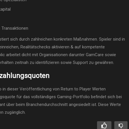
apital
n Transaktionen
stiert sich durch zahlreichen konkreten Maßnahmen. Spieler sind in
einreichen, Realitätschecks aktivieren & auf kompetente
lic arbeitet dicht mit Organisationen darunter GamCare sowie
halten zeitnah zu identifizieren sowie Support zu gewähren.
ckzahlungsquoten
 in dieser Veröffentlichung von Return to Player Werten
gsquote für das vollständiges Gaming-Portfolio befindet sich bei
t über beim Branchendurchschnitt angesiedelt ist. Diese Werte
en zugänglich.