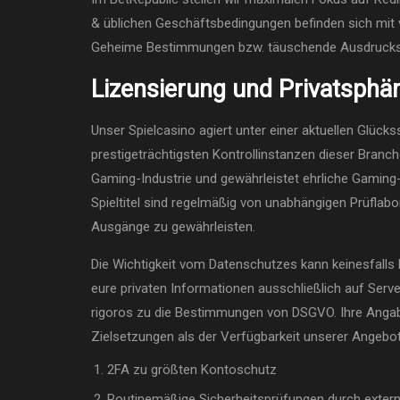
& üblichen Geschäftsbedingungen befinden sich mit 
Geheime Bestimmungen bzw. täuschende Ausdruckswei
Lizensierung und Privatsphär
Unser Spielcasino agiert unter einer aktuellen Glück
prestigeträchtigsten Kontrollinstanzen dieser Branch
Gaming-Industrie und gewährleistet ehrliche Gaming
Spieltitel sind regelmäßig von unabhängigen Prüflab
Ausgänge zu gewährleisten.
Die Wichtigkeit vom Datenschutzes kann keinesfalls
eure privaten Informationen ausschließlich auf Ser
rigoros zu die Bestimmungen von DSGVO. Ihre Angaben
Zielsetzungen als der Verfügbarkeit unserer Angebo
2FA zu größten Kontoschutz
Routinemäßige Sicherheitsprüfungen durch extern