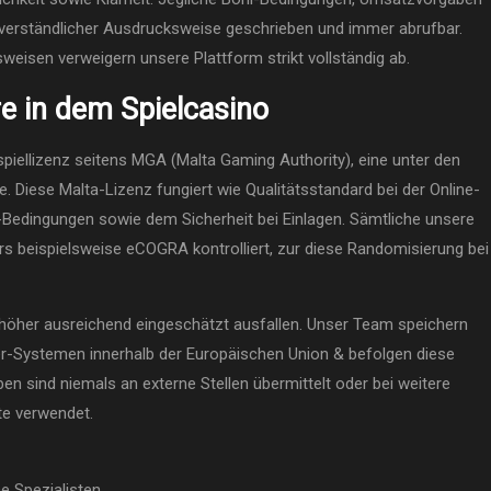
verständlicher Ausdrucksweise geschrieben und immer abrufbar.
sen verweigern unsere Plattform strikt vollständig ab.
e in dem Spielcasino
sspiellizenz seitens MGA (Malta Gaming Authority), eine unter den
e. Diese Malta-Lizenz fungiert wie Qualitätsstandard bei der Online-
-Bedingungen sowie dem Sicherheit bei Einlagen. Sämtliche unsere
ors beispielsweise eCOGRA kontrolliert, zur diese Randomisierung bei
 höher ausreichend eingeschätzt ausfallen. Unser Team speichern
ver-Systemen innerhalb der Europäischen Union & befolgen diese
 sind niemals an externe Stellen übermittelt oder bei weitere
te verwendet.
e Spezialisten