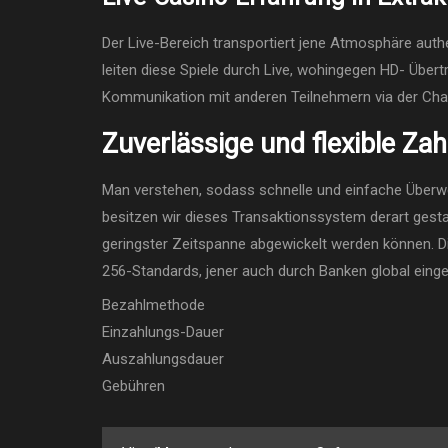
Der Live-Bereich transportiert jene Atmosphäre auth
leiten diese Spiele durch Live, wohingegen HD- Über
Kommunikation mit anderen Teilnehmern via der Chat
Zuverlässige und flexible Za
Man verstehen, sodass schnelle und einfache Überwe
besitzen wir dieses Transaktionssystem derart gest
geringster Zeitspanne abgewickelt werden können. D
256-Standards, jener auch durch Banken global einge
Bezahlmethode
Einzahlungs-Dauer
Auszahlungsdauer
Gebühren