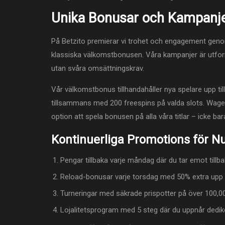
Unika Bonusar och Kampanj
På Betzito premierar vi trohet och engagement genom
klassiska välkomstbonusen. Våra kampanjer är utforma
utan svåra omsättningskrav.
Vår välkomstbonus tillhandahåller nya spelare upp til
tillsammans med 200 freespins på valda slots. Wager
option att spela bonusen på alla våra titlar – icke bar
Kontinuerliga Promotions för
Pengar tillbaka varje måndag där du tar emot till
Reload-bonusar varje torsdag med 50% extra upp til
Turneringar med säkrade prispotter på över 100,00
Lojalitetsprogram med 5 steg där du uppnår dedik