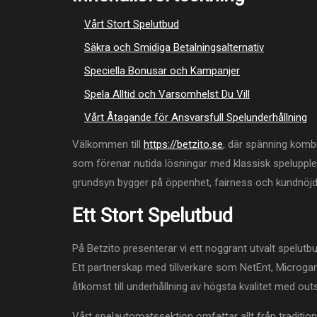
Vårt Stort Spelutbud
Säkra och Smidiga Betalningsalternativ
Speciella Bonusar och Kampanjer
Spela Alltid och Varsomhelst Du Vill
Vårt Åtagande för Ansvarsfull Spelunderhållning
Välkommen till
https://betzito.se
, där spänning kombi
som förenar nutida lösningar med klassisk spelupplev
grundsyn bygger på öppenhet, fairness och kundnöjd
Ett Stort Spelutbud
På Betzito presenterar vi ett noggrant utvalt spelut
Ett partnerskap med tillverkare som NetEnt, Microga
åtkomst till underhållning av högsta kvalitet med outs
Vårt spelautomatssektion omfattar allt från traditio