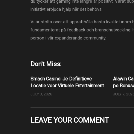
du tycker att gaming inte längre är positivt. Vårat su
initiativt erbjuda hjälp när det behövs.
Vi är stolta över att upprätthålla bästa kvalitet ino
fundamenterat på feedback och branschutveckling. H
person i vår expanderande community.
Don't Miss:
Smash Casino: Je Definitieve
Alawin Ca
Locatie voor Virtuele Entertainment
po Bonus
JULY 3, 2026
JULY 7, 202
LEAVE YOUR COMMENT