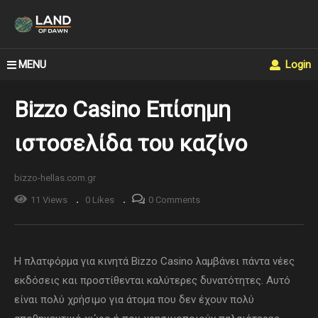
MENU
Login
Bizzo Casino Επίσημη
ιστοσελίδα του καζίνο
bizzo-hellas.com.gr
11 Views
0 Likes
0 Comments
Η πλατφόρμα για κινητά Bizzo Casino λαμβάνει πάντα νέες
εκδόσεις και προστίθενται καλύτερες δυνατότητες. Αυτό
είναι πολύ χρήσιμο για άτομα που δεν έχουν πολύ