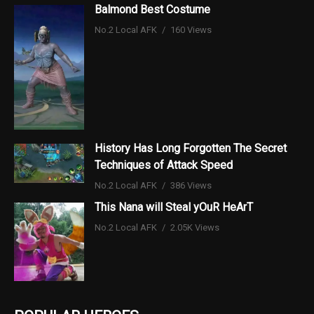
Balmond Best Costume
No.2 Local AFK
160 Views
History Has Long Forgotten The Secret
Techniques of Attack Speed
No.2 Local AFK
386 Views
This Nana will Steal yOuR HeArT
No.2 Local AFK
2.05K Views