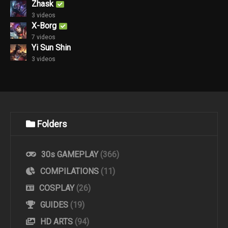
Zhask
3 videos
X-Borg
7 videos
Yi Sun Shin
3 videos
Folders
30s GAMEPLAY
(366)
COMPILATIONS
(11)
COSPLAY
(26)
GUIDES
(19)
HD ARTS
(94)