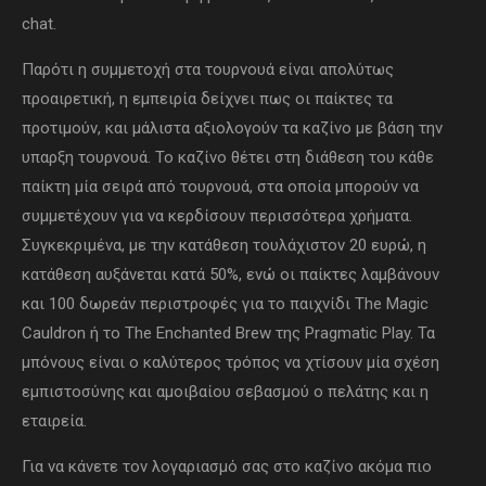
chat.
Παρότι η συμμετοχή στα τουρνουά είναι απολύτως
προαιρετική, η εμπειρία δείχνει πως οι παίκτες τα
προτιμούν, και μάλιστα αξιολογούν τα καζίνο με βάση την
υπαρξη τουρνουά. Το καζίνο θέτει στη διάθεση του κάθε
παίκτη μία σειρά από τουρνουά, στα οποία μπορούν να
συμμετέχουν για να κερδίσουν περισσότερα χρήματα.
Συγκεκριμένα, με την κατάθεση τουλάχιστον 20 ευρώ, η
κατάθεση αυξάνεται κατά 50%, ενώ οι παίκτες λαμβάνουν
και 100 δωρεάν περιστροφές για το παιχνίδι The Magic
Cauldron ή το The Enchanted Brew της Pragmatic Play. Τα
μπόνους είναι ο καλύτερος τρόπος να χτίσουν μία σχέση
εμπιστοσύνης και αμοιβαίου σεβασμού ο πελάτης και η
εταιρεία.
Για να κάνετε τον λογαριασμό σας στο καζίνο ακόμα πιο