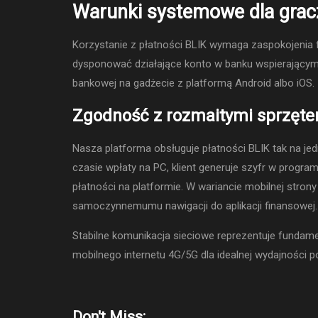
Warunki systemowe dla grac
Korzystanie z płatności BLIK wymaga zaspokojeni
dysponować działające konto w banku wspierającym
bankowej na gadżecie z platformą Android albo iOS.
Zgodność z rozmaitymi sprzęt
Nasza platforma obsługuje płatności BLIK tak na je
czasie wpłaty na PC, klient generuje szyfr w progra
płatności na platformie. W wariancie mobilnej stro
samoczynnemumu nawigacji do aplikacji finansowej.
Stabilne komunikacja sieciowe reprezentuje fundamen
mobilnego internetu 4G/5G dla idealnej wydajności 
Don't Miss: