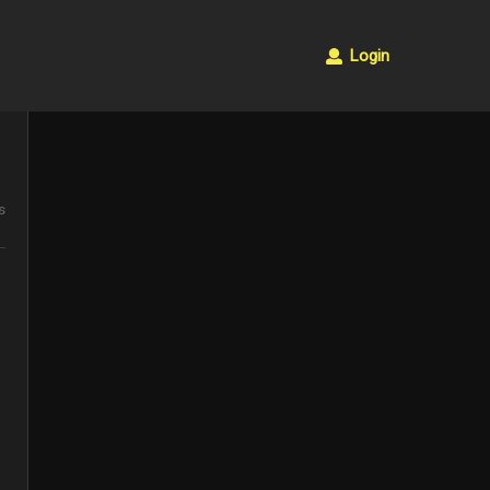
Login
s