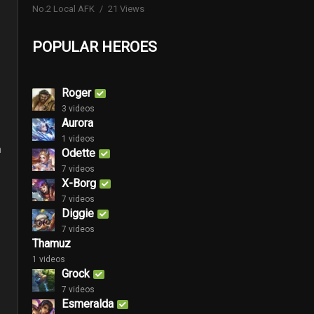
No.2 Local AFK
21 Views
POPULAR HEROES
Roger
3 videos
Aurora
1 videos
m
Odette
7 videos
X-Borg
7 videos
Diggie
7 videos
Thamuz
1 videos
Grock
7 videos
Esmeralda