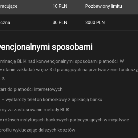
pracujące
10 PLN
Pozbawiony limitu
iczna
30 PLN
3000 PLN
wencjonalnymi sposobami
minację BLIK nad konwencjonalnymi sposobami płatności. W
w stanie zakładać wręcz 3 d pracujących na przetworzenie funduszy
 s.
art do płatności internetowych
ej – wystarczy telefon komórkowy z aplikacją banku
ormy za zastosowanie metody BLIK
 różnych instytucjach bankowych partycypujących w inicjatywie
profilu wykluczając dalszych kosztów