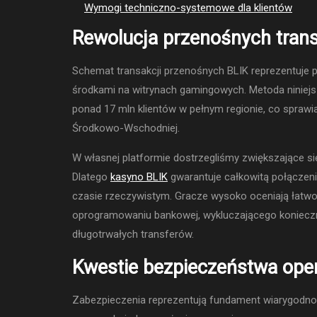
Wymogi techniczno-systemowe dla klientów
Rewolucja przenośnych tran
Schemat transakcji przenośnych BLIK reprezentuje 
środkami na witrynach gamingowych. Metoda niniejsz
ponad 17 mln klientów w pełnym regionie, co sprawi
Środkowo-Wschodniej.
W własnej platformie dostrzegliśmy zwiększające s
Dlatego
kasyno BLIK
gwarantuje całkowitą połącze
czasie rzeczywistym. Gracze wysoko oceniają łat
oprogramowaniu bankowej, wykluczającego konieczn
długotrwałych transferów.
Kwestie bezpieczeństwa oper
Zabezpieczenia reprezentują fundament wiarygodn