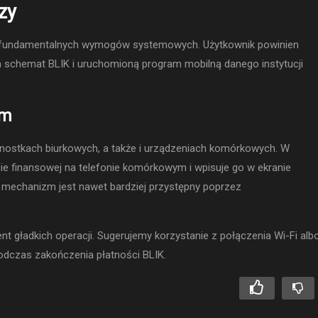
zy
a fundamentalnych wymogów systemowych. Użytkownik powinien
 schemat BLIK i uruchomioną program mobilną danego instytucji
em
dnostkach biurkowych, a także i urządzeniach komórkowych. W
mie finansowej na telefonie komórkowym i wpisuje go w ekranie
ny mechanizm jest nawet bardziej przystępny poprzez
t gładkich operacji. Sugerujemy korzystanie z połączenia Wi-Fi alb
podczas zakończenia płatności BLIK.