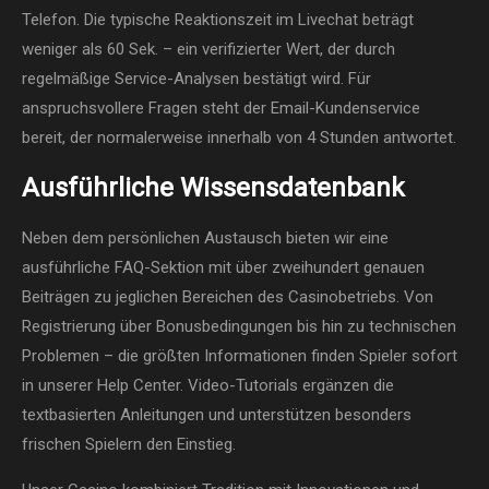
Telefon. Die typische Reaktionszeit im Livechat beträgt
weniger als 60 Sek. – ein verifizierter Wert, der durch
regelmäßige Service-Analysen bestätigt wird. Für
anspruchsvollere Fragen steht der Email-Kundenservice
bereit, der normalerweise innerhalb von 4 Stunden antwortet.
Ausführliche Wissensdatenbank
Neben dem persönlichen Austausch bieten wir eine
ausführliche FAQ-Sektion mit über zweihundert genauen
Beiträgen zu jeglichen Bereichen des Casinobetriebs. Von
Registrierung über Bonusbedingungen bis hin zu technischen
Problemen – die größten Informationen finden Spieler sofort
in unserer Help Center. Video-Tutorials ergänzen die
textbasierten Anleitungen und unterstützen besonders
frischen Spielern den Einstieg.