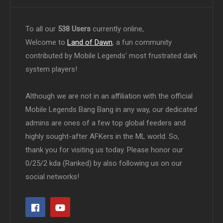
To all our
538 Users
currently online,
Welcome to
Land of Dawn
, a fun community
contributed by Mobile Legends' most frustrated dark
system players!
Although we are not in an affiliation with the official
Mobile Legends Bang Bang in any way, our dedicated
admins are ones of a few top global feeders and
highly sought-after AFKers in the ML world. So,
thank you for visiting us today. Please honor our
0/25/2 kda (Ranked) by also following us on our
social networks!