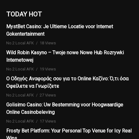
TODAY HOT
MystBet Casino: Je Ultieme Locatie voor Internet
Gokentertainment
No.2 Local AFK
18 Views
Wild Robin Kasyno – Twoje nowe Nowe Hub Rozrywki
Internetowej
No.2 Local AFK
19 Views
Ο Οδηγός Αναφοράς σου για το Online Καζίνο: Ό,τι όσα
Οφείλετε να Γνωρίζετε
No.2 Local AFK
27 Views
Golisimo Casino: Uw Bestemming voor Hoogwaardige
Online Casinobeleving
No.2 Local AFK
17 Views
Frosty Bet Platform: Your Personal Top Venue for Icy Real
Wins