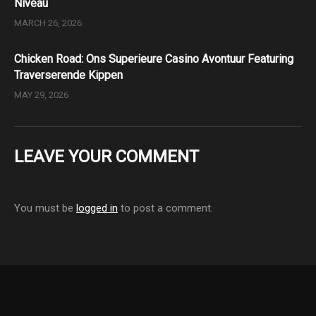
Niveau
MARCH 26, 2026
Chicken Road: Ons Superieure Casino Avontuur Featuring
Traverserende Kippen
MAY 29, 2026
LEAVE YOUR COMMENT
You must be
logged in
to post a comment.