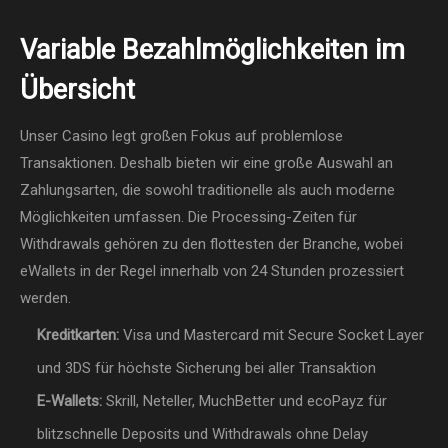
Variable Bezahlmöglichkeiten im
Übersicht
Unser Casino legt großen Fokus auf problemlose
Transaktionen. Deshalb bieten wir eine große Auswahl an
Zahlungsarten, die sowohl traditionelle als auch moderne
Möglichkeiten umfassen. Die Processing-Zeiten für
Withdrawals gehören zu den flottesten der Branche, wobei
eWallets in der Regel innerhalb von 24 Stunden prozessiert
werden.
Kreditkarten:
Visa und Mastercard mit Secure Socket Layer
und 3DS für höchste Sicherung bei aller Transaktion
E-Wallets:
Skrill, Neteller, MuchBetter und ecoPayz für
blitzschnelle Deposits und Withdrawals ohne Delay