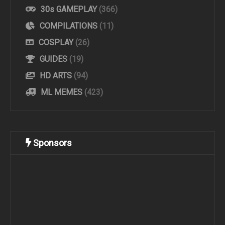
30s GAMEPLAY
(366)
COMPILATIONS
(11)
COSPLAY
(26)
GUIDES
(19)
HD ARTS
(94)
ML MEMES
(423)
Sponsors